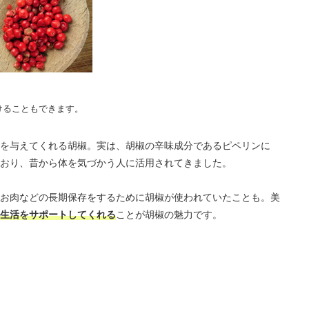
けることもできます。
を与えてくれる胡椒。実は、胡椒の辛味成分であるピペリンに
おり、昔から体を気づかう人に活用されてきました。
お肉などの長期保存をするために胡椒が使われていたことも。美
生活をサポートしてくれる
ことが胡椒の魅力です。