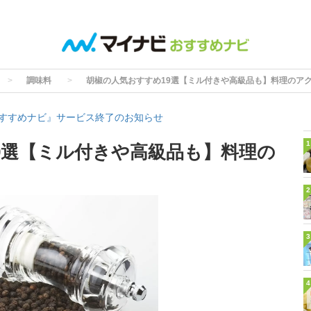
調味料
胡椒の人気おすすめ19選【ミル付きや高級品も】料理のア
すすめナビ』サービス終了のお知らせ
1
9選【ミル付きや高級品も】料理の
2
3
4