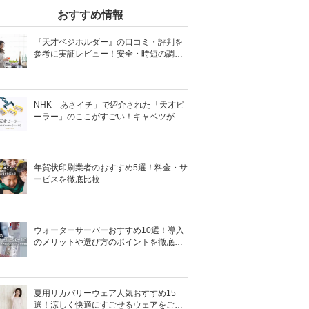
おすすめ情報
『天才ベジホルダー』の口コミ・評判を
参考に実証レビュー！安全・時短の調理
サポートアイテム！
NHK「あさイチ」で紹介された「天才ピ
ーラー」のここがすごい！キャベツがほ
わほわ4枚刃ピーラーの魅力に迫る！
年賀状印刷業者のおすすめ5選！料金・サ
ービスを徹底比較
ウォーターサーバーおすすめ10選！導入
のメリットや選び方のポイントを徹底解
説
夏用リカバリーウェア人気おすすめ15
選！涼しく快適にすごせるウェアをご紹