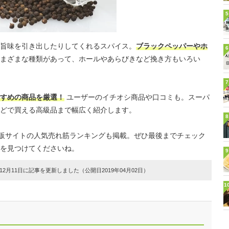
5
旨味を引き出したりしてくれるスパイス。
ブラックペッパーやホ
6
まざまな種類があって、ホールやあらびきなど挽き方もいろい
7
すめの商品を厳選！
ユーザーのイチオシ商品や口コミも。スーパ
どで買える高級品まで幅広く紹介します。
8
ど通販サイトの人気売れ筋ランキングも掲載。ぜひ最後までチェック
を見つけてくださいね。
9
2月11日に記事を更新しました（公開日2019年04月02日）
1