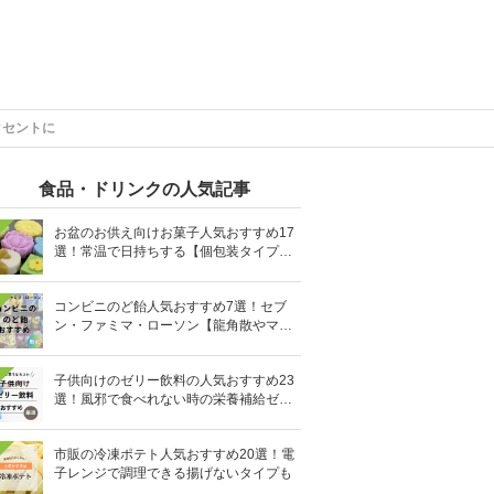
クセントに
食品・ドリンクの人気記事
お盆のお供え向けお菓子人気おすすめ17
選！常温で日持ちする【個包装タイプ
も】
コンビニのど飴人気おすすめ7選！セブ
ン・ファミマ・ローソン【龍角散やマヌ
カハニーも】
子供向けのゼリー飲料の人気おすすめ23
選！風邪で食べれない時の栄養補給ゼリ
ーも
市販の冷凍ポテト人気おすすめ20選！電
子レンジで調理できる揚げないタイプも