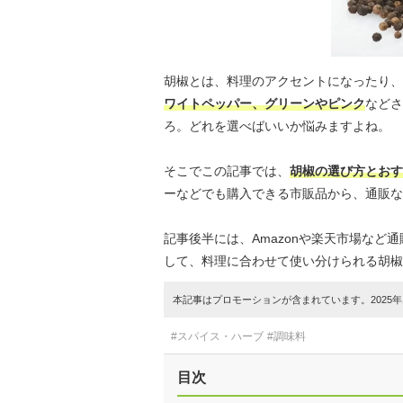
胡椒とは、料理のアクセントになったり、
ワイトペッパー、グリーンやピンク
などさ
ろ。どれを選べばいいか悩みますよね。
そこでこの記事では、
胡椒の選び方とおす
ーなどでも購入できる市販品から、通販な
記事後半には、Amazonや楽天市場な
して、料理に合わせて使い分けられる胡椒
本記事はプロモーションが含まれています。2025年1
#スパイス・ハーブ
#調味料
目次