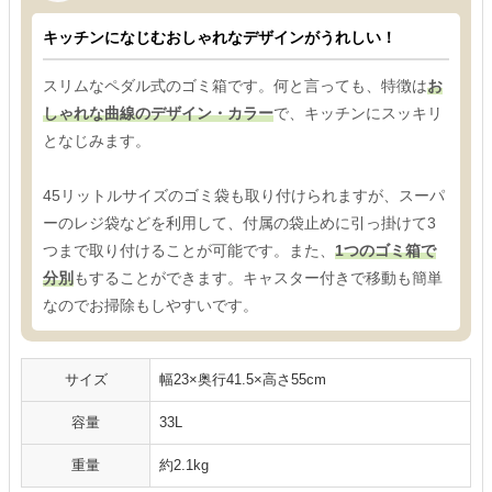
キッチンになじむおしゃれなデザインがうれしい！
スリムなペダル式のゴミ箱です。何と言っても、特徴は
お
しゃれな曲線のデザイン・カラー
で、キッチンにスッキリ
となじみます。
45リットルサイズのゴミ袋も取り付けられますが、スーパ
ーのレジ袋などを利用して、付属の袋止めに引っ掛けて3
つまで取り付けることが可能です。また、
1つのゴミ箱で
分別
もすることができます。キャスター付きで移動も簡単
なのでお掃除もしやすいです。
サイズ
幅23×奥行41.5×高さ55cm
容量
33L
重量
約2.1kg