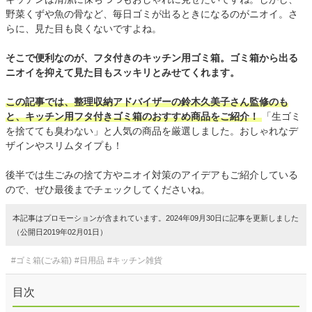
野菜くずや魚の骨など、毎日ゴミが出るときになるのがニオイ。さ
らに、見た目も良くないですよね。
そこで便利なのが、フタ付きのキッチン用ゴミ箱。ゴミ箱から出る
ニオイを抑えて見た目もスッキリとみせてくれます。
この記事では、整理収納アドバイザーの鈴木久美子さん監修のも
と、キッチン用フタ付きゴミ箱のおすすめ商品をご紹介！
「生ゴミ
を捨てても臭わない」と人気の商品を厳選しました。おしゃれなデ
ザインやスリムタイプも！
後半では生ごみの捨て方やニオイ対策のアイデアもご紹介している
ので、ぜひ最後までチェックしてくださいね。
本記事はプロモーションが含まれています。2024年09月30日に記事を更新しました
（公開日2019年02月01日）
#ゴミ箱(ごみ箱)
#日用品
#キッチン雑貨
目次