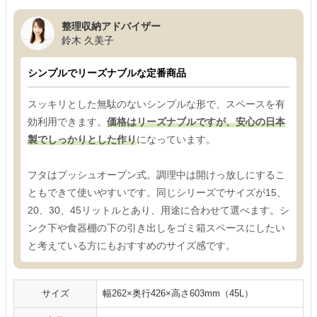
整理収納アドバイザー
鈴木 久美子
シンプルでリーズナブルな定番商品
スッキリとした無駄のないシンプルな形で、スペースを有
効利用できます。
価格はリーズナブルですが、安心の日本
製でしっかりとした作り
になっています。
フタはプッシュオープン式。調理中は開けっ放しにするこ
ともできて使いやすいです。同じシリーズでサイズが15、
20、30、45リットルとあり、用途に合わせて選べます。シ
ンク下や食器棚の下の引き出しをゴミ箱スペースにしたい
と考えている方にもおすすめのサイズ感です。
サイズ
幅262×奥行426×高さ603mm（45L）