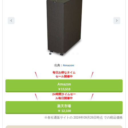
出典：
Amazon
毎日お得なタイム
セール開催中
Amazon
￥13,518
24時間タイムセー
ル毎日開催中
楽天市場
￥ 12,100
※各社通販サイトの 2024年09月26日時点 での税込価格