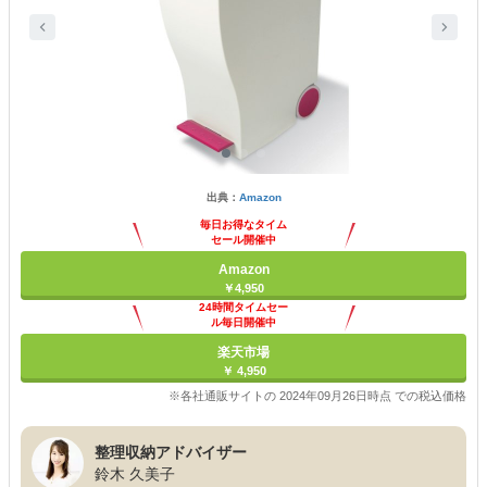
出典：
Amazon
毎日お得なタイム
セール開催中
Amazon
￥4,950
24時間タイムセー
ル毎日開催中
楽天市場
￥ 4,950
※各社通販サイトの 2024年09月26日時点 での税込価格
整理収納アドバイザー
鈴木 久美子