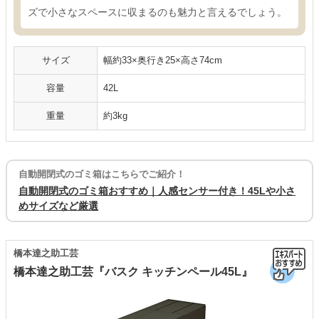
ズで小さなスペースに収まるのも魅力と言えるでしょう。
サイズ
幅約33×奥行き25×高さ74cm
容量
42L
重量
約3kg
自動開閉式のゴミ箱はこちらでご紹介！
自動開閉式のゴミ箱おすすめ｜人感センサー付き！45Lや小さ
めサイズなど厳選
橋本達之助工芸
橋本達之助工芸『バスク キッチンペール45L』