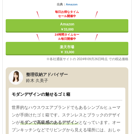
出典：
Amazon
毎日お得なタイム
セール開催中
Amazon
￥33,000
24時間タイムセー
ル毎日開催中
楽天市場
￥ 33,000
※各社通販サイトの 2024年09月26日時点 での税込価格
整理収納アドバイザー
鈴木 久美子
モダンデザインの魅せるゴミ箱
世界的なハウスウエアブランドでもあるシンプルヒューマ
ンが手掛けたゴミ箱です。ステンレスとブラックのデザイ
ンが
モダンで高級感のあるデザイン
となっています。オー
プンキッチンなどでリビングから見える場所には、おしゃ