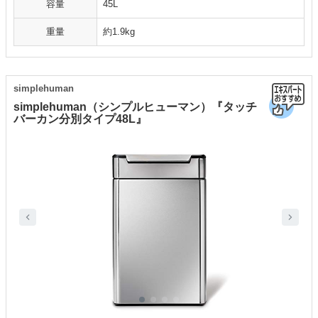
容量
45L
重量
約1.9kg
simplehuman
simplehuman（シンプルヒューマン）『タッチ
バーカン分別タイプ48L』