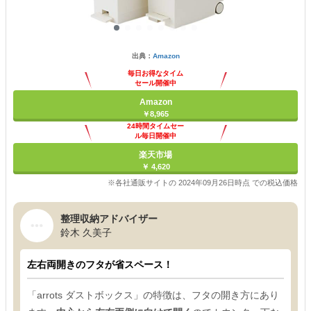
出典：
Amazon
毎日お得なタイム
セール開催中
Amazon
￥8,965
24時間タイムセー
ル毎日開催中
楽天市場
￥ 4,620
※各社通販サイトの 2024年09月26日時点 での税込価格
整理収納アドバイザー
鈴木 久美子
左右両開きのフタが省スペース！
「arrots ダストボックス」の特徴は、フタの開き方にあり