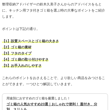
整理収納アドバイザーの鈴木久美子さんからのアドバイスをもと
に、キッチン用フタ付きゴミ箱を選ぶ時の大事なポイントをご紹介
します。
ポイントは下記の通り。
【1】設置スペースとゴミ箱の大きさ
【2】ゴミ箱の素材
【3】フタのタイプ
【4】ゴミ袋の取り付けやすさ
【5】お手入れのしやすさ
これらのポイントをおさえることで、より欲しい商品をみつけるこ
とができます。一つひとつ解説していきます。
用途別におすすめのゴミ箱を厳選しました！
ゴミ箱の人気おすすめ23選｜おしゃれで便利！ 蓋付き、分
別、スリムも