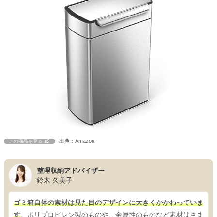
出典：Amazon
この商品を見る
整理収納アドバイザー
鈴木 久美子
ゴミ箱自体の素材は見た目のデザインに大きくかかわっていま
す
。ポリプロピレン製のものや、金属性のものなど素材はさま