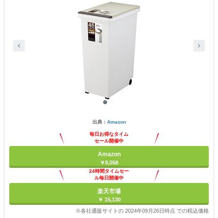
出典：
Amazon
毎日お得なタイム
セール開催中
Amazon
￥8,058
24時間タイムセー
ル毎日開催中
楽天市場
￥ 15,130
※各社通販サイトの 2024年09月26日時点 での税込価格