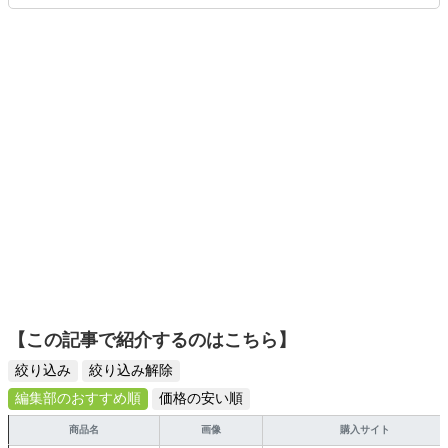
りや壁紙チェンジなどもチャレンジ済み。初心者でもモノ
選びがしやすい記事をお届けします！
【この記事で紹介するのはこちら】
絞り込み
絞り込み解除
編集部のおすすめ順
価格の安い順
商品名
画像
購入サイト