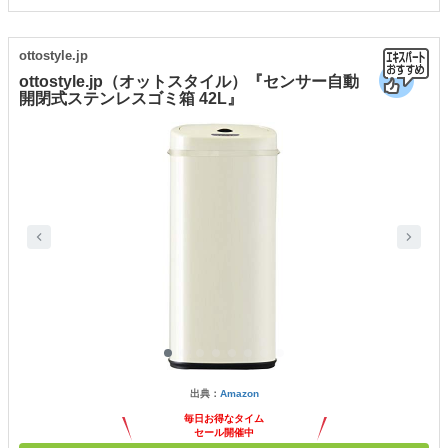
ottostyle.jp
ottostyle.jp（オットスタイル）『センサー自動
開閉式ステンレスゴミ箱 42L』
出典：
Amazon
毎日お得なタイム
セール開催中