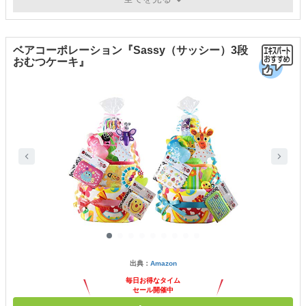
ベアコーポレーション『Sassy（サッシー）3段
おむつケーキ』
出典：
Amazon
毎日お得なタイム
セール開催中