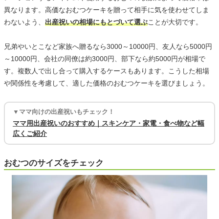
異なります。高価なおむつケーキを贈って相手に気を使わせてしま
わないよう、
出産祝いの相場にもとづいて選ぶ
ことが大切です。
兄弟やいとこなど家族へ贈るなら3000～10000円、友人なら5000円
～10000円、会社の同僚は約3000円、部下なら約5000円が相場で
す。複数人で出し合って購入するケースもあります。こうした相場
や関係性を考慮して、適した価格のおむつケーキを選びましょう。
▼ママ向けの出産祝いもチェック！
ママ用出産祝いのおすすめ｜スキンケア・家電・食べ物など幅
広くご紹介
おむつのサイズをチェック