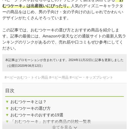
むつケーキ」は出産祝いにぴったり。
人気のディズニーキャラクタ
ーの商品をはじめ、男の子向け・女の子向けのおしゃれでかわいい
デザインがたくさんそろっています。
この記事では、おむつケーキの選び方とおすすめ商品を紹介しま
す。記事の最後には、Amazonや楽天などの通販サイトの最新人気ラ
ンキングのリンクがあるので、売れ筋や口コミもぜひ参考にしてく
ださい。
本記事はプロモーションが含まれています。2024年11月22日に記事を更新しました
（公開日2020年06月12日）
#ベビーおむつ・トイレ用品
#ベビー用品
#ベビー・キッズプレゼント
目次
▼
おむつケーキとは？
▼
おむつケーキの選び方
▼
おむつケーキのおすすめ19選
▼
「おむつケーキ」おすすめ商品の比較一覧表
全てを見る