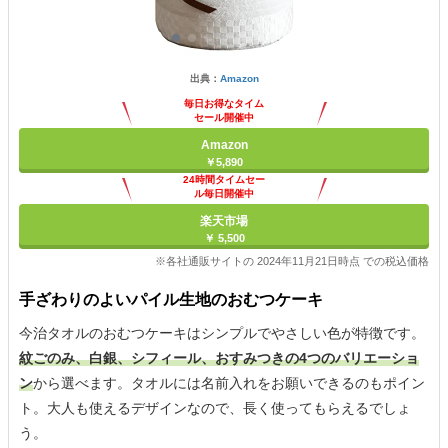
出典：
Amazon
毎日お得なタイム
セール開催中
Amazon
￥5,890
24時間タイムセー
ル毎日開催中
楽天市場
￥ 5,500
※各社通販サイトの 2024年11月21日時点 での税込価格
手ざわりのよいパイル生地のおむつケーキ
今治タオルのおむつケーキはシンプルでやさしい色が特徴です。
紋ごのみ、白銀、シフィール、おすみつきの4つのバリエーショ
ン
から選べます。タオルには名前入れをお願いできるのもポイン
ト。大人も使えるデザインなので、長く使ってもらえるでしょ
う。