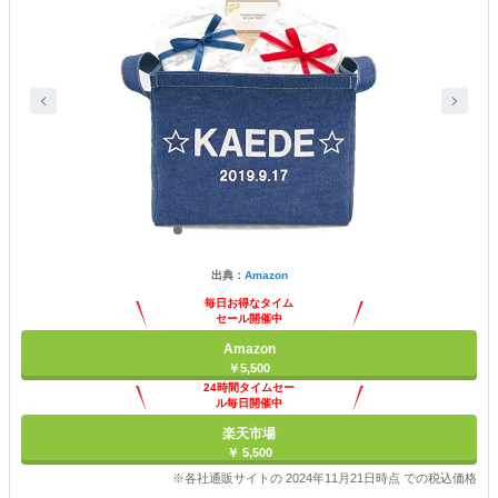
出典：
Amazon
毎日お得なタイム
セール開催中
Amazon
￥5,500
24時間タイムセー
ル毎日開催中
楽天市場
￥ 5,500
※各社通販サイトの 2024年11月21日時点 での税込価格