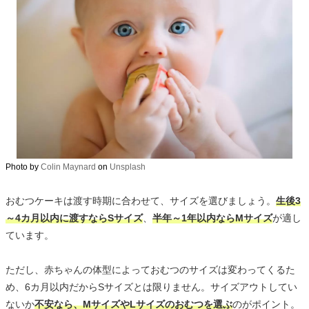
Photo by
Colin Maynard
on
Unsplash
おむつケーキは渡す時期に合わせて、サイズを選びましょう。
生後3
～4カ月以内に渡すならSサイズ
、
半年～1年以内ならMサイズ
が適し
ています。
ただし、赤ちゃんの体型によっておむつのサイズは変わってくるた
め、6カ月以内だからSサイズとは限りません。サイズアウトしてい
ないか
不安なら、MサイズやLサイズのおむつを選ぶ
のがポイント。