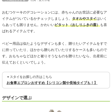
出典：楽天市場
この商品を見る
おむつケーキのデコレーションには、赤ちゃんのお世話に必要なア
イテムがついているかチェックしましょう。
タオルやスタイ
はいく
らあっても困りません。かわいい
ビタット（おしりふきの蓋）
も喜
ばれるアイテムです。
ベビー用品は似たようなデザインも多く、贈りたいアイテムをすで
に持っていたり、ほかから贈られていたりするケースも多いもので
す。おもちゃなどほかと被りそうなものを贈りたいなら、出産前に
伝えておくといいでしょう。
▼スタイをお探しの方はこちら
お食事エプロンおすすめ【シリコン製や長袖タイプも！】
デザインで選ぶ