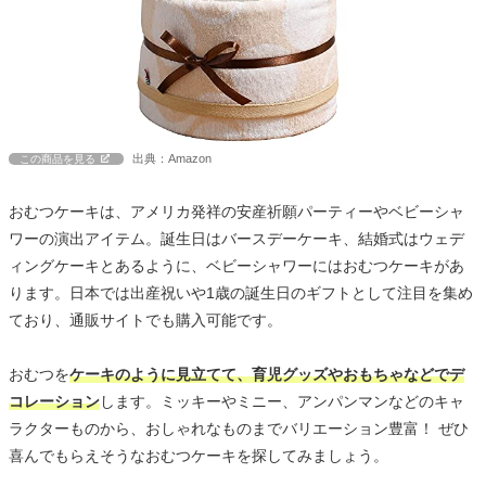
出典：Amazon
この商品を見る
おむつケーキは、アメリカ発祥の安産祈願パーティーやベビーシャ
ワーの演出アイテム。誕生日はバースデーケーキ、結婚式はウェデ
ィングケーキとあるように、ベビーシャワーにはおむつケーキがあ
ります。日本では出産祝いや1歳の誕生日のギフトとして注目を集め
ており、通販サイトでも購入可能です。
おむつを
ケーキのように見立てて、育児グッズやおもちゃなどでデ
コレーション
します。ミッキーやミニー、アンパンマンなどのキャ
ラクターものから、おしゃれなものまでバリエーション豊富！ ぜひ
喜んでもらえそうなおむつケーキを探してみましょう。