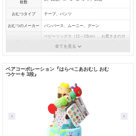
枚数
おむつタイプ
テープ、パンツ
おむつのメーカー
パンパース、ムーニー、グーン
ベビーソックス（11～13cm）、お星さまのガ
アイテム
ラガラ、汗取りパッド、オーガニックフェイス
全てを見る
タオル
ベアコーポレーション『はらぺこあおむし おむ
つケーキ 3段』