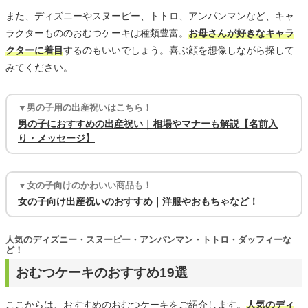
また、ディズニーやスヌーピー、トトロ、アンパンマンなど、キャ
ラクターもののおむつケーキは種類豊富。
お母さんが好きなキャラ
クターに着目
するのもいいでしょう。喜ぶ顔を想像しながら探して
みてください。
▼男の子用の出産祝いはこちら！
男の子におすすめの出産祝い｜相場やマナーも解説【名前入
り・メッセージ】
▼女の子向けのかわいい商品も！
女の子向け出産祝いのおすすめ｜洋服やおもちゃなど！
人気のディズニー・スヌーピー・アンパンマン・トトロ・ダッフィーな
ど！
おむつケーキのおすすめ19選
ここからは、おすすめのおむつケーキをご紹介します。
人気のディ