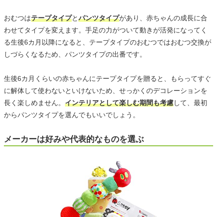
おむつは
テープタイプ
と
パンツタイプ
があり、赤ちゃんの成長に合
わせてタイプを変えます。手足の力がついて動きが活発になってく
る生後6カ月以降になると、テープタイプのおむつではおむつ交換が
しづらくなるため、パンツタイプの出番です。
生後6カ月くらいの赤ちゃんにテープタイプを贈ると、もらってすぐ
に解体して使わないといけないため、せっかくのデコレーションを
長く楽しめません。
インテリアとして楽しむ期間も考慮
して、最初
からパンツタイプを選んでもいいでしょう。
メーカーは好みや代表的なものを選ぶ