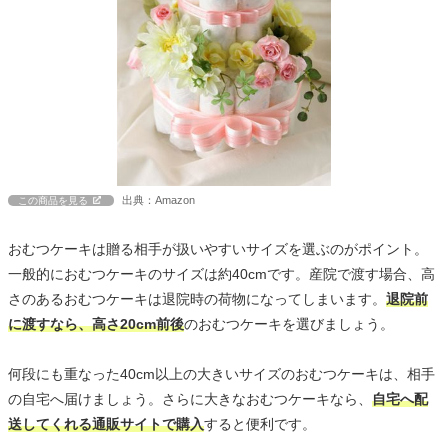
出典：Amazon
この商品を見る
おむつケーキは贈る相手が扱いやすいサイズを選ぶのがポイント。
一般的におむつケーキのサイズは約40cmです。産院で渡す場合、高
さのあるおむつケーキは退院時の荷物になってしまいます。
退院前
に渡すなら、高さ20cm前後
のおむつケーキを選びましょう。
何段にも重なった40cm以上の大きいサイズのおむつケーキは、相手
の自宅へ届けましょう。さらに大きなおむつケーキなら、
自宅へ配
送してくれる通販サイトで購入
すると便利です。