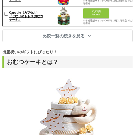
※各社通販サイトの 2024年11月22日時点 での税
込価格
10,500円
Capsule（カプセル）
Amazon
『となりのトトロ おむつ
ケーキ』
※各社通販サイトの 2024年11月21日時点 での税
込価格
比較一覧の続きを見る
出産祝いのギフトにぴったり！
おむつケーキとは？