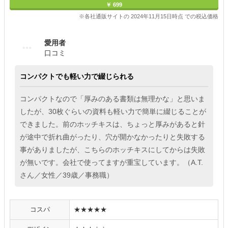
￥ 699
※各社通販サイトの 2024年11月15日時点 での税込価格
愛用者
口コミ
コンパクトでも軽い力で綴じられる
コンパクトなので「厚みのある書類は無理かな」と思いま
したが、30枚ぐらいの資料も軽い力で簡単に綴じることが
できました。前のホッチキスは、ちょっと厚みがあると針
が途中で折れ曲がったり、穴が開かなかったりと失敗する
事がありましたが、こちらのホッチキスにしてからは失敗
が無いです。会社で使ってますが重宝しています。（A.T.
さん／女性／39歳／事務職）
コスパ
★★★★★