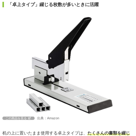
「卓上タイプ」綴じる枚数が多いときに活躍
出典：Amazon
この商品を見る
机の上に置いたまま使用する卓上タイプは、
たくさんの書類を綴じ