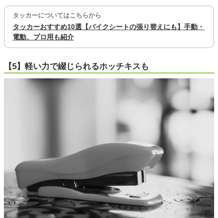
タッカーについてはこちらから
タッカーおすすめ10選【バイクシートの張り替えにも】手動・
電動、プロ用も紹介
【5】軽い力で綴じられるホッチキスも