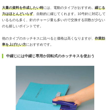
大量の資料を作成したい時
には、電動のタイプがおすすめ。
綴じる
力はほとんどいらず
、自動的に綴じてくれます。10号針に対応して
いるものも多く、針のチャージ量も多いので交換する回数が少ない
のも嬉しいポイントです。
他のタイプのホッチキスに比べると価格は高くなりますが、
作業効
率を上げたい方
におすすめです。
中綴じには中綴じ専用か回転式のホッチキスを使おう