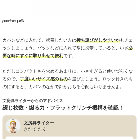
カバンなどに入れて、携帯したい方は
持ち運びがしやすいか
もチェ
ックしましょう。バックなどに入れて常に携帯していると、いざ
必
要な時にすぐに取り出せて便利
です。
ただしコンパクトさを求めるあまりに、小さすぎると使いづらくな
るので、
丁度いいサイズ感のもの
を選びましょう。ロック付きのも
のにすると、カバンのなかで針がおちる心配もいりませんよ。
文房具ライターからのアドバイス
綴じ枚数・綴る力・フラットクリンチ機構を確認！
文房具ライター
きだて たく