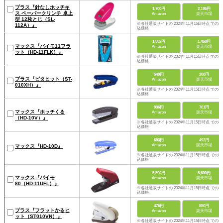
プラス『針なしホッチキ
1,700円
2,186円
ス ペーパークリンチ 卓上
Amazon
楽天市場
型 12枚とじ（SL-
※各社通販サイトの 2024年11月15日時点 での税
112A）』
込価格
1,552円
1,468円
マックス『バイモ11フラ
Amazon
楽天市場
ット（HD-11FLK）』
※各社通販サイトの 2024年11月15日時点 での税
込価格
540円
208円
プラス『ピタヒット（ST-
Amazon
楽天市場
010XH）』
※各社通販サイトの 2024年11月15日時点 での税
込価格
936円
701円
マックス『ホッチくる
Amazon
楽天市場
（HD-10V）』
※各社通販サイトの 2024年11月15日時点 での税
込価格
603円
492円
Amazon
楽天市場
マックス『HD-10D』
※各社通販サイトの 2024年11月15日時点 での税
込価格
5,590円
5,600円
マックス『バイモ
Amazon
楽天市場
80（HD-11UFL）』
※各社通販サイトの 2024年11月15日時点 での税
込価格
476円
550円
プラス『フラットかるヒ
Amazon
楽天市場
ット（ST010VN）』
※各社通販サイトの 2024年11月15日時点 での税