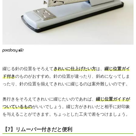
綴じる針の位置をそろえて
きれいに仕上げたい方
は、
綴じ位置ガイ
ド付き
のものがおすすめ。針の位置が違ったり、斜めになってしま
ったり、針の位置を揃えてきれいに綴じるのは案外難しいのです。
奥行きをそろえてきれいに綴じたいのであれば、
綴じ位置ガイドが
ついているもの
がいいでしょう。綴じ方がきれいだと相手に好印象
を与えることができます。ちょっとした工夫で差をつけましょう。
【7】リムーバー付きだと便利