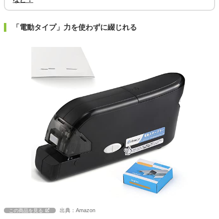
「電動タイプ」力を使わずに綴じれる
出典：Amazon
この商品を見る