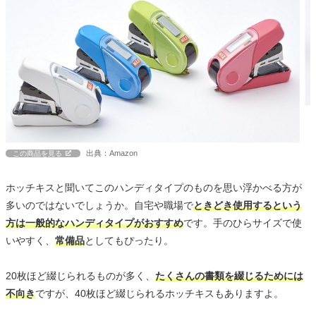
出典：Amazon
この商品を見る
ホッチキスと聞いてこのハンディタイプのものを思い浮かべる方が
多いのではないでしょうか。自宅や職場で
ときどき使用するという
方は一般的なハンディタイプがおすすめ
です。手のひらサイズで使
いやすく、
常備品
としてもぴったり。
20枚ほど綴じられるものが多く、
たくさんの書類を綴じるためには
不向き
ですが、40枚ほど綴じられるホッチキスもありますよ。