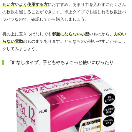
たい方
や
よく使用する方
におすすめ。あまり力を入れずにたくさん
の枚数を綴じることができます。卓上タイプでも綴じれる枚数はバ
ラバラなので、確認してから購入しましょう。
机の上に置きっぱなしでも
邪魔にならない小型
のものから、
力のい
らない電動
のものまであります。どんなものが使いやすいかチェッ
クしてみましょう。
「針なしタイプ」子どもやちょこっと使いにぴったり