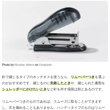
Photo by
Nicolae Valera
on
Unsplash
針で綴じるタイプのホッチキスを使うなら、
リムーバーつき
を選ぶ
のがおすすめです。綴じるのに
失敗したとき
や、綴じられた書類を
シュレッダーにかけたいとき
など針を外す場面は割とあるのです。
リムーバーつきのものであれば、スムーズに取ることができます
し、爪を傷めることもありません。ハンディタイプのものはリムー