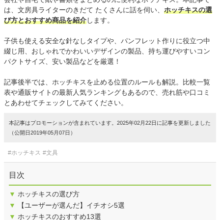
は、文房具ライターのきだて たくさんに話を伺い、
ホッチキスの選
び方とおすすめ商品を紹介
します。
子供も使える安全な針なしタイプや、パンフレット作りに役立つ中
綴じ用、おしゃれでかわいいデザインの製品、持ち運びやすいコン
パクトサイズ、安い製品などを厳選！
記事後半では、ホッチキスを止める位置のルールも解説。比較一覧
表や通販サイトの最新人気ランキングもあるので、売れ筋や口コミ
とあわせてチェックしてみてください。
本記事はプロモーションが含まれています。2025年02月22日に記事を更新しました
（公開日2019年05月07日）
#ホッチキス
#文具
目次
▼
ホッチキスの選び方
▼
【ユーザーが選んだ】イチオシ5選
▼
ホッチキスのおすすめ13選