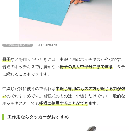
出典：Amazon
この商品を見る
冊子
などを作りたいときには、中綴じ用のホッチキスが必須です。
普通のホッチキスでは届かない
冊子の真ん中部分にまで届き
、タテ
に綴じることもできます。
中綴じだけに使うのであれば
中綴じ専用のものの方が綴じる力が強
い
のでおすすめです。回転式のものは、中綴じだけでなく一般的な
ホッチキスとしても
多様に使用することができ
ます。
工作用ならタッカーがおすすめ