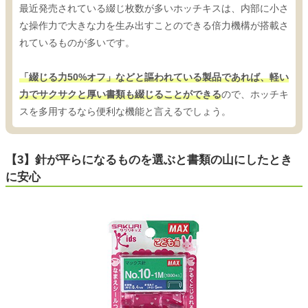
最近発売されている綴じ枚数が多いホッチキスは、内部に小さ
な操作力で大きな力を生み出すことのできる倍力機構が搭載さ
れているものが多いです。
「綴じる力50%オフ」などと謳われている製品であれば、軽い
力でサクサクと厚い書類も綴じることができる
ので、ホッチキ
スを多用するなら便利な機能と言えるでしょう。
【3】針が平らになるものを選ぶと書類の山にしたとき
に安心