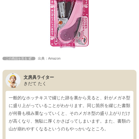
出典：Amazon
この商品を見る
文房具ライター
きだて たく
一般的なホッチキスで綴じた跡を裏から見ると、針がメガネ型
に盛り上がっていることがわかります。同じ箇所を綴じた書類
が何冊も積み重なっていくと、そのメガネ型の盛り上がりだけ
が高くなり、無駄に厚くかさばってしまいます。また、書類の
山が崩れやすくなるというのもやっかいなところ。