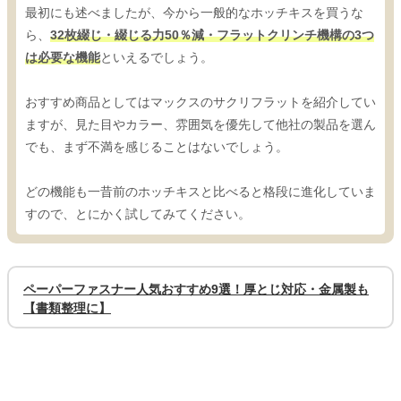
最初にも述べましたが、今から一般的なホッチキスを買うな
ら、
32枚綴じ・綴じる力50％減・フラットクリンチ機構の3つ
は必要な機能
といえるでしょう。
おすすめ商品としてはマックスのサクリフラットを紹介してい
ますが、見た目やカラー、雰囲気を優先して他社の製品を選ん
でも、まず不満を感じることはないでしょう。
どの機能も一昔前のホッチキスと比べると格段に進化していま
すので、とにかく試してみてください。
ペーパーファスナー人気おすすめ9選！厚とじ対応・金属製も
【書類整理に】