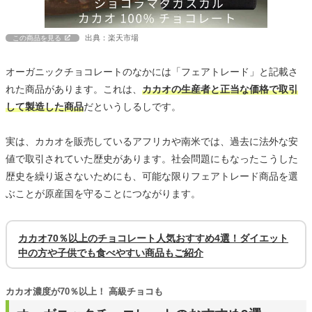
出典：楽天市場
この商品を見る
オーガニックチョコレートのなかには「フェアトレード」と記載さ
れた商品があります。これは、
カカオの生産者と正当な価格で取引
して製造した商品
だというしるしです。
実は、カカオを販売しているアフリカや南米では、過去に法外な安
値で取引されていた歴史があります。社会問題にもなったこうした
歴史を繰り返さないためにも、可能な限りフェアトレード商品を選
ぶことが原産国を守ることにつながります。
カカオ70％以上のチョコレート人気おすすめ4選！ダイエット
中の方や子供でも食べやすい商品もご紹介
カカオ濃度が70％以上！ 高級チョコも