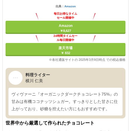
出典：
Amazon
毎日お得なタイム
セール開催中
Amazon
￥8,627
24時間タイムセー
ル毎日開催中
楽天市場
￥ 832
※各社通販サイトの 2025年3月9日時点 での税込価格
料理ライター
横川 仁美
ヴィヴァーニ『オーガニックダークチョコレート75%』の
甘みは有機ココナッツシュガー。すっきりとした甘さに仕
上がっており、砂糖を控えたい方にもおすすめです。
世界中から厳選して作られたチョコレート