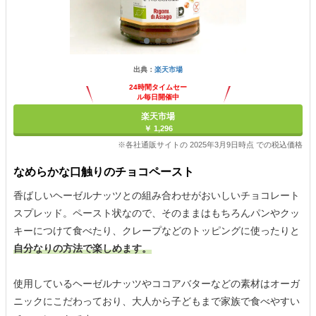
出典：
楽天市場
24時間タイムセー
ル毎日開催中
楽天市場
￥ 1,296
※各社通販サイトの 2025年3月9日時点 での税込価格
なめらかな口触りのチョコペースト
香ばしいヘーゼルナッツとの組み合わせがおいしいチョコレート
スプレッド。ペースト状なので、そのままはもちろんパンやクッ
キーにつけて食べたり、クレープなどのトッピングに使ったりと
自分なりの方法で楽しめます。
使用しているヘーゼルナッツやココアバターなどの素材はオーガ
ニックにこだわっており、大人から子どもまで家族で食べやすい