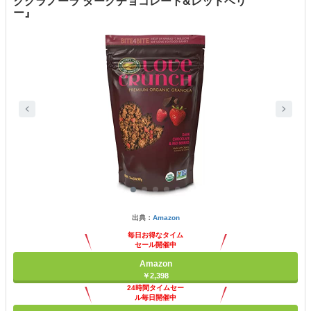
クグラノーラ ダークチョコレート&レッドベリ
ー』
出典：
Amazon
毎日お得なタイム
セール開催中
Amazon
￥2,398
24時間タイムセー
ル毎日開催中