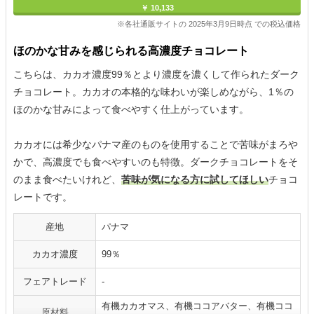
￥ 10,133
※各社通販サイトの 2025年3月9日時点 での税込価格
ほのかな甘みを感じられる高濃度チョコレート
こちらは、カカオ濃度99％とより濃度を濃くして作られたダーク
チョコレート。カカオの本格的な味わいが楽しめながら、1％の
ほのかな甘みによって食べやすく仕上がっています。
カカオには希少なパナマ産のものを使用することで苦味がまろや
かで、高濃度でも食べやすいのも特徴。ダークチョコレートをそ
のまま食べたいけれど、
苦味が気になる方に試してほしい
チョコ
レートです。
産地
パナマ
カカオ濃度
99％
フェアトレード
-
有機カカオマス、有機ココアバター、有機ココ
原材料