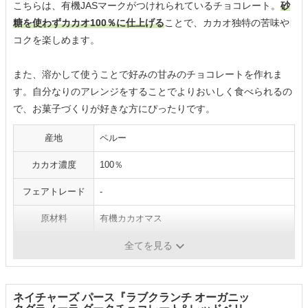
こちらは、有機JASマークがつけれられているチョコレート。
砂
糖を使わずカカオ100％に仕上げる
ことで、カカオ独特の苦味や
コクを楽しめます。
また、溶かして使うことで好みの甘みのチョコレートを作れま
す。自分なりのアレンジをすることでよりおいしく食べられるの
で、お菓子づくりが好きな方にぴったりです。
産地
ペルー
カカオ濃度
100％
フェアトレード
-
原材料
有機カカオマス
砂糖・甘味料
不使用
全てを見る
ネイチャーズ パース『ラブクランチ オーガニッ