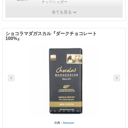
ナッツシュガー
砂糖・甘味料
有機ココナッツシュガー
全てを見る
ショコラマダガスカル『ダークチョコレート
100%』
出典：
Amazon