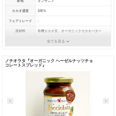
産地
タンザニア
カカオ濃度
100％
フェアトレード
-
原材料
有機カカオ豆、オーガニックカカオバター
砂糖・甘味料
不使用
全てを見る
ノチオラタ『オーガニック ヘーゼルナッツチョ
コレートスプレッド』