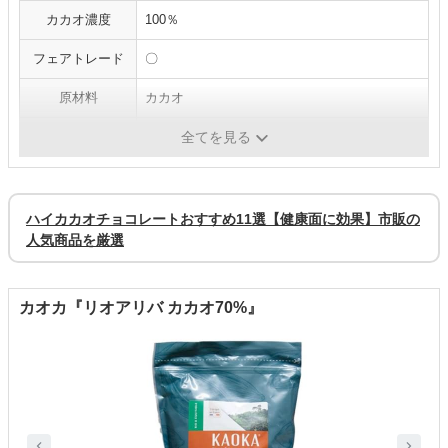
カカオ濃度
100％
フェアトレード
〇
原材料
カカオ
砂糖・甘味料
不使用
全てを見る
ハイカカオチョコレートおすすめ11選【健康面に効果】市販の
人気商品を厳選
カオカ『リオアリバ カカオ70%』