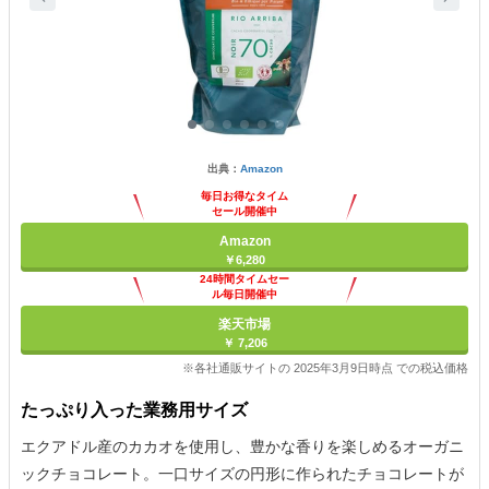
出典：
Amazon
毎日お得なタイム
セール開催中
Amazon
￥6,280
24時間タイムセー
ル毎日開催中
楽天市場
￥ 7,206
※各社通販サイトの 2025年3月9日時点 での税込価格
たっぷり入った業務用サイズ
エクアドル産のカカオを使用し、豊かな香りを楽しめるオーガニ
ックチョコレート。一口サイズの円形に作られたチョコレートが