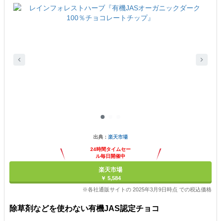
出典：
楽天市場
24時間タイムセー
ル毎日開催中
楽天市場
￥ 5,584
※各社通販サイトの 2025年3月9日時点 での税込価格
除草剤などを使わない有機JAS認定チョコ