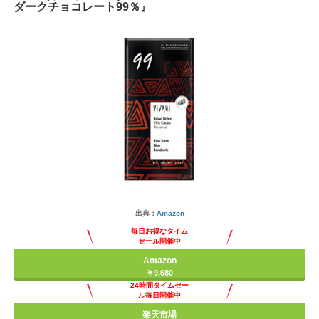
ダークチョコレート99％』
出典：
Amazon
毎日お得なタイム
セール開催中
Amazon
￥9,680
24時間タイムセー
ル毎日開催中
楽天市場