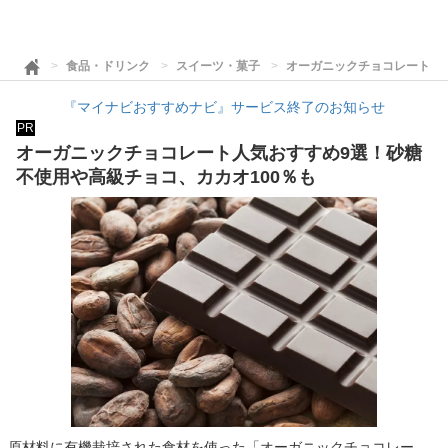
食品・ドリンク
スイーツ・菓子
オーガニックチョコレート人気
『マイナビおすすめナビ』サービス終了のお知らせ
PR
オーガニックチョコレート人気おすすめ9選！砂糖
不使用や高級チョコ、カカオ100％も
原材料に有機栽培された食材を使った「オーガニックチョコレー