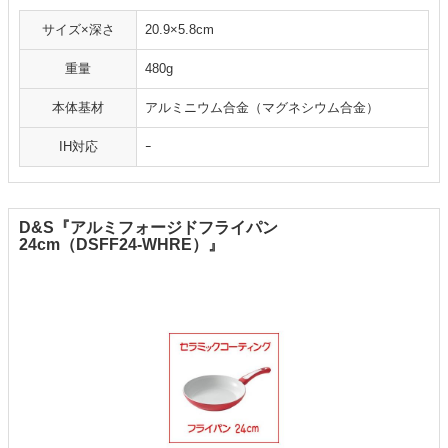
サイズ×深さ
20.9×5.8cm
重量
480g
本体基材
アルミニウム合金（マグネシウム合金）
IH対応
ｰ
D&S『アルミフォージドフライパン
24cm（DSFF24-WHRE）』