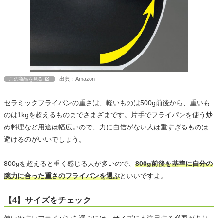
出典：Amazon
この商品を見る
セラミックフライパンの重さは、軽いものは500g前後から、重いも
のは1kgを超えるものまでさまざまです。片手でフライパンを使う炒
め料理など用途は幅広いので、力に自信がない人は重すぎるものは
避けるのがいいでしょう。
800gを超えると重く感じる人が多いので、
800g前後を基準に自分の
腕力に合った重さのフライパンを選ぶ
といいですよ。
【4】サイズをチェック