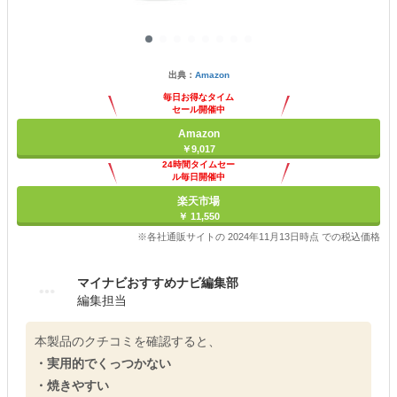
出典：
Amazon
毎日お得なタイム
セール開催中
Amazon
￥9,017
24時間タイムセー
ル毎日開催中
楽天市場
￥ 11,550
※各社通販サイトの 2024年11月13日時点 での税込価格
マイナビおすすめナビ編集部
編集担当
本製品のクチコミを確認すると、
・実用的でくっつかない
・焼きやすい