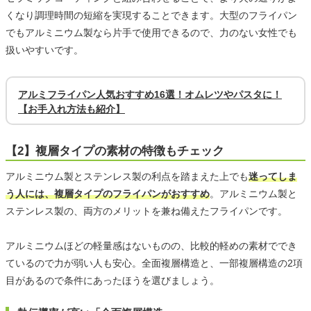
くなり調理時間の短縮を実現することできます。大型のフライパン
でもアルミニウム製なら片手で使用できるので、力のない女性でも
扱いやすいです。
アルミフライパン人気おすすめ16選！オムレツやパスタに！
【お手入れ方法も紹介】
【2】複層タイプの素材の特徴もチェック
アルミニウム製とステンレス製の利点を踏まえた上でも
迷ってしま
う人には、複層タイプのフライパンがおすすめ
。アルミニウム製と
ステンレス製の、両方のメリットを兼ね備えたフライパンです。
アルミニウムほどの軽量感はないものの、比較的軽めの素材ででき
ているので力が弱い人も安心。全面複層構造と、一部複層構造の2項
目があるので条件にあったほうを選びましょう。