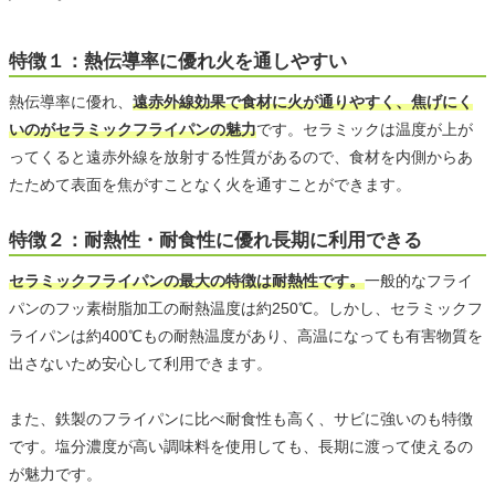
特徴１：熱伝導率に優れ火を通しやすい
熱伝導率に優れ、
遠赤外線効果で食材に火が通りやすく、焦げにく
いのがセラミックフライパンの魅力
です。セラミックは温度が上が
ってくると遠赤外線を放射する性質があるので、食材を内側からあ
たためて表面を焦がすことなく火を通すことができます。
特徴２：耐熱性・耐食性に優れ長期に利用できる
セラミックフライパンの最大の特徴は耐熱性です。
一般的なフライ
パンのフッ素樹脂加工の耐熱温度は約250℃。しかし、セラミックフ
ライパンは約400℃もの耐熱温度があり、高温になっても有害物質を
出さないため安心して利用できます。
また、鉄製のフライパンに比べ耐食性も高く、サビに強いのも特徴
です。塩分濃度が高い調味料を使用しても、長期に渡って使えるの
が魅力です。