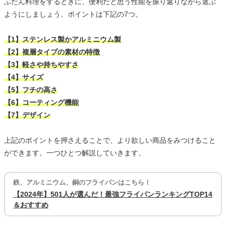
ふだん料理をするときに、便利だと思う性能を振り返りながら選ぶ
ようにしましょう。ポイントは下記の7つ。
【1】ステンレス製かアルミニウム製
【2】複層タイプの素材の特徴
【3】軽さや持ちやすさ
【4】サイズ
【5】フチの高さ
【6】コーティング機能
【7】デザイン
上記のポイントを押さえることで、より欲しい商品をみつけること
ができます。一つひとつ解説していきます。
鉄、アルミニウム、銅のフライパンはこちら！
【2024年】501人が選んだ！最強フライパンランキングTOP14
＆おすすめ