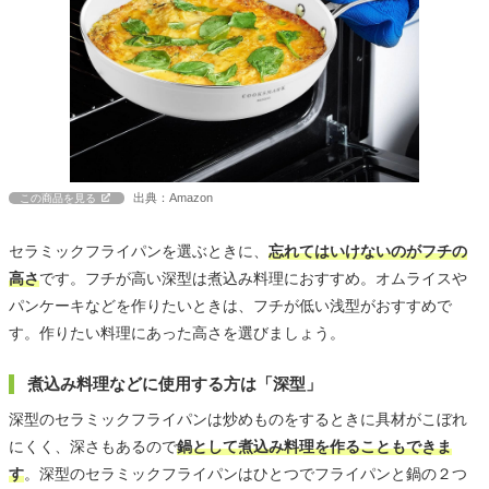
出典：Amazon
この商品を見る
セラミックフライパンを選ぶときに、
忘れてはいけないのがフチの
高さ
です。フチが高い深型は煮込み料理におすすめ。オムライスや
パンケーキなどを作りたいときは、フチが低い浅型がおすすめで
す。作りたい料理にあった高さを選びましょう。
煮込み料理などに使用する方は「深型」
深型のセラミックフライパンは炒めものをするときに具材がこぼれ
にくく、深さもあるので
鍋として煮込み料理を作ることもできま
す
。深型のセラミックフライパンはひとつでフライパンと鍋の２つ