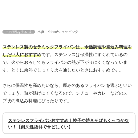
出典：Yahoo!ショッピング
この商品を見る
ステンレス製のセラミックフライパンは、余熱調理や煮込み料理を
したい人におすすめ
です。ステンレスは保温性にすぐれているの
で、火からおろしてもフライパンの熱が下がりにくくなっていま
す。とくに余熱でじっくり火を通したいときにおすすめです。
さらに保温性を高めたいなら、厚みのあるフライパンを選ぶといい
でしょう。熱が逃げにくくなるので、シチューやカレーなどのスー
プ状の煮込み料理にぴったりです。
ステンレスフライパンおすすめ｜餃子や焼きそばもくっつかな
い！【耐久性抜群でサビにくい】