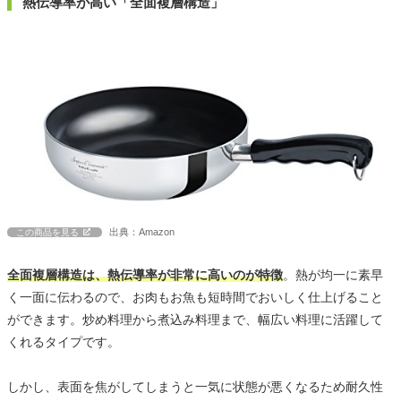
熱伝導率が高い「全面複層構造」
出典：Amazon
この商品を見る
全面複層構造は、熱伝導率が非常に高いのが特徴
。熱が均一に素早
く一面に伝わるので、お肉もお魚も短時間でおいしく仕上げること
ができます。炒め料理から煮込み料理まで、幅広い料理に活躍して
くれるタイプです。
しかし、表面を焦がしてしまうと一気に状態が悪くなるため耐久性