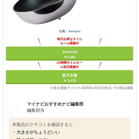
出典：
Amazon
毎日お得なタイム
セール開催中
Amazon
￥2,491
24時間タイムセー
ル毎日開催中
楽天市場
￥ 2,475
※各社通販サイトの 2025年2月21日時点 での税込価格
マイナビおすすめナビ編集部
編集担当
本製品のクチコミを確認すると、
・大きさがちょうどいい