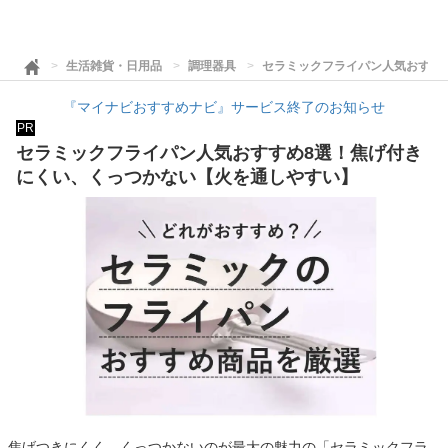
生活雑貨・日用品
調理器具
セラミックフライパン人気おすす
『マイナビおすすめナビ』サービス終了のお知らせ
PR
セラミックフライパン人気おすすめ8選！焦げ付き
にくい、くっつかない【火を通しやすい】
焦げつきにくく、くっつかないのが最大の魅力の「セラミックフラ