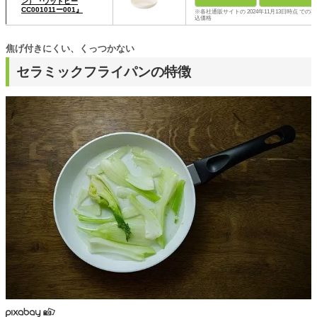
ン）『ウッドビー
CC001011ー001』
※各社通販サイトの 2024年11月13日時点 での税
込価格
焦げ付きにくい、くっつかない
セラミックフライパンの特徴