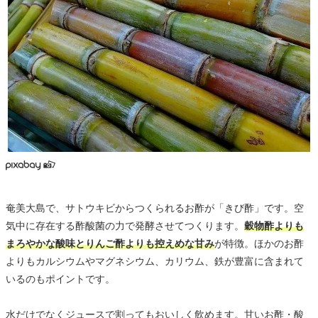
奄美大島で、サトウキビからつくられるお酢が「きび酢」です。空
気中に存在する酢酸菌の力で発酵させてつくります。
穀物酢よりも
まろやかな酸味とりんご酢よりも控えめな甘み
が特徴。ほかのお酢
よりもカルシウムやマグネシウム、カリウム、鉄が豊富に含まれて
いるのもポイントです。
水だけでなくジュースで割ってもおいしく飲めます。甘いお酢・酸