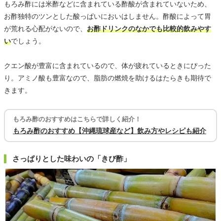
もろみ酢には米酢などに含まれている酢酸が含まれていないため、
お酢独特のツンとした酸っぱいにおいはしません。酢酸によって胃
が荒れる心配がないので、
お酢ドリンクのなかでも比較的飲みやす
い
でしょう。
クエン酸が豊富に含まれているので、体が疲れているときにぴった
り。アミノ酸も豊富なので、脂肪の燃焼を助けるはたらきも期待で
きます。
もろみ酢のおすすめはこちらで詳しく紹介！
もろみ酢のおすすめ【沖縄琉球産など】飲み方やレシピも紹介
さっぱりとした味わいの「きび酢」