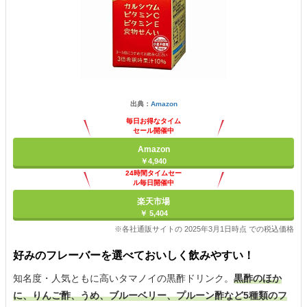
出典：
Amazon
毎日お得なタイム
セール開催中
Amazon
￥4,940
24時間タイムセー
ル毎日開催中
楽天市場
￥ 5,404
※各社通販サイトの 2025年3月1日時点 での税込価格
好みのフレーバーを選べておいしく飲みやすい！
知名度・人気ともに高いタマノイの黒酢ドリンク。
黒酢のほか
に、りんご酢、うめ、ブルーベリー、プルーン酢など5種類のフ