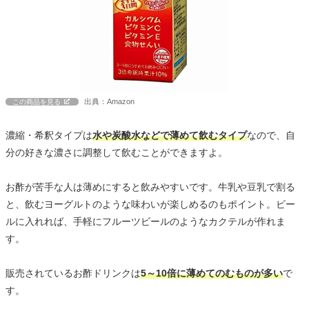
出典：Amazon
この商品を見る
濃縮・希釈タイプは
水や炭酸水などで薄めて飲むタイプ
なので、自
分の好きな濃さに調整して飲むことができますよ。
お酢が苦手な人は薄めにすると飲みやすいです。牛乳や豆乳で割る
と、飲むヨーグルトのような味わいが楽しめるのもポイント。ビー
ルに入れれば、手軽にフルーツビールのようなカクテルが作れま
す。
販売されているお酢ドリンクは
5～10倍に薄めてのむものが多い
で
す。