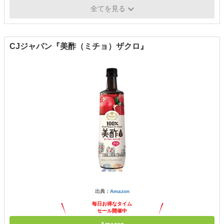
カロリー
-
全てを見る
CJジャパン『美酢（ミチョ）ザクロ』
出典：
Amazon
毎日お得なタイム
セール開催中