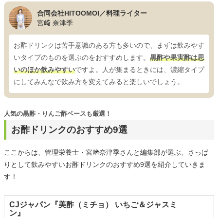
合同会社HITOOMOI／料理ライター
宮﨑 奈津季
お酢ドリンクは苦手意識のある方も多いので、まずは飲みやす
いタイプのものを選ぶのをおすすめします。
黒酢や果実酢は思
いのほか飲みやすい
ですよ。人が集まるときには、濃縮タイプ
にしてみんなで飲み方を変えてみると楽しいでしょう。
人気の黒酢・りんご酢ベースも厳選！
お酢ドリンクのおすすめ9選
ここからは、管理栄養士・宮﨑奈津季さんと編集部が選ぶ、さっぱ
りとして飲みやすいお酢ドリンクのおすすめ9選を紹介していきま
す！
CJジャパン『美酢（ミチョ） いちご＆ジャスミ
ン』