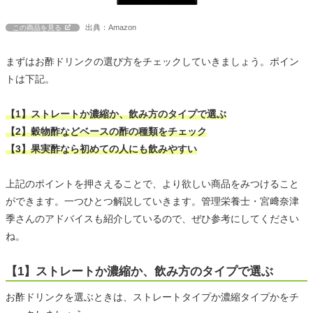
出典：Amazon
この商品を見る
まずはお酢ドリンクの選び方をチェックしていきましょう。ポイン
トは下記。
【1】ストレートか濃縮か、飲み方のタイプで選ぶ
【2】穀物酢などベースの酢の種類をチェック
【3】果実酢なら初めての人にも飲みやすい
上記のポイントを押さえることで、より欲しい商品をみつけること
ができます。一つひとつ解説していきます。管理栄養士・宮﨑奈津
季さんのアドバイスも紹介しているので、ぜひ参考にしてください
ね。
【1】ストレートか濃縮か、飲み方のタイプで選ぶ
お酢ドリンクを選ぶときは、ストレートタイプか濃縮タイプかをチ