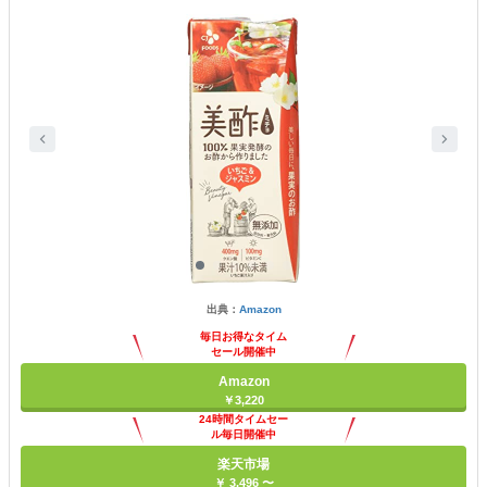
出典：
Amazon
毎日お得なタイム
セール開催中
Amazon
￥3,220
24時間タイムセー
ル毎日開催中
楽天市場
￥ 3,496 〜