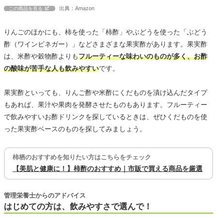
出典：Amazon
この商品を見る
りんごのほかにも、柿を使った「柿酢」やぶどうを使った「ぶどう
酢（ワインビネガー）」などさまざまな果実酢があります。果実酢
は、米酢や穀物酢よりも
フルーティーな味わいのものが多く、お酢
の酸味が苦手な人も飲みやすい
です。
果実酢といっても、りんご酢や米酢にくだものを漬け込んだタイプ
もあれば、果汁や果肉を発酵させたものもあります。フルーティー
で飲みやすいお酢ドリンクを探しているときは、ぜひくだものを使
った果実酢ベースのものを探してみましょう。
柿栖のおすすめを知りたい方はこちらをチェック
【美肌と健康に！】柿酢のおすすめ｜市販で買える商品を厳選
管理栄養士からのアドバイス
はじめての方は、飲みやすさで選んで！