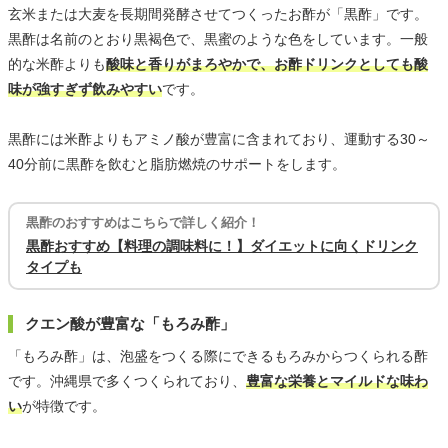
玄米または大麦を長期間発酵させてつくったお酢が「黒酢」です。
黒酢は名前のとおり黒褐色で、黒蜜のような色をしています。一般
的な米酢よりも
酸味と香りがまろやかで、お酢ドリンクとしても酸
味が強すぎず飲みやすい
です。
黒酢には米酢よりもアミノ酸が豊富に含まれており、運動する30～
40分前に黒酢を飲むと脂肪燃焼のサポートをします。
黒酢のおすすめはこちらで詳しく紹介！
黒酢おすすめ【料理の調味料に！】ダイエットに向くドリンク
タイプも
クエン酸が豊富な「もろみ酢」
「もろみ酢」は、泡盛をつくる際にできるもろみからつくられる酢
です。沖縄県で多くつくられており、
豊富な栄養とマイルドな味わ
い
が特徴です。