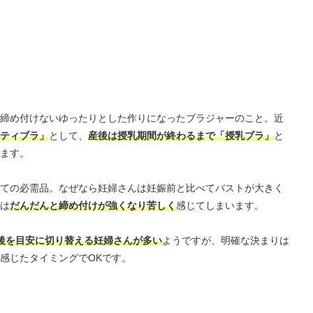
締め付けないゆったりとした作りになったブラジャーのこと。近
ティブラ」
として、
産後は授乳期間が終わるまで「授乳ブラ」
と
ます。
ての必需品。なぜなら妊婦さんは妊娠前と比べてバストが大きく
は
だんだんと締め付けが強くなり苦しく
感じてしまいます。
後を目安に切り替える妊婦さんが多い
ようですが、明確な決まりは
感じたタイミングでOKです。