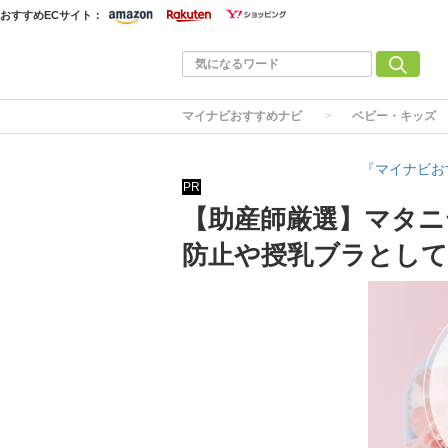
おすすめECサイト：
マイナビおすすめナビ
ベビー・キッズ
『マイナビお
PR
【助産師厳選】マタニ
防止や授乳ブラとして