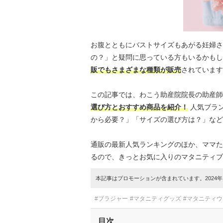
お腹とともにバストサイズもあがる妊婦さ
の？」と疑問に思っている方もいるかもし
販でもさまざまな種類が販売
されています
この記事では、わこう助産院院長の助産師
選び方とおすすめ商品を紹介！
人気ブラ
から必要？」「サイズの選び方は？」など
通販の最新人気ランキングのほか、ママた
るので、きっとお気に入りのマタニティブ
本記事はプロモーションが含まれています。2024年1
#ブラジャー
#マタニティグッズ
#マタニティ
目次