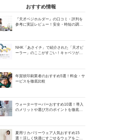
おすすめ情報
『天才ベジホルダー』の口コミ・評判を
参考に実証レビュー！安全・時短の調理
サポートアイテム！
NHK「あさイチ」で紹介された「天才ピ
ーラー」のここがすごい！キャベツがほ
わほわ4枚刃ピーラーの魅力に迫る！
年賀状印刷業者のおすすめ5選！料金・サ
ービスを徹底比較
ウォーターサーバーおすすめ10選！導入
のメリットや選び方のポイントを徹底解
説
夏用リカバリーウェア人気おすすめ15
選！涼しく快適にすごせるウェアをご紹