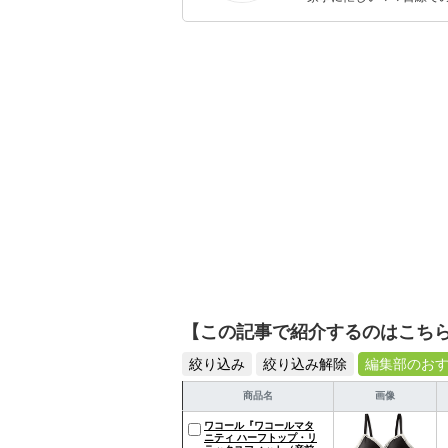
ックスタイムを楽しむた
活が豊かになるものを紹
【この記事で紹介するのはこち
絞り込み
絞り込み解除
編集部のお
商品名
画像
ワコール『ワコールマタ
ニティ ハーフトップ・リ