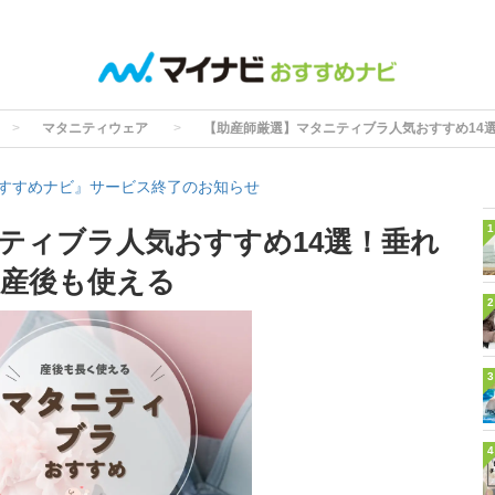
マタニティウェア
【助産師厳選】マタニティブラ人気おすすめ14
すすめナビ』サービス終了のお知らせ
1
ティブラ人気おすすめ14選！垂れ
産後も使える
2
3
4