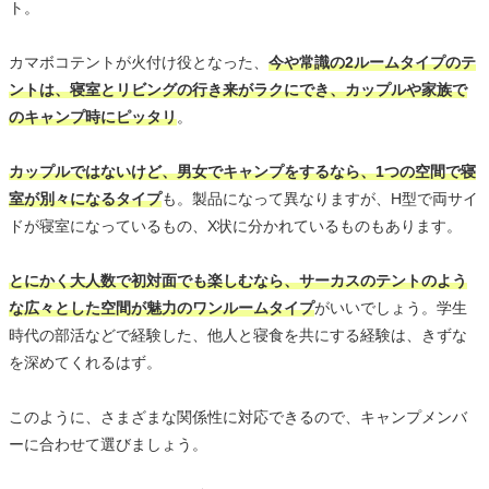
ト。
カマボコテントが火付け役となった、
今や常識の2ルームタイプのテ
ントは、寝室とリビングの行き来がラクにでき、カップルや家族で
のキャンプ時にピッタリ
。
カップルではないけど、男女でキャンプをするなら、1つの空間で寝
室が別々になるタイプ
も。製品になって異なりますが、H型で両サイ
ドが寝室になっているもの、X状に分かれているものもあります。
とにかく大人数で初対面でも楽しむなら、サーカスのテントのよう
な広々とした空間が魅力のワンルームタイプ
がいいでしょう。学生
時代の部活などで経験した、他人と寝食を共にする経験は、きずな
を深めてくれるはず。
このように、さまざまな関係性に対応できるので、キャンプメンバ
ーに合わせて選びましょう。