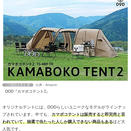
出典：Amazon
この商品を見る
DOD『カマボコテント2』
オリジナルテントには、DODらしいユニークなモデルがラインナッ
プされています。中でも、
カマボコテントは販売すると即完売と言
われていて、抽選で当たった人しか購入できない商品もある
ほど大
人気です。