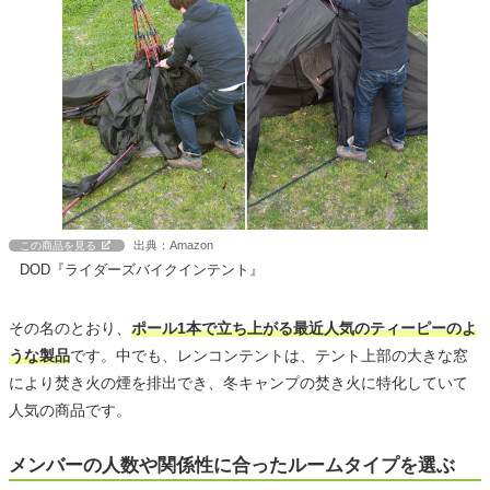
出典：Amazon
この商品を見る
DOD『ライダーズバイクインテント』
その名のとおり、
ポール1本で立ち上がる最近人気のティーピーのよ
うな製品
です。中でも、レンコンテントは、テント上部の大きな窓
により焚き火の煙を排出でき、冬キャンプの焚き火に特化していて
人気の商品です。
メンバーの人数や関係性に合ったルームタイプを選ぶ