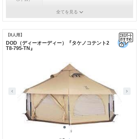
定員
5人用
全てを見る
【8人用】
DOD（ディーオーディー）『タケノコテント2
T8-795-TN』