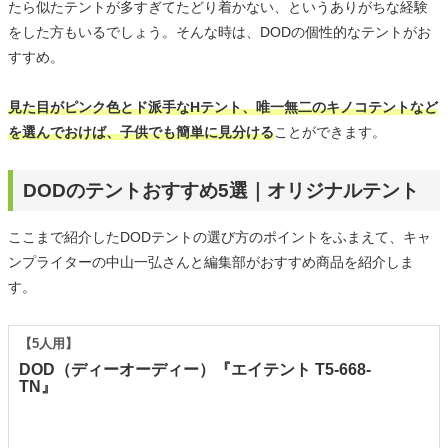
たら似たテントが多すぎてたどり着かない、というありがちな経験
をした方もいるでしょう。そんな時は、DODの個性的なテントがお
すすめ。
見た目がピンク色とド派手なHテント、唯一無二のキノコテントなど
を選んでおけば、子供でも簡単に見分ける
ことができます。
DODのテントおすすめ5選｜オリジナルテント
ここまで紹介したDODテントの選び方のポイントをふまえて、キャ
ンプライターの中山一弘さんと編集部がおすすめ商品を紹介しま
す。
【5人用】
DOD（ディーオーディー）『エイテント T5-668-
TN』