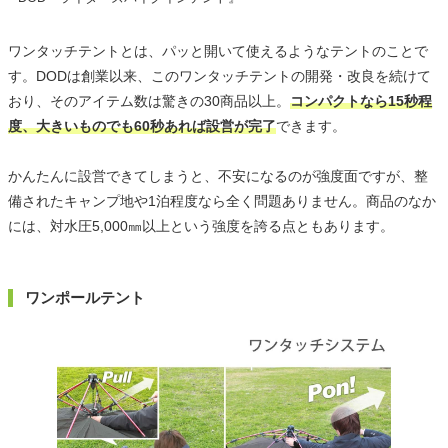
ワンタッチテントとは、パッと開いて使えるようなテントのことで
す。DODは創業以来、このワンタッチテントの開発・改良を続けて
おり、そのアイテム数は驚きの30商品以上。
コンパクトなら15秒程
度、大きいものでも60秒あれば設営が完了
できます。
かんたんに設営できてしまうと、不安になるのが強度面ですが、整
備されたキャンプ地や1泊程度なら全く問題ありません。商品のなか
には、対水圧5,000㎜以上という強度を誇る点ともあります。
ワンポールテント