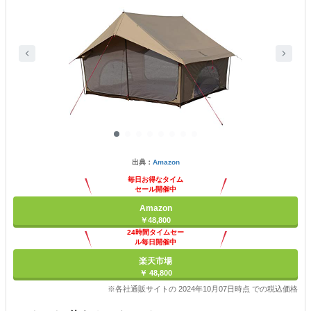
出典：
Amazon
毎日お得なタイム
セール開催中
Amazon
￥48,800
24時間タイムセー
ル毎日開催中
楽天市場
￥ 48,800
※各社通販サイトの 2024年10月07日時点 での税込価格