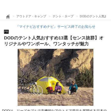
アウトドア・キャンプ
テント・タープ
DODのテント人気お
『マイナビおすすめナビ』サービス終了のお知らせ
PR
DODのテント人気おすすめ13選【センス抜群】オ
リジナルやワンポール、ワンタッチが魅力
DODは、リーズナブルで高機能なアウトドア用品を展開する日本の