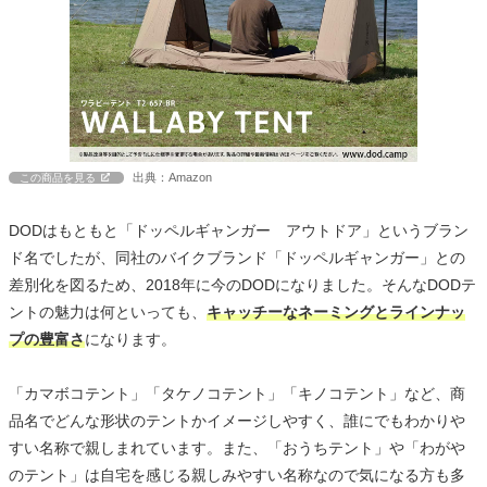
出典：Amazon
この商品を見る
DODはもともと「ドッペルギャンガー アウトドア」というブラン
ド名でしたが、同社のバイクブランド「ドッペルギャンガー」との
差別化を図るため、2018年に今のDODになりました。そんなDODテ
ントの魅力は何といっても、
キャッチーなネーミングとラインナッ
プの豊富さ
になります。
「カマボコテント」「タケノコテント」「キノコテント」など、商
品名でどんな形状のテントかイメージしやすく、誰にでもわかりや
すい名称で親しまれています。また、「おうちテント」や「わがや
のテント」は自宅を感じる親しみやすい名称なので気になる方も多