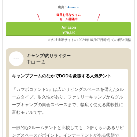
出典：
Amazon
毎日お得なタイム
セール開催中
Amazon
￥79,640
※各社通販サイトの 2024年10月07日時点 での税込価格
キャンプ/釣りライター
中山 一弘
キャンプブームのなかでDODを象徴する人気テント
『カマボコテント3』は広いリビングスペースを備えた2ル
ームタイプ。耐久性があり、ファミリーキャンプからグル
ープキャンプの集会スペースまで、幅広く使える柔軟性に
富むモデルです。
一般的な2ルームテントと比較しても、2倍くらいあるリビ
ングスペースがポイント。インナーテントがある状態で