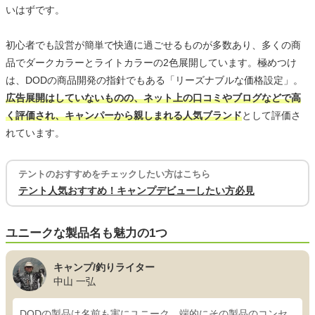
いはずです。
初心者でも設営が簡単で快適に過ごせるものが多数あり、多くの商
品でダークカラーとライトカラーの2色展開しています。極めつけ
は、DODの商品開発の指針でもある「リーズナブルな価格設定」。
広告展開はしていないものの、ネット上の口コミやブログなどで高
く評価され、キャンパーから親しまれる人気ブランド
として評価さ
れています。
テントのおすすめをチェックしたい方はこちら
テント人気おすすめ！キャンプデビューしたい方必見
ユニークな製品名も魅力の1つ
キャンプ/釣りライター
中山 一弘
DODの製品は名前も実にユニーク。端的にその製品のコンセ