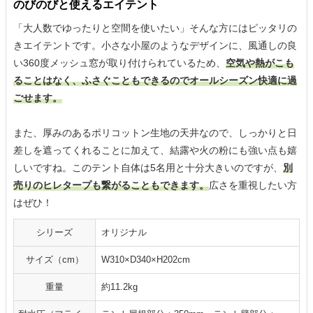
のびのびと使えるエイテント
「大人数でゆったりと空間を使いたい」そんな方にはピッタリの
きエイテントです。小さな小屋のようなデザインに、風通しの良
い360度メッシュ窓が取り付けられているため、
空気や熱がこも
ることはなく、ふさぐこともできるのでオールシーズン快適に過
ごせます。
また、厚みのあるポリコットン生地の天井なので、しっかりと日
差しを遮ってくれることに加えて、結露や火の粉にも強い点も嬉
しいですね。このテント自体は5名用と十分大きいのですが、
別
売りのヒレタープも繋がることもできます。
広さを重視したい方
はぜひ！
シリーズ
オリジナル
サイズ（cm）
W310×D340×H202cm
重量
約11.2kg