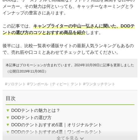
メーカー。その魅力は何といっても、キャッチーなネーミングとラ
インナップの豊富さにあります。
この記事では、
キャンプライターの中山一弘さんに聞いた、DODテ
ントの選び方のコツとおすすめ商品を紹介
します。
後半には、比較一覧表や通販サイトの最新人気ランキングもあるの
で、売れ筋や口コミとあわせてチェックしてみてください。
本記事はプロモーションが含まれています。2024年10月09日に記事を更新しました
（公開日2019年11月08日）
#ソロテント
#ワンポール（ティピー）テント
#ワンタッチテント
目次
▼
DODテントの魅力とは？
▼
DODテントの選び方
▼
DODのテントおすすめ5選｜オリジナルテント
▼
DODのテントおすすめ4選｜ワンポールテント
全てを見る