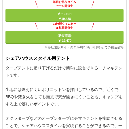
毎日お得なタイム
セール開催中
Amazon
￥19,488
24時間タイムセー
ル毎日開催中
楽天市場
￥ 19,470
※各社通販サイトの 2024年10月07日時点 での税込価格
シェアハウススタイル用テント
タープテントに吊り下げるだけで簡単に設営できる、チマキテン
トです。
生地には燃えにくいポリコットンを採用しているので、近くで
BBQや焚き火をしても頑丈で穴が開きにくいことも、キャンプを
する上で嬉しいポイントです。
オクラタープなどのオープンタープにチマキテントを接続させる
ことで、シェアハウススタイルを実現することができるので、一