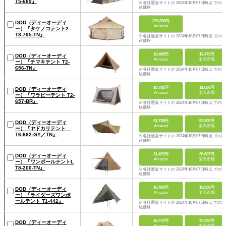
T5-689』
※各社通販サイトの 2024年10月07日時点 での税
込価格
229,000円
DOD（ディーオーディ
Amazon
ー）『タケノコテント2
T8-795-TN』
※各社通販サイトの 2024年10月07日時点 での税
込価格
19,488円
19,470円
DOD（ディーオーディ
Amazon
楽天市場
ー）『チマキテント T2-
656-TN』
※各社通販サイトの 2024年10月07日時点 での税
込価格
10,791円
11,680円
DOD（ディーオーディ
Amazon
楽天市場
ー）『ワラビーテント T2-
657-BR』
※各社通販サイトの 2024年10月07日時点 での税
込価格
51,735円
52,800円
DOD（ディーオーディ
Amazon
楽天市場
ー）『ヤドカリテント
T6-662-GY／TN』
※各社通販サイトの 2024年10月07日時点 での税
込価格
31,429円
36,607円
DOD（ディーオーディ
Amazon
楽天市場
ー）『ワンポールテントL
T8-200-TN』
※各社通販サイトの 2024年10月07日時点 での税
込価格
16,480円
19,800円
DOD（ディーオーディ
Amazon
楽天市場
ー）『ライダーズワンポ
ールテント T1-442』
※各社通販サイトの 2024年10月07日時点 での税
込価格
26,747円
30,083円
DOD（ディーオーディ
Amazon
楽天市場