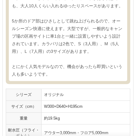
も、大人10人くらい入れるゆったりスペースがあります。
5か所のドア部はひさしとして跳ね上げられるので、オー
ルシーズン快適に使えます。大型ですが、一般的なキャン
プ場の区画サイトに車1台と一緒に設置しやすいよう設計
されています。カラバリは2色で、S（3人用）、M（5人
用）、L（7人用）の3サイズがあります。
とにかく人気モデルなので、機会があったら即買いという
人も多いようです。
シリーズ
オリジナル
サイズ（cm）
W300×D640×H195cm
重量
約19.5kg
耐水圧（フライ・
アウター3,000mm・フロア5,000mm
ボトム）