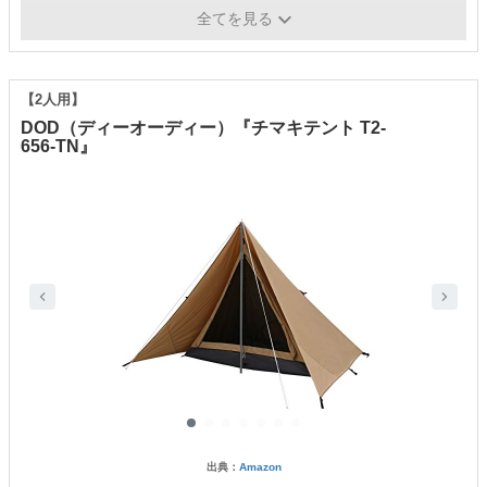
定員
8人用
全てを見る
【2人用】
DOD（ディーオーディー）『チマキテント T2-
656-TN』
出典：
Amazon