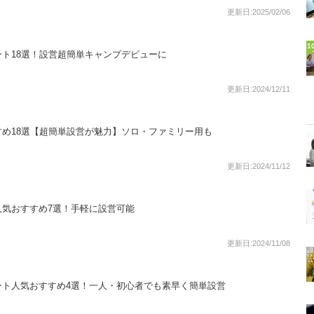
更新日:2025/02/06
1
ト18選！設営超簡単キャンプデビューに
更新日:2024/12/11
め18選【超簡単設営が魅力】ソロ・ファミリー用も
更新日:2024/11/12
人気おすすめ7選！手軽に設営可能
更新日:2024/11/08
ント人気おすすめ4選！一人・初心者でも素早く簡単設営