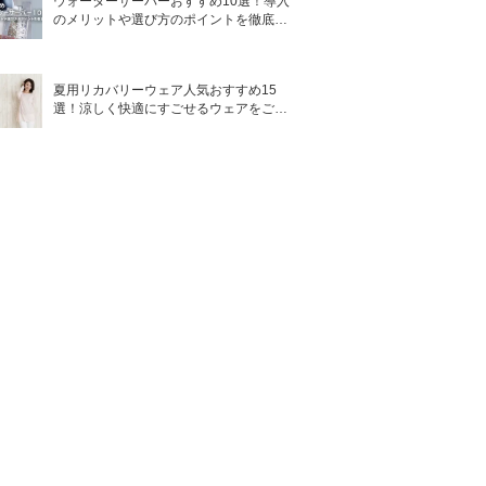
ウォーターサーバーおすすめ10選！導入
のメリットや選び方のポイントを徹底解
説
夏用リカバリーウェア人気おすすめ15
選！涼しく快適にすごせるウェアをご紹
介！