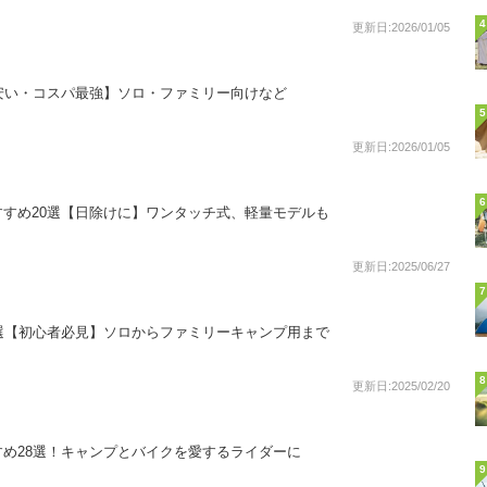
4
更新日:2026/01/05
安い・コスパ最強】ソロ・ファミリー向けなど
5
更新日:2026/01/05
6
すめ20選【日除けに】ワンタッチ式、軽量モデルも
更新日:2025/06/27
7
選【初心者必見】ソロからファミリーキャンプ用まで
8
更新日:2025/02/20
め28選！キャンプとバイクを愛するライダーに
9