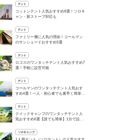
テント
コットンテント人気おすすめ9選！ソロキ
ャン・薪ストーブ対応も
テント
ファミリー層に人気の理由！コールマン
のサンシェードおすすめ5選
テント
ロゴスのワンタッチテント人気おすすめ7
選！手軽に設営可能
テント
コールマンのワンタッチテント人気おす
すめ4選！一人・初心者でも素早く簡単設
営
テント
クイックキャンプのワンタッチテント人
気おすすめ6選【誰でも簡単】1分で設営
完了
ソロキャンプ
1人用テント（ソロテント）の人気おすす