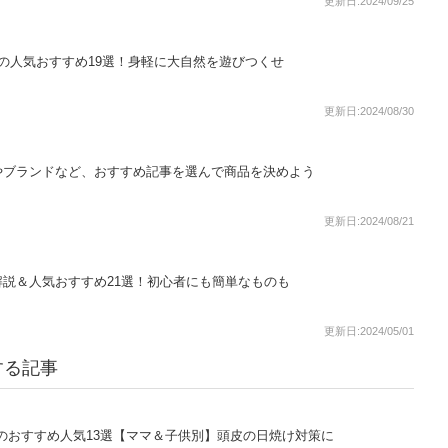
更新日:2024/09/25
の人気おすすめ19選！身軽に大自然を遊びつくせ
更新日:2024/08/30
やブランドなど、おすすめ記事を選んで商品を決めよう
更新日:2024/08/21
説＆人気おすすめ21選！初心者にも簡単なものも
更新日:2024/05/01
する記事
のおすすめ人気13選【ママ＆子供別】頭皮の日焼け対策に