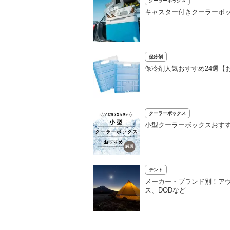
クーラーボックス
キャスター付きクーラーボッ
保冷剤
保冷剤人気おすすめ24選【
クーラーボックス
小型クーラーボックスおすす
テント
メーカー・ブランド別！ア
ス、DODなど