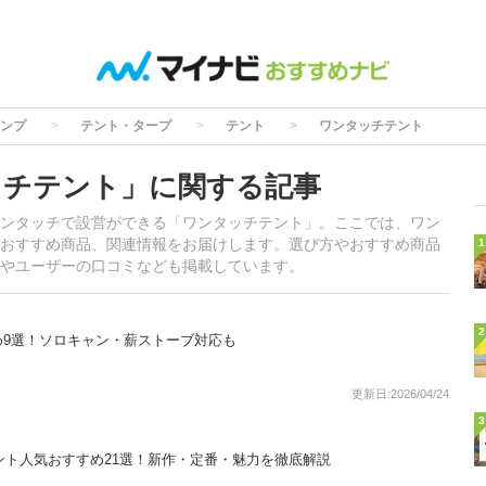
ンプ
テント・タープ
テント
ワンタッチテント
ッチテント」に関する記事
ンタッチで設営ができる「ワンタッチテント」。ここでは、ワン
おすすめ商品、関連情報をお届けします。選び方やおすすめ商品
1
やユーザーの口コミなども掲載しています。
2
め9選！ソロキャン・薪ストーブ対応も
更新日:2026/04/24
3
テント人気おすすめ21選！新作・定番・魅力を徹底解説