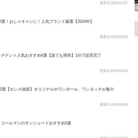
更新日:2024/11/07
2選！おしゃキャンに！人気ブランド厳選【2024年】
更新日:2024/10/22
チテント人気おすすめ6選【誰でも簡単】1分で設営完了
更新日:2024/10/10
13選【センス抜群】オリジナルやワンポール、ワンタッチが魅力
更新日:2024/10/09
！コールマンのサンシェードおすすめ5選