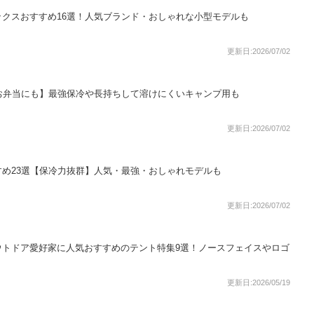
クスおすすめ16選！人気ブランド・おしゃれな小型モデルも
更新日:2026/07/02
お弁当にも】最強保冷や長持ちして溶けにくいキャンプ用も
更新日:2026/07/02
め23選【保冷力抜群】人気・最強・おしゃれモデルも
更新日:2026/07/02
ウトドア愛好家に人気おすすめのテント特集9選！ノースフェイスやロゴ
更新日:2026/05/19