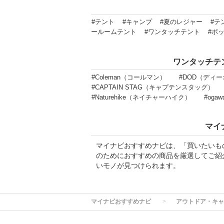
#テント
#キャンプ
#夏のレジャー
#テ
ールームテント
#ワンタッチテント
#ポ
ワンタッチテ
#Coleman（コールマン）
#DOD（ディ
#CAPTAIN STAG（キャプテンスタッグ）
#Naturehike（ネイチャーハイク）
#oga
マイ
マイナビおすすめナビは、「買いたいも
のためにおすすめの商品を厳選してご紹
いモノが見つけられます。
マイナビおすすめナビ
アウトドア・キャ