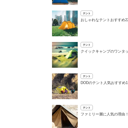
テント
おしゃれなテントおすすめ2
テント
クイックキャンプのワンタッ
テント
DODのテント人気おすすめ
テント
ファミリー層に人気の理由