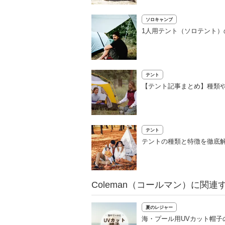
ソロキャンプ
1人用テント（ソロテント）
テント
【テント記事まとめ】種類
テント
テントの種類と特徴を徹底解
Coleman（コールマン）に関連
夏のレジャー
海・プール用UVカット帽子