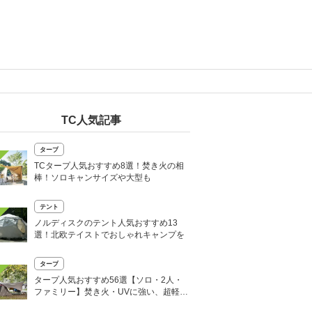
TC人気記事
タープ
TCタープ人気おすすめ8選！焚き火の相
棒！ソロキャンサイズや大型も
テント
ノルディスクのテント人気おすすめ13
選！北欧テイストでおしゃれキャンプを
タープ
タープ人気おすすめ56選【ソロ・2人・
ファミリー】焚き火・UVに強い、超軽量
も