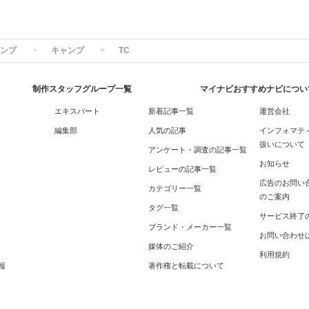
ンプ
キャンプ
TC
制作スタッフグループ一覧
マイナビおすすめナビについ
エキスパート
新着記事一覧
運営会社
編集部
人気の記事
インフォマテ
扱いについて
アンケート・調査の記事一覧
お知らせ
レビューの記事一覧
広告のお問い
カテゴリー一覧
のご案内
タグ一覧
サービス終了
ブランド・メーカー一覧
お問い合わせ
媒体のご紹介
利用規約
報
著作権と転載について