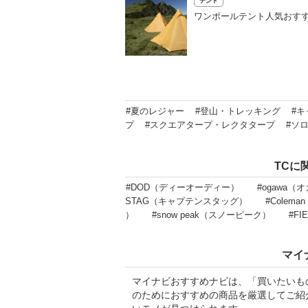
テント
ワンポールテント人気おすす
#夏のレジャー
#登山・トレッキング
#キ
プ
#スクエアタープ・レクタタープ
#ソ
TCに
#DOD（ディーオーディー）
#ogawa（
STAG（キャプテンスタッグ）
#Colem
）
#snow peak（スノーピーク）
#F
マイ
マイナビおすすめナビは、「買いたいも
のためにおすすめの商品を厳選してご紹