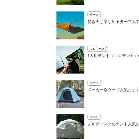
タープ
焚き火も楽しめるタープ人
ソロキャンプ
1人用テント（ソロテント）
タープ
メーカー別タープ人気おすす
テント
ノルディスクのテント人気お