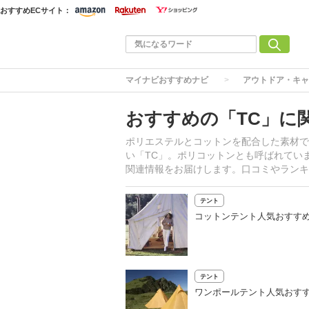
おすすめECサイト：
マイナビおすすめナビ
アウトドア・キャ
おすすめの「TC」に
ポリエステルとコットンを配合した素材で
い「TC」。ポリコットンとも呼ばれてい
関連情報をお届けします。口コミやランキ
テント
コットンテント人気おすす
テント
ワンポールテント人気おすす