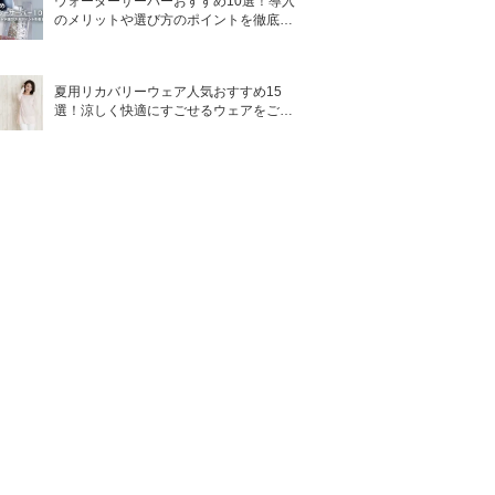
ウォーターサーバーおすすめ10選！導入
のメリットや選び方のポイントを徹底解
説
夏用リカバリーウェア人気おすすめ15
選！涼しく快適にすごせるウェアをご紹
介！