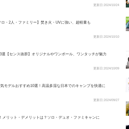
更新日:2024/10/24
1
ソロ・2人・ファミリー】焚き火・UVに強い、超軽量も
更新日:2024/10/10
13選【センス抜群】オリジナルやワンポール、ワンタッチが魅力
更新日:2024/10/09
ト人気モデルおすすめ10選！高温多湿な日本でのキャンプを快適に
更新日:2024/09/27
選！メリット・デメリットは？ソロ・デュオ・ファミキャンに