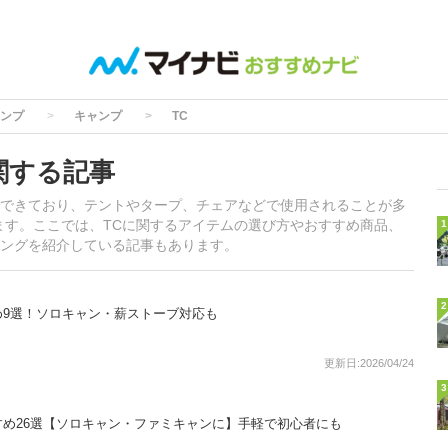
ンプ
キャンプ
TC
関する記事
できており、テントやタープ、チェアなどで使用されることが多
ます。ここでは、TCに関するアイテムの選び方やおすすめ商品、
1
ングを紹介している記事もあります。
2
め9選！ソロキャン・薪ストーブ対応も
更新日:2026/04/24
3
め26選【ソロキャン・ファミキャンに】手軽で初心者にも