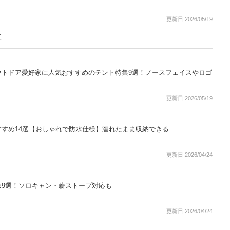
更新日:2026/05/19
事
ウトドア愛好家に人気おすすめのテント特集9選！ノースフェイスやロゴ
更新日:2026/05/19
すめ14選【おしゃれで防水仕様】濡れたまま収納できる
更新日:2026/04/24
め9選！ソロキャン・薪ストーブ対応も
更新日:2026/04/24