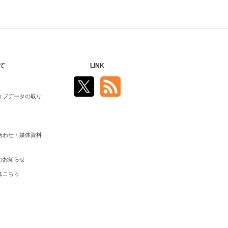
て
LINK
ィブデータの取り
合わせ・媒体資料
のお知らせ
はこちら