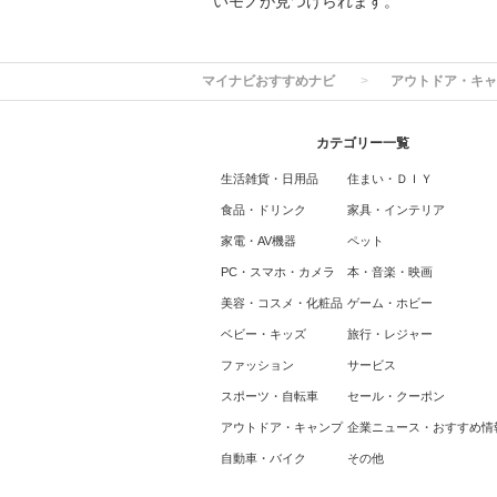
いモノが見つけられます。
マイナビおすすめナビ
アウトドア・キャ
カテゴリー一覧
生活雑貨・日用品
住まい・ＤＩＹ
食品・ドリンク
家具・インテリア
家電・AV機器
ペット
PC・スマホ・カメラ
本・音楽・映画
美容・コスメ・化粧品
ゲーム・ホビー
ベビー・キッズ
旅行・レジャー
ファッション
サービス
スポーツ・自転車
セール・クーポン
アウトドア・キャンプ
企業ニュース・おすすめ情
自動車・バイク
その他