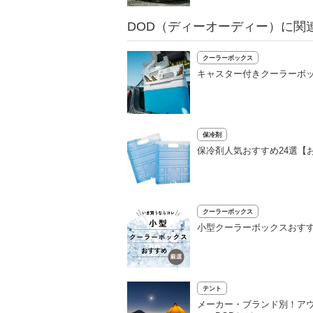
DOD（ディーオーディー）に関
クーラーボックス
キャスター付きクーラーボッ
保冷剤
保冷剤人気おすすめ24選【
クーラーボックス
小型クーラーボックスおすす
テント
メーカー・ブランド別！ア