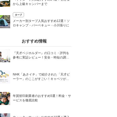
から上級キャンパーまで
タープ
0
メーカー別タープ人気おすすめ12選！ソ
ロキャンプ・バーベキュー・小川張りに
おすすめ情報
『天才ベジホルダー』の口コミ・評判を
参考に実証レビュー！安全・時短の調理
サポートアイテム！
NHK「あさイチ」で紹介された「天才ピ
ーラー」のここがすごい！キャベツがほ
わほわ4枚刃ピーラーの魅力に迫る！
年賀状印刷業者のおすすめ5選！料金・サ
ービスを徹底比較