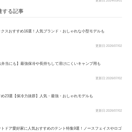
更新日:2024/03/01
連する記事
クスおすすめ16選！人気ブランド・おしゃれな小型モデルも
更新日:2026/07/02
お弁当にも】最強保冷や長持ちして溶けにくいキャンプ用も
更新日:2026/07/02
め23選【保冷力抜群】人気・最強・おしゃれモデルも
更新日:2026/07/02
ウトドア愛好家に人気おすすめのテント特集9選！ノースフェイスやロゴ