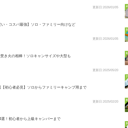
4
更新日:2026/01/05
安い・コスパ最強】ソロ・ファミリー向けなど
5
更新日:2026/01/05
6
！焚き火の相棒！ソロキャンサイズや大型も
更新日:2025/05/20
7
選【初心者必見】ソロからファミリーキャンプ用まで
8
更新日:2025/02/20
4選！初心者から上級キャンパーまで
9