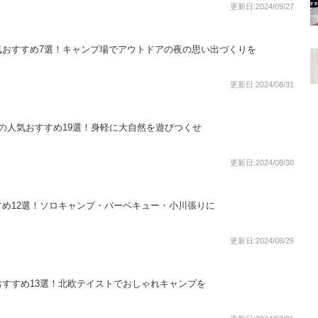
更新日:2024/09/27
気おすすめ7選！キャンプ場でアウトドアの夜の思い出づくりを
更新日:2024/08/31
の人気おすすめ19選！身軽に大自然を遊びつくせ
更新日:2024/08/30
め12選！ソロキャンプ・バーベキュー・小川張りに
更新日:2024/08/29
すすめ13選！北欧テイストでおしゃれキャンプを