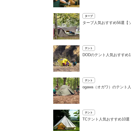
タープ
タープ人気おすすめ56選【
テント
DODのテント人気おすすめ
テント
ogawa（オガワ）のテン
テント
TCテント人気おすすめ10