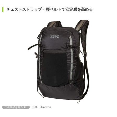
チェストストラップ・腰ベルトで安定感を高める
出典：Amazon
この商品を見る