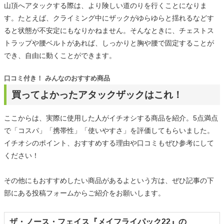
山頂へアタックする際は、より険しい道のりを行くことになりま
す。たとえば、クライミング中にザックがゆらゆらと揺れるなどす
ると状態が不安定にもなりかねません。そんなときに、チェストス
トラップや腰ベルトがあれば、しっかりと胸や腰で固定することが
でき、自由に動くことができます。
口コミ付き！ みんなのおすすめ商品
買ってよかったアタックザックはこれ！
ここからは、実際に使用した人がイチオシする商品を紹介。5点満点
で「コスパ」「携帯性」「使いやすさ」を評価してもらいました。
イチオシのポイント、おすすめする理由や口コミもぜひ参考にして
ください！
その他にもおすすめしたい商品があるよという方は、ぜひ記事の下
部にある投稿フォームからご紹介をお願いします。
ザ・ノース・フェイス『メイフライパック22』の