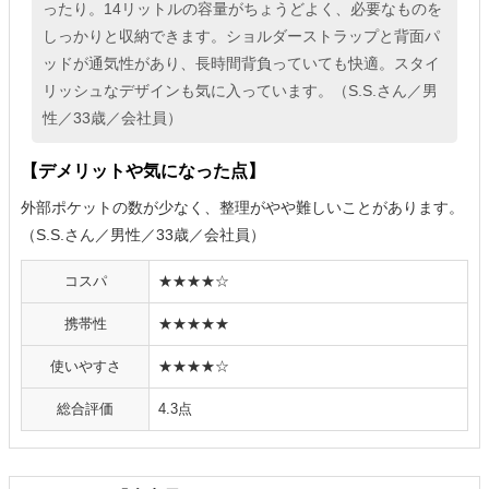
ったり。14リットルの容量がちょうどよく、必要なものを
しっかりと収納できます。ショルダーストラップと背面パ
ッドが通気性があり、長時間背負っていても快適。スタイ
リッシュなデザインも気に入っています。（S.S.さん／男
性／33歳／会社員）
【デメリットや気になった点】
外部ポケットの数が少なく、整理がやや難しいことがあります。
（S.S.さん／男性／33歳／会社員）
コスパ
★★★★☆
携帯性
★★★★★
使いやすさ
★★★★☆
総合評価
4.3点