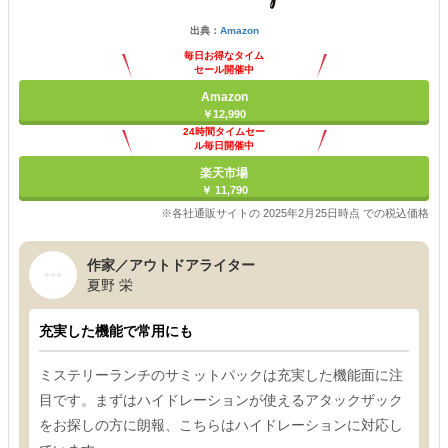
出典：
Amazon
毎日お得なタイム
セール開催中
Amazon
￥12,990
24時間タイムセー
ル毎日開催中
楽天市場
￥ 11,790
※各社通販サイトの 2025年2月25日時点 での税込価格
作家／アウトドアライター
夏野 栄
充実した機能で常用にも
ミステリーランチのサミットパックは充実した機能面に注
目です。まずはハイドレーションが使えるアタックザック
をお探しの方に朗報、こちらはハイドレーションに対応し