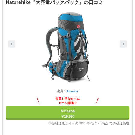
Naturehike『大容量バックパック』の口コミ
出典：
Amazon
毎日お得なタイム
セール開催中
Amazon
￥10,990
※各社通販サイトの 2025年2月25日時点 での税込価格