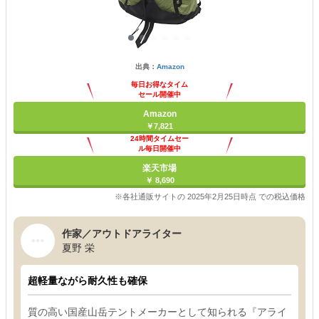
出典：
Amazon
毎日お得なタイム
セール開催中
Amazon
￥7,821
24時間タイムセー
ル毎日開催中
楽天市場
￥ 8,690
※各社通販サイトの 2025年2月25日時点 での税込価格
作家／アウトドアライター
夏野 栄
超軽量ながら耐久性も確保
質の高い国産山岳テントメーカーとして知られる『アライ