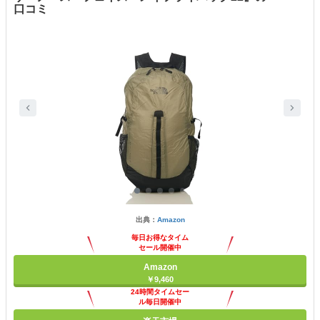
口コミ
出典：
Amazon
毎日お得なタイム
セール開催中
Amazon
￥9,460
24時間タイムセー
ル毎日開催中