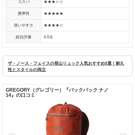
コスパ
★★★☆☆
携帯性
★★★★★
使いやすさ
★★★★☆
総合評価
4.0点
ザ・ノース・フェイスの登山リュック人気おすすめ5選！耐久
性とスタイルの両立
GREGORY（グレゴリー）『バックパック ナノ
14』の口コミ