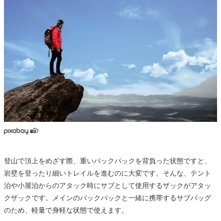
登山で頂上をめざす際、重いバックパックを背負った状態ですと、
岩壁を登ったり細いトレイルを進むのに大変です。そんな、テント
泊や小屋泊からのアタック時にサブとして使用するザックがアタッ
クザックです。メインのバックパックと一緒に携帯するサブバッグ
のため、軽量で身軽な状態で使えます。