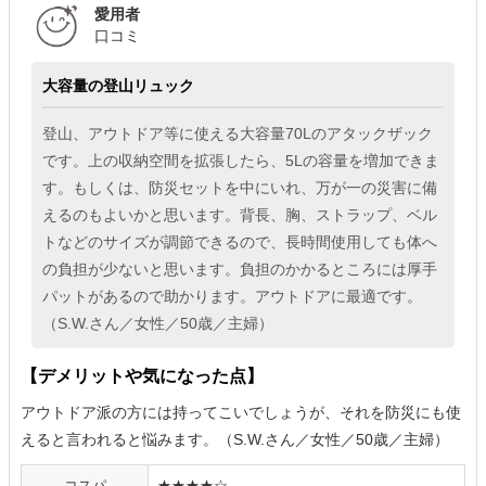
愛用者
口コミ
大容量の登山リュック
登山、アウトドア等に使える大容量70Lのアタックザック
です。上の収納空間を拡張したら、5Lの容量を増加できま
す。もしくは、防災セットを中にいれ、万が一の災害に備
えるのもよいかと思います。背長、胸、ストラップ、ベル
トなどのサイズが調節できるので、長時間使用しても体へ
の負担が少ないと思います。負担のかかるところには厚手
パットがあるので助かります。アウトドアに最適です。
（S.W.さん／女性／50歳／主婦）
【デメリットや気になった点】
アウトドア派の方には持ってこいでしょうが、それを防災にも使
えると言われると悩みます。（S.W.さん／女性／50歳／主婦）
コスパ
★★★★☆