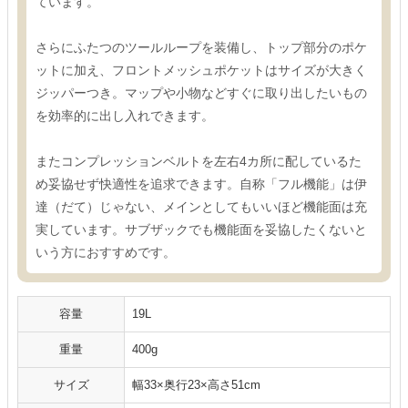
ています。
さらにふたつのツールループを装備し、トップ部分のポケ
ットに加え、フロントメッシュポケットはサイズが大きく
ジッパーつき。マップや小物などすぐに取り出したいもの
を効率的に出し入れできます。
またコンプレッションベルトを左右4カ所に配しているた
め妥協せず快適性を追求できます。自称「フル機能」は伊
達（だて）じゃない、メインとしてもいいほど機能面は充
実しています。サブザックでも機能面を妥協したくないと
いう方におすすめです。
容量
19L
重量
400g
サイズ
幅33×奥行23×高さ51cm