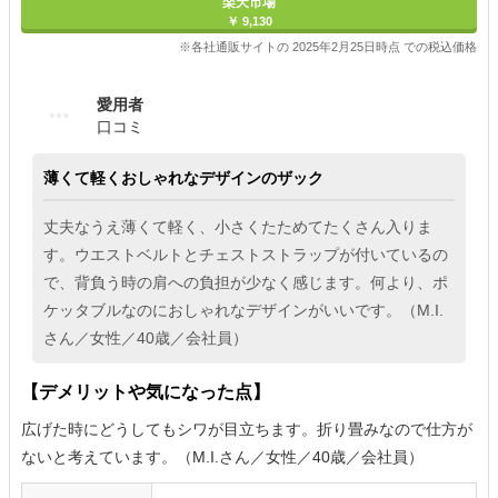
楽天市場
￥ 9,130
※各社通販サイトの 2025年2月25日時点 での税込価格
愛用者
口コミ
薄くて軽くおしゃれなデザインのザック
丈夫なうえ薄くて軽く、小さくたためてたくさん入りま
す。ウエストベルトとチェストストラップが付いているの
で、背負う時の肩への負担が少なく感じます。何より、ポ
ケッタブルなのにおしゃれなデザインがいいです。（M.I.
さん／女性／40歳／会社員）
【デメリットや気になった点】
広げた時にどうしてもシワが目立ちます。折り畳みなので仕方が
ないと考えています。（M.I.さん／女性／40歳／会社員）