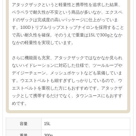
アタックザックというと軽量性と携帯性を追求した結果、
ペラペラで耐久性が不安という商品が多いなか、エクスペ
ドのザックは完成度の高いパッケージに仕上がっていま
す。100Dトリプルリップストップナイロンを採用すること
で高い耐久性を確保。そのうえで重量は15Lで300gとなか
なかの軽量性を実現しています。
さらに機能面も充実、アタックザックではなかなか見られ
ないハイドレーションに対応した仕様で、ツールループや
デイジーチェーン、メッシュポケットなども装備していま
す。ウエストベルトも細すぎずしっかりしているので、ウ
エストベルトを重視した方にもおすすめです。アタックザ
ックとして携帯するだけでなく、タウンユースにもおすす
めです。
容量
15L
重量
300g