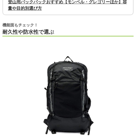
登山用バックパックおすすめ【モンベル・グレゴリーほか】容
量や目的別選び方
機能面もチェック！
耐久性や防水性で選ぶ