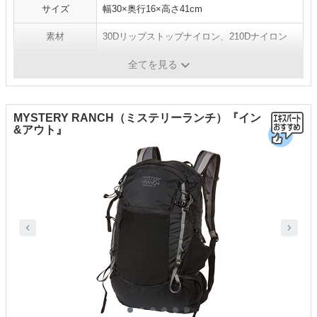
サイズ
幅30×奥行16×高さ41cm
素材
30Dリップストップナイロン、210Dナイロン
カラー
フォレストグリーン、オレンジ
全てを見る
MYSTERY RANCH（ミステリーランチ）『イン
&アウト』