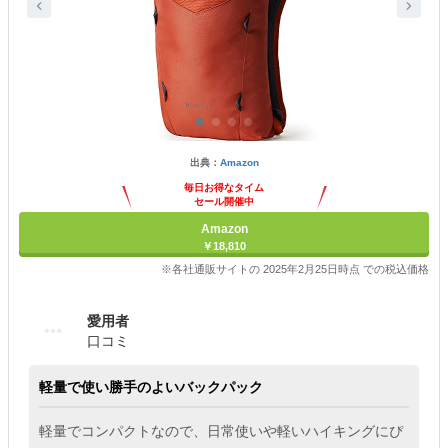
出典：
Amazon
毎日お得なタイム
セール開催中
Amazon
￥18,810
※各社通販サイトの 2025年2月25日時点 での税込価格
愛用者
口コミ
軽量で使い勝手のよいバックパック
軽量でコンパクトなので、日常使いや軽いハイキングにぴ