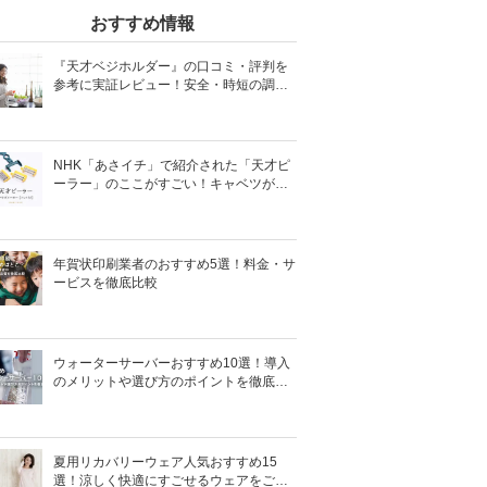
おすすめ情報
『天才ベジホルダー』の口コミ・評判を
参考に実証レビュー！安全・時短の調理
サポートアイテム！
NHK「あさイチ」で紹介された「天才ピ
ーラー」のここがすごい！キャベツがほ
わほわ4枚刃ピーラーの魅力に迫る！
年賀状印刷業者のおすすめ5選！料金・サ
ービスを徹底比較
ウォーターサーバーおすすめ10選！導入
のメリットや選び方のポイントを徹底解
説
夏用リカバリーウェア人気おすすめ15
選！涼しく快適にすごせるウェアをご紹