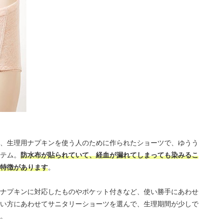
、生理用ナプキンを使う人のために作られたショーツで、ゆうう
テム。
防水布が貼られていて、経血が漏れてしまっても染みるこ
特徴があります
。
ナプキンに対応したものやポケット付きなど、使い勝手にあわせ
い方にあわせてサニタリーショーツを選んで、生理期間が少しで
。