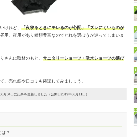
5
いけれど、
「夜寝るときにモレるのが心配」「ズレにくいものが
6
。昼用、夜用があり種類豊富なのでどれを選ぼうか迷ってしまいま
7
りさんに取材のもと、
サニタリーショーツ・吸水ショーツの選び
8
て、売れ筋や口コミも確認してみましょう。
9
6月04日に記事を更新しました（公開日2019年06月11日）
1
とは？