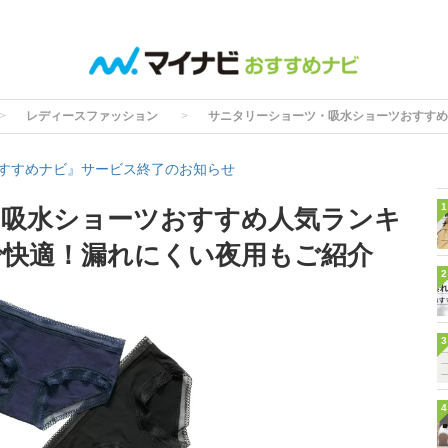
レディースファッション
サニタリーショーツ・吸水ショーツおすすめ
すすめナビ』サービス終了のお知らせ
1
・吸水ショーツおすすめ人気ランキ
で快適！漏れにくい夜用もご紹介
2
3
4