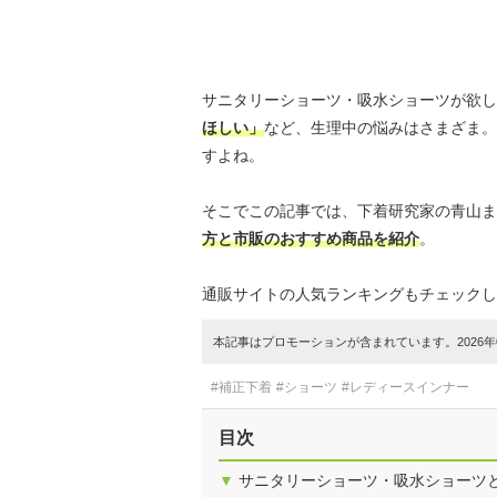
サニタリーショーツ・吸水ショーツが欲し
ほしい」
など、生理中の悩みはさまざま
すよね。
そこでこの記事では、下着研究家の青山ま
方と市販のおすすめ商品を紹介
。
通販サイトの人気ランキングもチェックし
本記事はプロモーションが含まれています。2026年0
#補正下着
#ショーツ
#レディースインナー
目次
▼
サニタリーショーツ・吸水ショーツ