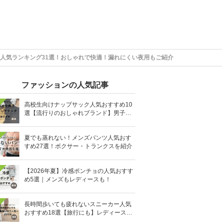
人気ランキング31選！おしゃれで快適！漏れにくい夜用もご紹介
ファッションの人気記事
高校生向けナップサック人気おすすめ10
選【流行りのおしゃれブランド】男子・
女子高生向け
夏でも蒸れない！メンズパンツ人気おす
すめ27選！ボクサー・トランクスを紹介
【2026年夏】冷感ポンチョの人気おすす
め5選｜メンズもレディースも！
長時間歩いても疲れないスニーカー人気
おすすめ18選【旅行にも】レディース・
メンズ別