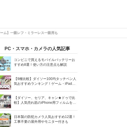
ズーム】一眼レフ・ミラーレス一眼用も
PC・スマホ・カメラの人気記事
コンビニで買えるモバイルバッテリーお
すすめ8選！使い方の注意点も解説
【9種比較】ダイソー100均タッチペン人
気おすすめランキング！ゲーム・iPad向
けなど
【ダイソー、セリア、キャン★ドゥで比
較】人気売れ筋のiPhone用フィルムを10
0均で全部買ってみた
日本製の防犯カメラ人気おすすめ12選！
工事不要の屋外用やモニター付きも