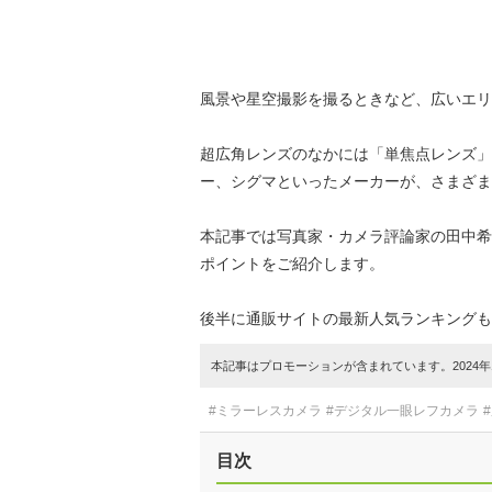
風景や星空撮影を撮るときなど、広いエリ
超広角レンズのなかには「単焦点レンズ」
ー、シグマといったメーカーが、さまざま
本記事では写真家・カメラ評論家の田中希
ポイントをご紹介します。
後半に通販サイトの最新人気ランキングも
本記事はプロモーションが含まれています。2024年1
#ミラーレスカメラ
#デジタル一眼レフカメラ
目次