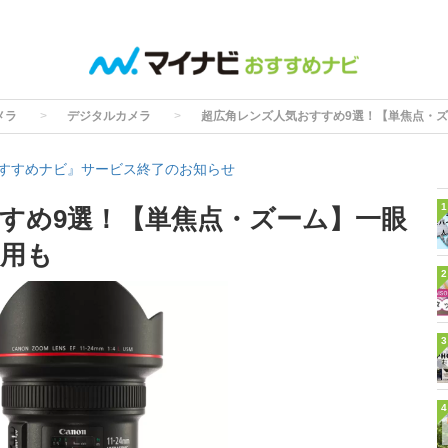
メラ
デジタルカメラ
超広角レンズ人気おすすめ9選！【単焦点・
すすめナビ』サービス終了のお知らせ
1
すめ9選！【単焦点・ズーム】一眼
用も
2
3
4