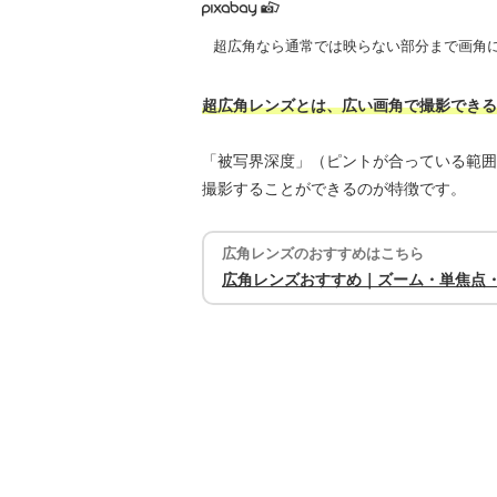
超広角なら通常では映らない部分まで画角
超広角レンズとは、広い画角で撮影できる
「被写界深度」（ピントが合っている範囲
撮影することができるのが特徴です。
広角レンズのおすすめはこちら
広角レンズおすすめ｜ズーム・単焦点