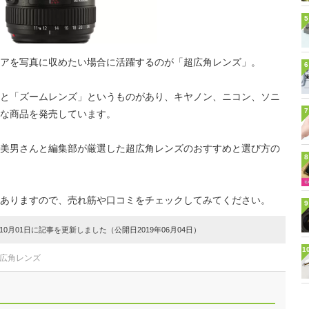
5
アを写真に収めたい場合に活躍するのが「超広角レンズ」。
6
と「ズームレンズ」というものがあり、キヤノン、ニコン、ソニ
7
な商品を発売しています。
美男さんと編集部が厳選した超広角レンズのおすすめと選び方の
8
ありますので、売れ筋や口コミをチェックしてみてください。
9
0月01日に記事を更新しました（公開日2019年06月04日）
1
#広角レンズ