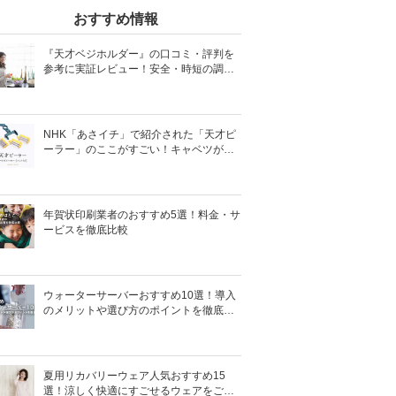
おすすめ情報
『天才ベジホルダー』の口コミ・評判を
参考に実証レビュー！安全・時短の調理
サポートアイテム！
NHK「あさイチ」で紹介された「天才ピ
ーラー」のここがすごい！キャベツがほ
わほわ4枚刃ピーラーの魅力に迫る！
年賀状印刷業者のおすすめ5選！料金・サ
ービスを徹底比較
ウォーターサーバーおすすめ10選！導入
のメリットや選び方のポイントを徹底解
説
夏用リカバリーウェア人気おすすめ15
選！涼しく快適にすごせるウェアをご紹