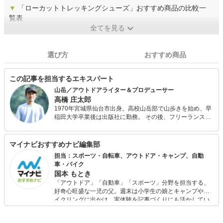
▼
「ローカットトレッキングシューズ」おすすめ商品の比較一
覧表
全てを見る
選び方
おすすめ商品
この記事を担当するエキスパート
山岳／アウトドアライター＆プロデューサー
高橋 庄太郎
1970年宮城県仙台市出身。高校山岳部で山歩きを始め、早
稲田大学卒業後は出版社に勤務。 その後、フリーランスの
ライターに。著書に『山道具 選び方、使い方』（枻出版
社）、『テント泊登山の基本』（山と渓谷社）などがあ
り、近年はテレビ番組やイベントへの出演も増えている。
マイナビおすすめナビ編集部
また、アウトドアメーカー各社とのコラボレーションを行
担当：スポーツ・自転車、アウトドア・キャンプ、自動
なう自身のブランド「SCREES」を立ち上げ、製品開発に
車・バイク
も取り組んでいる。
国本 もとき
「アウトドア」「自動車」「スポーツ」分野を担当する、
好奇心旺盛な一児の父。週末は小学生の娘とキャンプやサ
イクリングに出かけ、実体験を記事づくりにも活かしてい
ます。読者の「知りたい」を分かりやすく届けることをモ
ットーに、信頼できるコンテンツ制作に努めています。