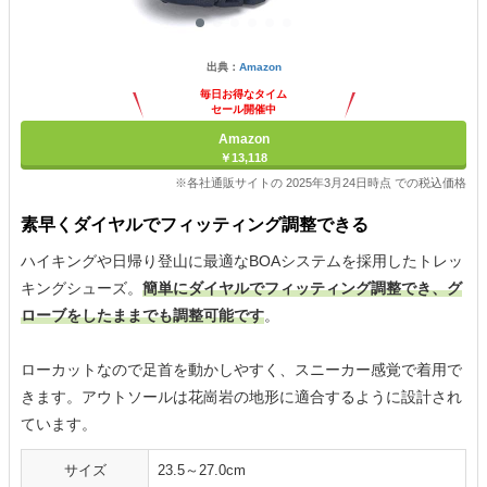
出典：
Amazon
毎日お得なタイム
セール開催中
Amazon
￥13,118
※各社通販サイトの 2025年3月24日時点 での税込価格
素早くダイヤルでフィッティング調整できる
ハイキングや日帰り登山に最適なBOAシステムを採用したトレッ
キングシューズ。
簡単にダイヤルでフィッティング調整でき、グ
ローブをしたままでも調整可能です
。
ローカットなので足首を動かしやすく、スニーカー感覚で着用で
きます。アウトソールは花崗岩の地形に適合するように設計され
ています。
サイズ
23.5～27.0cm