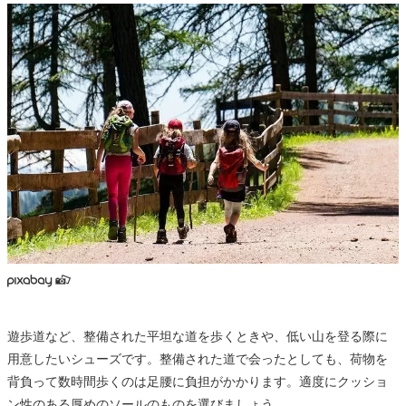
遊歩道など、整備された平坦な道を歩くときや、低い山を登る際に
用意したいシューズです。整備された道で会ったとしても、荷物を
背負って数時間歩くのは足腰に負担がかかります。適度にクッショ
ン性のある厚めのソールのものを選びましょう。