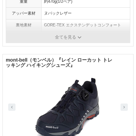
重量
約470g(1/2ペア)
アッパー素材
ヌバックレザー
裏地素材
GORE-TEX エクステンデットコンフォート
ソール
ビブラム メガ+インパクトブレーキシステム
全てを見る
mont-bell（モンベル）『レイン ローカット トレ
ッキング ハイキングシューズ』