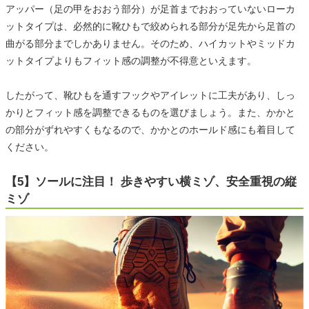
アッパー（足の甲をおおう部分）が足首までおおっていないローカ
ットタイプは、必然的に靴ひもで絞められる部分が足先から足首の
曲がる部分までしかありません。そのため、ハイカットやミッドカ
ットタイプよりもフィット感の調整が不得意といえます。
したがって、靴ひもを通すフックやアイレットに工夫があり、しっ
かりとフィット感を調整できるものを選びましょう。また、かかと
の部分がずれやすくもなるので、かかとのホールド感にも着目して
ください。
【5】ソールに注目！ 歩きやすい横ミゾ、安全重視の縦
ミゾ