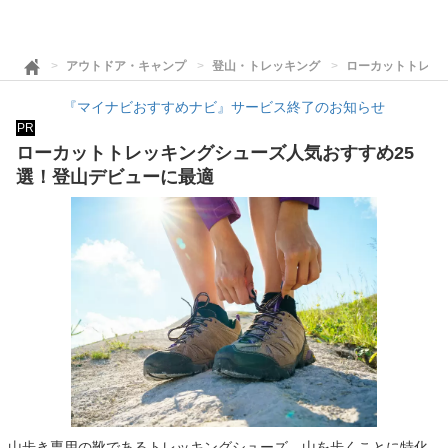
アウトドア・キャンプ
登山・トレッキング
ローカットトレッ
『マイナビおすすめナビ』サービス終了のお知らせ
PR
ローカットトレッキングシューズ人気おすすめ25
選！登山デビューに最適
山歩き専用の靴であるトレッキングシューズ。山を歩くことに特化