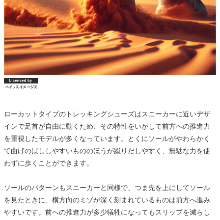
ローカットタイプのトレッキングシューズはスニーカーに近いデザ
インで足首が自由に動くため、その特性をいかして前方への推進力
を重視したモデルが多くなっています。とくにソールがやわらかく
て曲げのばししやすいもののほうが蹴りだしやすく、無駄な力を使
わずに歩くことができます。
ソールのパターンもスニーカーと同様で、つま先を上にしてソール
を見たときに、横方向のミゾが深く刻まれているものは前方へ進み
やすいです。前への推進力が多少犠牲になってもスリップを減らし