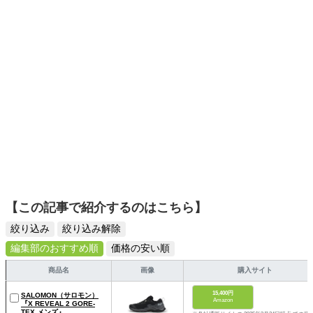
【この記事で紹介するのはこちら】
絞り込み
絞り込み解除
編集部のおすすめ順
価格の安い順
商品名
画像
購入サイト
15,400円
SALOMON（サロモン）
Amazon
『X REVEAL 2 GORE-
TEX メンズ』