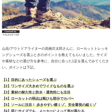
山岳/アウトドアライターの高橋庄太郎さんに、ローカットトレッキ
ングシューズを選ぶときのポイントを教えてもらいました。サイズ
や素材などの選び方を参考に、自分に合った1足を選んでみてくださ
い。ポイントは下記。
【1】目的にあったシューズを選ぶ
【2】ワンサイズ大きめでワイドなものを選ぶ
【3】素材の耐久性と防水・通気性にも注目
【4】ローカットの弱点は靴ひも部分でカバー
【5】ソールに注目！ 歩きやすい横ミゾ、安全重視の縦ミゾ
【6】同じサイズでも、メーカーによって形が異なる