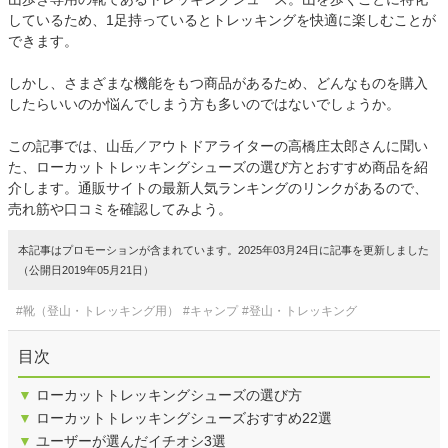
しているため、1足持っているとトレッキングを快適に楽しむことが
できます。
しかし、さまざまな機能をもつ商品があるため、どんなものを購入
したらいいのか悩んでしまう方も多いのではないでしょうか。
この記事では、山岳／アウトドアライターの高橋庄太郎さんに聞い
た、ローカットトレッキングシューズの選び方とおすすめ商品を紹
介します。通販サイトの最新人気ランキングのリンクがあるので、
売れ筋や口コミを確認してみよう。
本記事はプロモーションが含まれています。2025年03月24日に記事を更新しました
（公開日2019年05月21日）
#靴（登山・トレッキング用）
#キャンプ
#登山・トレッキング
目次
▼
ローカットトレッキングシューズの選び方
▼
ローカットトレッキングシューズおすすめ22選
▼
ユーザーが選んだイチオシ3選