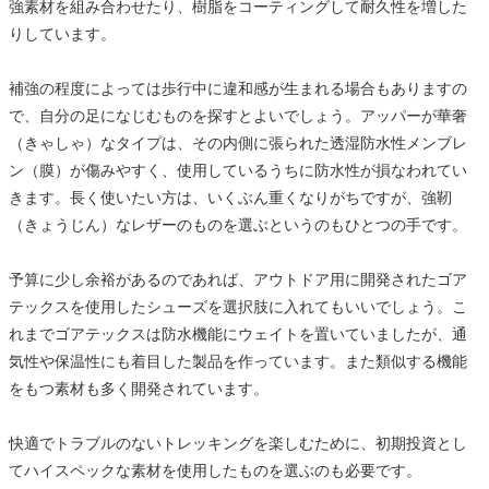
強素材を組み合わせたり、樹脂をコーティングして耐久性を増した
りしています。
補強の程度によっては歩行中に違和感が生まれる場合もありますの
で、自分の足になじむものを探すとよいでしょう。アッパーが華奢
（きゃしゃ）なタイプは、その内側に張られた透湿防水性メンブレ
ン（膜）が傷みやすく、使用しているうちに防水性が損なわれてい
きます。長く使いたい方は、いくぶん重くなりがちですが、強靭
（きょうじん）なレザーのものを選ぶというのもひとつの手です。
予算に少し余裕があるのであれば、アウトドア用に開発されたゴア
テックスを使用したシューズを選択肢に入れてもいいでしょう。こ
れまでゴアテックスは防水機能にウェイトを置いていましたが、通
気性や保温性にも着目した製品を作っています。また類似する機能
をもつ素材も多く開発されています。
快適でトラブルのないトレッキングを楽しむために、初期投資とし
てハイスペックな素材を使用したものを選ぶのも必要です。