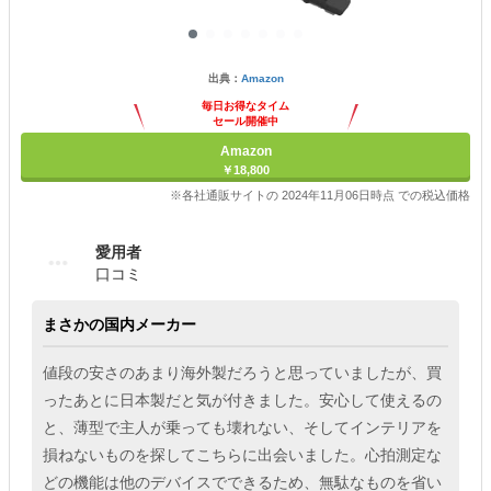
出典：
Amazon
毎日お得なタイム
セール開催中
Amazon
￥18,800
※各社通販サイトの 2024年11月06日時点 での税込価格
愛用者
口コミ
まさかの国内メーカー
値段の安さのあまり海外製だろうと思っていましたが、買
ったあとに日本製だと気が付きました。安心して使えるの
と、薄型で主人が乗っても壊れない、そしてインテリアを
損ねないものを探してこちらに出会いました。心拍測定な
どの機能は他のデバイスでできるため、無駄なものを省い