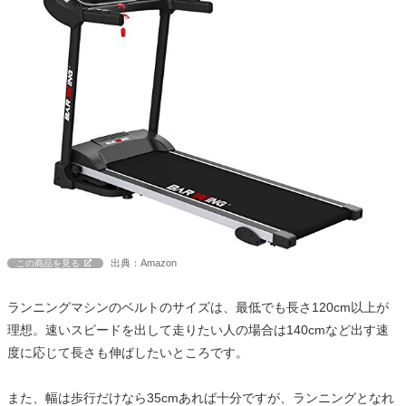
出典：Amazon
この商品を見る
ランニングマシンのベルトのサイズは、最低でも長さ120cm以上が
理想。速いスピードを出して走りたい人の場合は140cmなど出す速
度に応じて長さも伸ばしたいところです。
また、幅は歩行だけなら35cmあれば十分ですが、ランニングとなれ