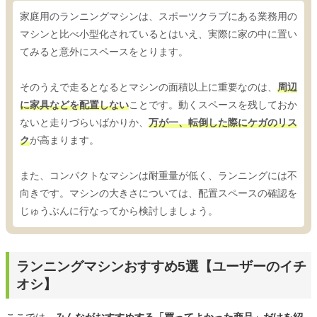
家庭用のランニングマシンは、スポーツクラブにある業務用の
マシンと比べ小型化されているとはいえ、実際に家の中に置い
てみると意外にスペースをとります。
そのうえで走るとなるとマシンの面積以上に重要なのは、
周辺
に家具などを配置しない
ことです。動くスペースを残しておか
ないと走りづらいばかりか、
万が一、転倒した際にケガのリス
ク
が高まります。
また、コンパクトなマシンは耐重量が低く、ランニングには不
向きです。マシンの大きさについては、配置スペースの確認を
じゅうぶんに行なってから検討しましょう。
ランニングマシンおすすめ5選【ユーザーのイチ
オシ】