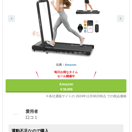
出典：
Amazon
毎日お得なタイム
セール開催中
Amazon
￥38,999
※各社通販サイトの 2024年11月06日時点 での税込価格
愛用者
口コミ
運動不足なので購入