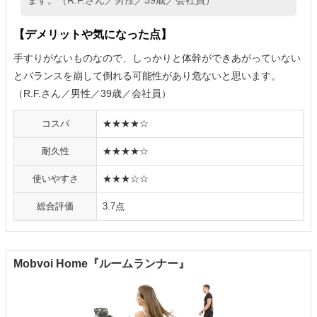
ます。（R.F.さん／男性／39歳／会社員）
【デメリットや気になった点】
手すりがないものなので、しっかりと体幹ができあがっていない
とバランスを崩して倒れる可能性があり危ないと思います。
（R.F.さん／男性／39歳／会社員）
コスパ
★★★★☆
耐久性
★★★★☆
使いやすさ
★★★☆☆
総合評価
3.7点
Mobvoi Home『ルームランナー』