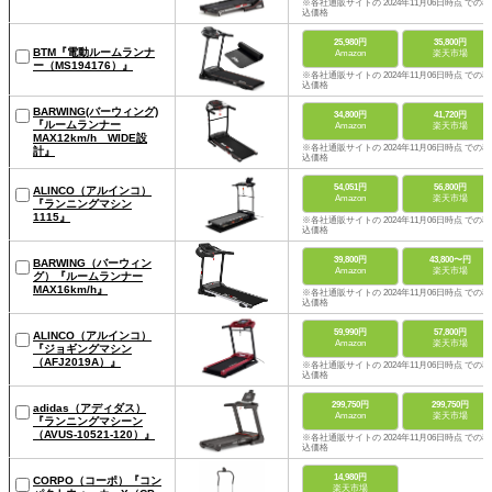
※各社通販サイトの 2024年11月06日時点 での税
込価格
25,980円
35,800円
BTM『電動ルームランナ
Amazon
楽天市場
ー（MS194176）』
※各社通販サイトの 2024年11月06日時点 での税
込価格
BARWING(バーウィング)
34,800円
41,720円
『ルームランナー
Amazon
楽天市場
MAX12km/h WIDE設
※各社通販サイトの 2024年11月06日時点 での税
計』
込価格
54,051円
56,800円
ALINCO（アルインコ）
Amazon
楽天市場
『ランニングマシン
1115』
※各社通販サイトの 2024年11月06日時点 での税
込価格
39,800円
43,800〜円
BARWING（バーウィン
Amazon
楽天市場
グ）『ルームランナー
MAX16km/h』
※各社通販サイトの 2024年11月06日時点 での税
込価格
59,990円
57,800円
ALINCO（アルインコ）
Amazon
楽天市場
『ジョギングマシン
（AFJ2019A）』
※各社通販サイトの 2024年11月06日時点 での税
込価格
299,750円
299,750円
adidas（アディダス）
Amazon
楽天市場
『ランニングマシーン
（AVUS-10521-120）』
※各社通販サイトの 2024年11月06日時点 での税
込価格
14,980円
CORPO（コーポ）『コン
楽天市場