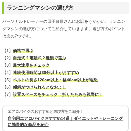
ランニングマシンの選び方
パーソナルトレーナーの田子政昌さんにお話をうかがい、ランニン
グマシンの選び方についてご紹介していきます。選び方のポイント
は次の7つです。
【1】
価格で選ぶ
【2】
自走式？電動式？種類で選ぶ
【3】
最大速度をチェック
【4】
連続使用時間は30分以上がおすすめ
【5】
ベルトの長さ120cm以上・幅40cm以上が理想
【6】
傾斜がつけられるとなおよし
【7】
設置スペースをチェック！折りたたみも視野に！
エアロバイクのおすすめと選び方をご紹介！
自宅用エアロバイクおすすめ14選｜ダイエットやトレーニング
に効果的な商品を紹介