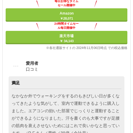
毎日お得なタイム
セール開催中
Amazon
￥28,071
24時間タイムセー
ル毎日開催中
楽天市場
￥ 34,143
※各社通販サイトの 2024年11月06日時点 での税込価格
愛用者
口コミ
満足
なかなか外でウォーキングをするのもきびしい日が多くな
ってきたような気がして、室内で運動できるように購入し
ました。エアコンの効いた部屋でじっくりと運動すること
ができるようになりました。汗を書くのも大事ですが足腰
の筋肉を衰えさせないためにはこれで良いかなと思ってい