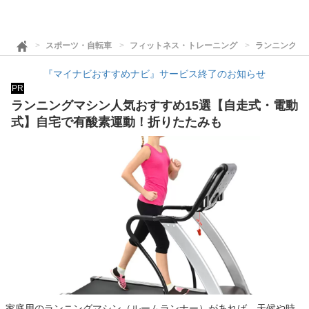
スポーツ・自転車
フィットネス・トレーニング
ランニングマ
『マイナビおすすめナビ』サービス終了のお知らせ
PR
ランニングマシン人気おすすめ15選【自走式・電動
式】自宅で有酸素運動！折りたたみも
家庭用のランニングマシン（ルームランナー）があれば、天候や時