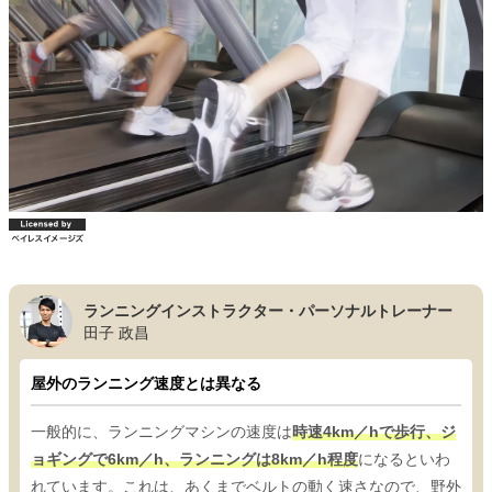
ランニングインストラクター・パーソナルトレーナー
田子 政昌
屋外のランニング速度とは異なる
一般的に、ランニングマシンの速度は
時速4km／hで歩行、ジ
ョギングで6km／h、ランニングは8km／h程度
になるといわ
れています。これは、あくまでベルトの動く速さなので、野外