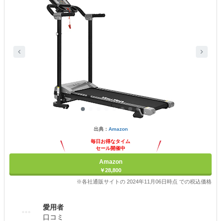
出典：
Amazon
毎日お得なタイム
セール開催中
Amazon
￥28,800
※各社通販サイトの 2024年11月06日時点 での税込価格
愛用者
口コミ