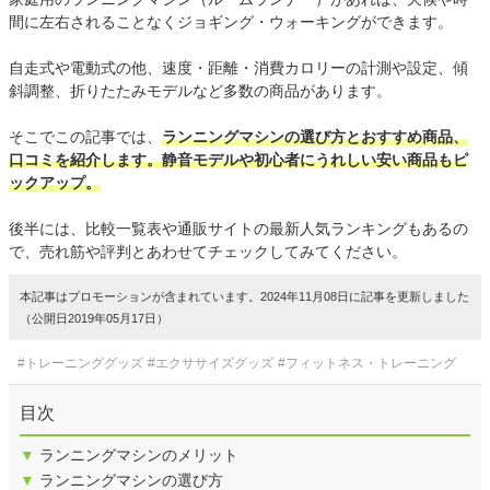
間に左右されることなくジョギング・ウォーキングができます。
自走式や電動式の他、速度・距離・消費カロリーの計測や設定、傾
斜調整、折りたたみモデルなど多数の商品があります。
そこでこの記事では、
ランニングマシンの選び方とおすすめ商品、
口コミを紹介します。静音モデルや初心者にうれしい安い商品もピ
ックアップ。
後半には、比較一覧表や通販サイトの最新人気ランキングもあるの
で、売れ筋や評判とあわせてチェックしてみてください。
本記事はプロモーションが含まれています。2024年11月08日に記事を更新しました
（公開日2019年05月17日）
#トレーニンググッズ
#エクササイズグッズ
#フィットネス・トレーニング
目次
▼
ランニングマシンのメリット
▼
ランニングマシンの選び方