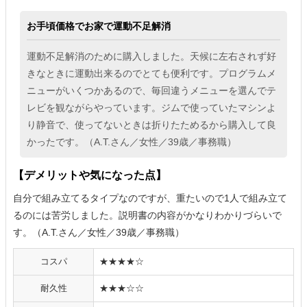
お手頃価格でお家で運動不足解消
運動不足解消のために購入しました。天候に左右されず好
きなときに運動出来るのでとても便利です。プログラムメ
ニューがいくつかあるので、毎回違うメニューを選んでテ
レビを観ながらやっています。ジムで使っていたマシンよ
り静音で、使ってないときは折りたためるから購入して良
かったです。（A.T.さん／女性／39歳／事務職）
【デメリットや気になった点】
自分で組み立てるタイプなのですが、重たいので1人で組み立て
るのには苦労しました。説明書の内容がかなりわかりづらいで
す。（A.T.さん／女性／39歳／事務職）
コスパ
★★★★☆
耐久性
★★★☆☆