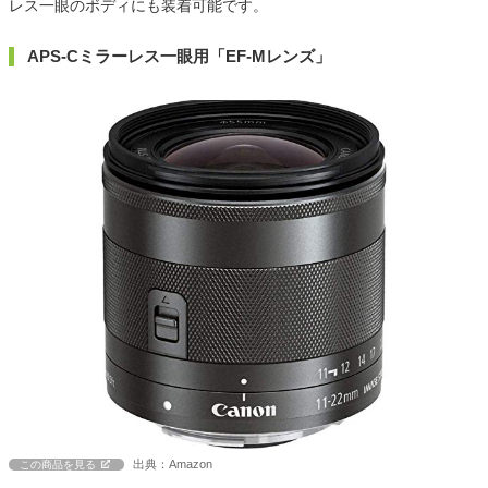
レス一眼のボディにも装着可能です。
APS-Cミラーレス一眼用「EF-Mレンズ」
出典：Amazon
この商品を見る