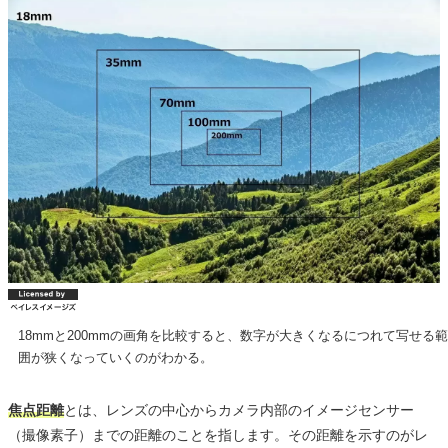
18mmと200mmの画角を比較すると、数字が大きくなるにつれて写せる範
囲が狭くなっていくのがわかる。
焦点距離
とは、レンズの中心からカメラ内部のイメージセンサー
（撮像素子）までの距離のことを指します。その距離を示すのがレ