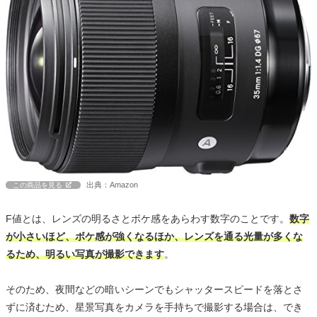
出典：Amazon
この商品を見る
F値とは、レンズの明るさとボケ感をあらわす数字のことです。
数字
が小さいほど、ボケ感が強くなるほか、レンズを通る光量が多くな
るため、明るい写真が撮影できます
。
そのため、夜間などの暗いシーンでもシャッタースピードを落とさ
ずに済むため、星景写真をカメラを手持ちで撮影する場合は、でき