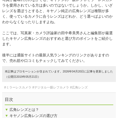
ラを愛用されている方は多いのではないでしょうか。しかし、いざ
レンズを選ぼうとすると、キヤノン純正の広角レンズは種類が多
く、使っているカメラに合うレンズはどれか、どう選べばよいのか
わからなくなったりしますよね。
ここでは、写真家・カメラ評論家の田中希美男さんと編集部が厳選
したキヤノン広角レンズのおすすめと選び方のポイントをご紹介し
ます。
後半には通販サイトの最新人気ランキングのリンクがありますの
で、売れ筋や口コミもチェックしてみてください。
本記事はプロモーションが含まれています。2026年04月20日に記事を更新しました
（公開日2019年05月21日）
#ミラーレスカメラ
#デジタル一眼レフカメラ
#広角レンズ
目次
▼
広角レンズとは？
▼
キヤノン広角レンズの選び方