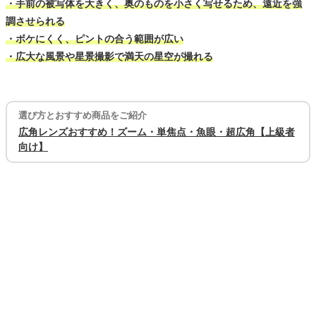
・手前の被写体を大きく、奥のものを小さく写せるため、遠近を強
調させられる
・ボケにくく、ピントの合う範囲が広い
・広大な風景や星景撮影で満天の星空が撮れる
選び方とおすすめ商品をご紹介
広角レンズおすすめ！ズーム・単焦点・魚眼・超広角【上級者
向け】