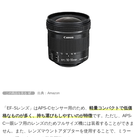
出典：Amazon
この商品を見る
「EF-Sレンズ」はAPS-Cセンサー用のため、
軽量コンパクトで低価
格なものが多く、持ち運びもしやすいのが特徴
です。ただし、APS-
C一眼レフ用のレンズのためフルサイズ機には装着することができま
せん。また、レンズマウントアダプターを使用することで、ミラー