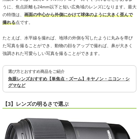
うに、焦点距離も24mm以下と短い広角域のレンズになります。最大
の特徴は、
画面の中心から外側にかけて球体のように大きく歪んで
撮れる
点です。
たとえば、水平線を撮れば、地球の外側を写したように丸みを帯び
た写真を撮ることができ、動物の顔をアップで撮れば、鼻が大きく
強調された可愛らしい写真を撮ることができます。
選び方とおすすめ商品をご紹介
魚眼レンズおすすめ【単焦点・ズーム】キヤノン・ニコン・シ
グマなど
【3】レンズの明るさで選ぶ