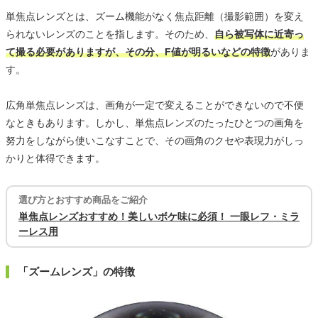
単焦点レンズとは、ズーム機能がなく焦点距離（撮影範囲）を変え
られないレンズのことを指します。そのため、
自ら被写体に近寄っ
て撮る必要がありますが、その分、F値が明るいなどの特徴
がありま
す。
広角単焦点レンズは、画角が一定で変えることができないので不便
なときもあります。しかし、単焦点レンズのたったひとつの画角を
努力をしながら使いこなすことで、その画角のクセや表現力がしっ
かりと体得できます。
選び方とおすすめ商品をご紹介
単焦点レンズおすすめ！美しいボケ味に必須！ 一眼レフ・ミラ
ーレス用
「ズームレンズ」の特徴