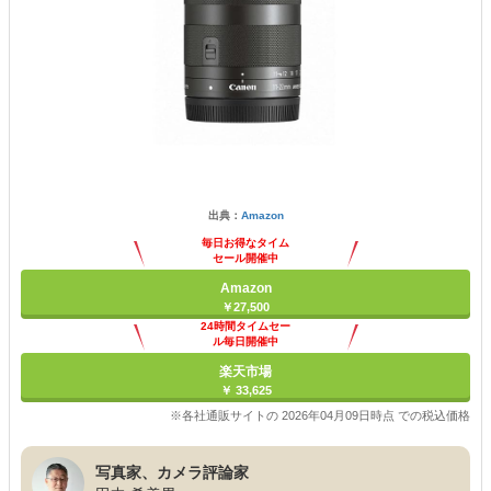
出典：
Amazon
毎日お得なタイム
セール開催中
Amazon
￥27,500
24時間タイムセー
ル毎日開催中
楽天市場
￥ 33,625
※各社通販サイトの 2026年04月09日時点 での税込価格
写真家、カメラ評論家