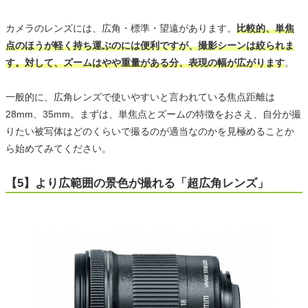
カメラのレンズには、広角・標準・望遠があります。
比較的、単焦
点のほうが軽く持ち運ぶのには便利ですが、撮影シーンは絞られま
す。対して、ズームはやや重量がある分、表現の幅が広がります
。
一般的に、広角レンズで使いやすいと言われている焦点距離は
28mm、35mm。まずは、単焦点とズームの特徴をおさえ、自分が撮
りたい被写体はどのくらいで撮るのが適当なのかを見極めることか
ら始めてみてください。
【5】より広範囲の景色が撮れる「超広角レンズ」