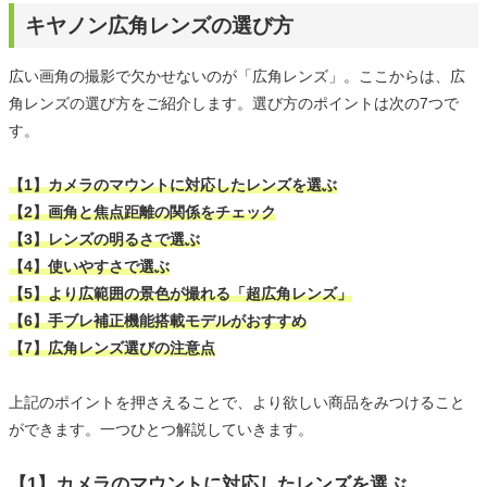
キヤノン広角レンズの選び方
広い画角の撮影で欠かせないのが「広角レンズ」。ここからは、広
角レンズの選び方をご紹介します。選び方のポイントは次の7つで
す。
【1】カメラのマウントに対応したレンズを選ぶ
【2】画角と焦点距離の関係をチェック
【3】レンズの明るさで選ぶ
【4】使いやすさで選ぶ
【5】より広範囲の景色が撮れる「超広角レンズ」
【6】手ブレ補正機能搭載モデルがおすすめ
【7】広角レンズ選びの注意点
上記のポイントを押さえることで、より欲しい商品をみつけること
ができます。一つひとつ解説していきます。
【1】カメラのマウントに対応したレンズを選ぶ