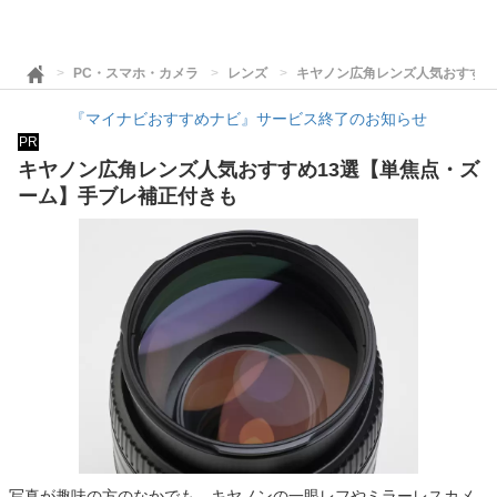
PC・スマホ・カメラ
レンズ
キヤノン広角レンズ人気おすすめ
『マイナビおすすめナビ』サービス終了のお知らせ
PR
キヤノン広角レンズ人気おすすめ13選【単焦点・ズ
ーム】手ブレ補正付きも
写真が趣味の方のなかでも、キヤノンの一眼レフやミラーレスカメ