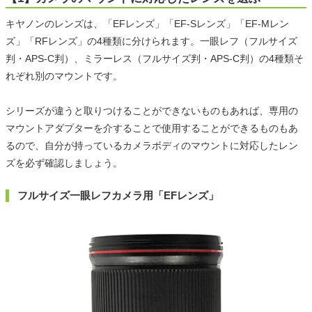
キヤノンのレンズは、「EFレンズ」「EF-Sレンズ」「EF-Mレン
ズ」「RFレンズ」の4種類に分けられます。一眼レフ（フルサイズ
判・APS-C判）、ミラーレス（フルサイズ判・APS-C判）の4種類そ
れぞれ別のマウントです。
シリーズが違うと取りつけることができないものもあれば、専用の
マウントアダプターを介することで使用することができるものもあ
るので、自分が持っているカメラボディのマウントに対応したレン
ズを必ず確認しましょう。
フルサイズ一眼レフカメラ用「EFレンズ」