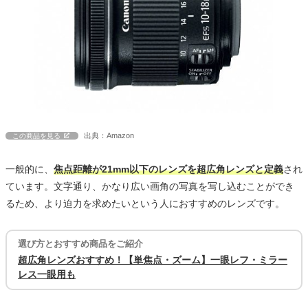
出典：Amazon
この商品を見る
一般的に、
焦点距離が21mm以下のレンズを超広角レンズと定義
され
ています。文字通り、かなり広い画角の写真を写し込むことができ
るため、より迫力を求めたいという人におすすめのレンズです。
選び方とおすすめ商品をご紹介
超広角レンズおすすめ！【単焦点・ズーム】一眼レフ・ミラー
レス一眼用も