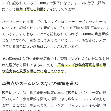
ンズに記されている「～mm」の数字になります。その数字（距離）
によって
画角（写せる範囲）
が変わってきます。
パナソニックが採用している「マイクロフォーサーズ」センサーの
レンズは、記載されている距離を約2倍にした画角が撮影可能となっ
ています。すなわち、25mmと記載されていれば、50mmの焦点距離
となりますので、目安にしておくとよいでしょう。ちなみに、人の
見ている景色に近い画角は50mmとされています。
その50mmより短い距離が広角です。望遠レンズが遠くの被写体を離
れた場所から撮影できるのに対し、
広角レンズは集合写真を撮る際
や迫力ある風景を撮るのに適しています
。
単焦点やズームレンズなどの種類を選ぶ
広角レンズには、焦点距離が固定の単焦点広角レンズと、一定の範
囲内で自在に焦点距離を変えて撮影できる広角ズームレンズがあり
ます。ここでは、単焦点とズームレンズ、フィッシュアイの違いや