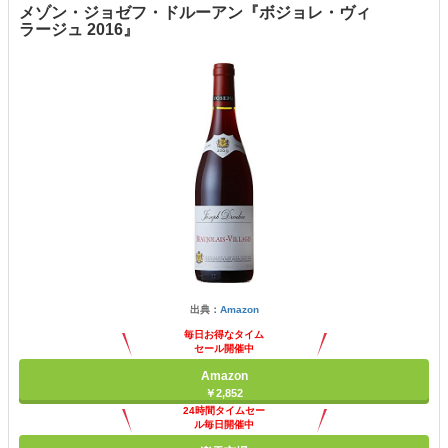
メゾン・ジョゼフ・ドルーアン『ボジョレ・ヴィ
ラージュ 2016』
出典：
Amazon
毎日お得なタイム
セール開催中
Amazon
￥2,852
24時間タイムセー
ル毎日開催中