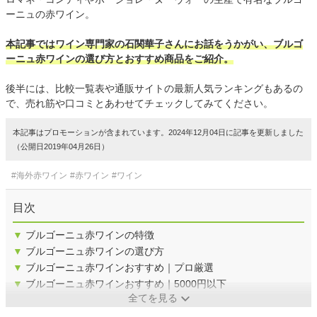
ーニュの赤ワイン。
本記事ではワイン専門家の石関華子さんにお話をうかがい、ブルゴ
ーニュ赤ワインの選び方とおすすめ商品をご紹介。
後半には、比較一覧表や通販サイトの最新人気ランキングもあるの
で、売れ筋や口コミとあわせてチェックしてみてください。
本記事はプロモーションが含まれています。2024年12月04日に記事を更新しました
（公開日2019年04月26日）
#海外赤ワイン
#赤ワイン
#ワイン
目次
▼
ブルゴーニュ赤ワインの特徴
▼
ブルゴーニュ赤ワインの選び方
▼
ブルゴーニュ赤ワインおすすめ｜プロ厳選
▼
ブルゴーニュ赤ワインおすすめ｜5000円以下
全てを見る