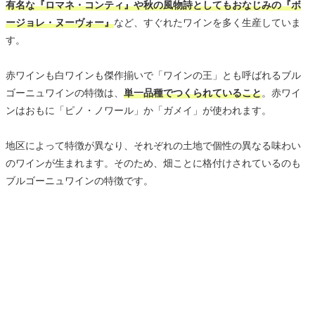
有名な『ロマネ・コンティ』や秋の風物詩としてもおなじみの『ボ
ージョレ・ヌーヴォー』
など、すぐれたワインを多く生産していま
す。
赤ワインも白ワインも傑作揃いで「ワインの王」とも呼ばれるブル
ゴーニュワインの特徴は、
単一品種でつくられていること
。赤ワイ
ンはおもに「ピノ・ノワール」か「ガメイ」が使われます。
地区によって特徴が異なり、それぞれの土地で個性の異なる味わい
のワインが生まれます。そのため、畑ことに格付けされているのも
ブルゴーニュワインの特徴です。