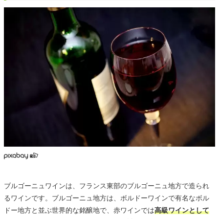
ブルゴーニュワインは、フランス東部のブルゴーニュ地方で造られ
るワインです。ブルゴーニュ地方は、ボルドーワインで有名なボル
ドー地方と並ぶ世界的な銘醸地で、赤ワインでは
高級ワインとして