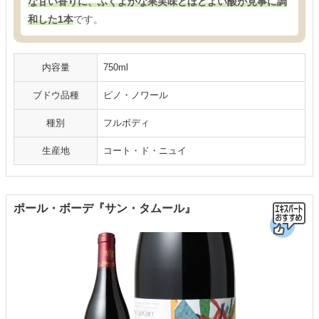
な甘い香りに、ふくよかな果実味とほどよい酸が見事に調
和した1本
です。
内容量
750ml
ブドウ品種
ピノ・ノワール
種別
フルボディ
生産地
コート・ド・ニュイ
ポール・ボーデ『サン・タムール』