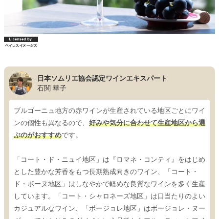
日本ソムリエ協会認定ワインエキスパート
石関 華子
ブルゴーニュ地方の赤ワインが生産されている地区ごとにワイ
ンの個性も異なるので、
好みや気分に合わせて生産地区から選
ぶのがおすすめ
です。
「コート・ド・ニュイ地区」は『ロマネ・コンティ』をはじめ
とした豊かな芳香をもつ長期熟成向きのワイン、「コート・
ド・ボーヌ地区」はしなやかで軽めな良質なワインを多く生産
しています。「コート・シャロネーズ地区」は口当たりのよい
カジュアルなワイン、「ボージョレ地区」はボージョレ・ヌー