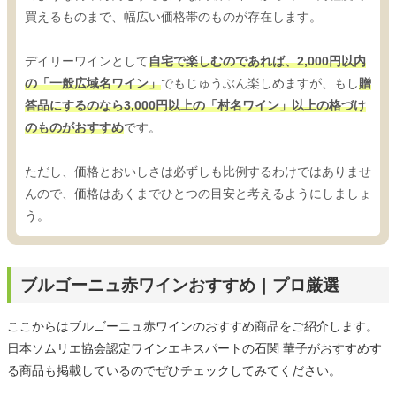
買えるものまで、幅広い価格帯のものが存在します。
デイリーワインとして
自宅で楽しむのであれば、2,000円以内
の「一般広域名ワイン」
でもじゅうぶん楽しめますが、もし
贈
答品にするのなら3,000円以上の「村名ワイン」以上の格づけ
のものがおすすめ
です。
ただし、価格とおいしさは必ずしも比例するわけではありませ
んので、価格はあくまでひとつの目安と考えるようにしましょ
う。
ブルゴーニュ赤ワインおすすめ｜プロ厳選
ここからはブルゴーニュ赤ワインのおすすめ商品をご紹介します。
日本ソムリエ協会認定ワインエキスパートの石関 華子がおすすめす
る商品も掲載しているのでぜひチェックしてみてください。