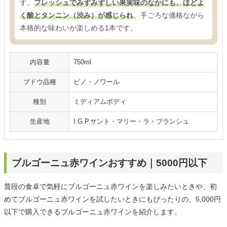
す。
フレッシュでみずみずしい果実味のなかにも、ほどよ
く酸とタンニン（渋み）が感じられ
、手ごろな価格ながら
本格的な味わいが楽しめる1本です。
内容量
750ml
ブドウ品種
ピノ・ノワール
種別
ミディアムボディ
生産地
I.G.P.サント・マリー・ラ・ブランシュ
ブルゴーニュ赤ワインおすすめ｜5000円以下
普段の食卓で気軽にブルゴーニュ赤ワインを楽しみたいときや、初
めてブルゴーニュ赤ワインを試したいときにもぴったりの、5,000円
以下で購入できるブルゴーニュ赤ワインを紹介します。