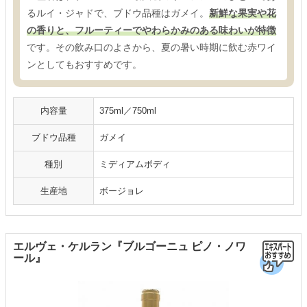
るルイ・ジャドで、ブドウ品種はガメイ。
新鮮な果実や花
の香りと、フルーティーでやわらかみのある味わいが特徴
です。その飲み口のよさから、夏の暑い時期に飲む赤ワイ
ンとしてもおすすめです。
内容量
375ml／750ml
ブドウ品種
ガメイ
種別
ミディアムボディ
生産地
ボージョレ
エルヴェ・ケルラン『ブルゴーニュ ピノ・ノワ
ール』