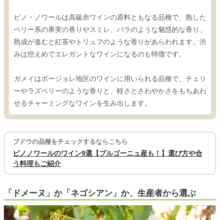
ピノ・ノワールは高級赤ワインの原料ともなる品種で、熟した
ベリー系の果実の香りやスミレ、バラのような魅惑的な香り、
熟成が進むと紅茶やトリュフのような香りがあらわれます。渋
みは控えめでエレガントなワインになるのも特徴です。
ガメイはボージョレ地区のワインに用いられる品種で、チェリ
ーやラズベリーのような香りと、軽さとさわやかさをもちあわ
せるチャーミングなワインを生み出します。
ブドウの品種をチェックするならこちら
ピノノワールのワイン9選【ブルゴーニュ産も！】選び方や合
う料理もご紹介
「ドメーヌ」か「ネゴシアン」か、生産者から選ぶ