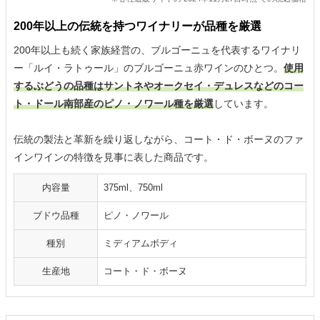
200年以上の伝統を持つワイナリーが品種を厳選
200年以上も続く家族経営の、ブルゴーニュを代表するワイナリ
ー「ルイ・ラトゥール」のブルゴーニュ赤ワインのひとつ。
使用
するぶどうの品種はサントネやオークセイ・デュレスなどのコー
ト・ドール南部産のピノ・ノワール種を厳選
しています。
伝統の製法と革新を繰り返しながら、コート・ド・ボーヌのファ
インワインの特徴を見事に表した商品です。
内容量
375ml、750ml
ブドウ品種
ピノ・ノワール
種別
ミディアムボディ
生産地
コート・ド・ボーヌ