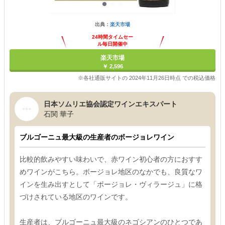
出典：
楽天市場
24時間タイムセー
ル毎日開催中
楽天市場
￥ 2,596
※各社通販サイトの 2024年11月26日時点 での税込価格
日本ソムリエ協会認定ワインエキスパート
石関 華子
ブルゴーニュ最大級の生産者のボージョレワイン
比較的飲みやすい味わいで、赤ワイン初心者の方におすす
めワインがこちら。ボージョレ地区のなかでも、良質なワ
インを生み出すとして「ボージョレ・ヴィラージュ」に格
づけされている地区のワインです。
生産者は、ブルゴーニュ最大級のネゴシアンのひとつであ