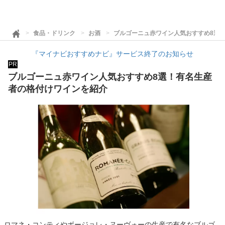
食品・ドリンク
お酒
ブルゴーニュ赤ワイン人気おすすめ8選
『マイナビおすすめナビ』サービス終了のお知らせ
PR
ブルゴーニュ赤ワイン人気おすすめ8選！有名生産
者の格付けワインを紹介
ロマネ・コンティやボージョレ・ヌーヴォーの生産で有名なブルゴ