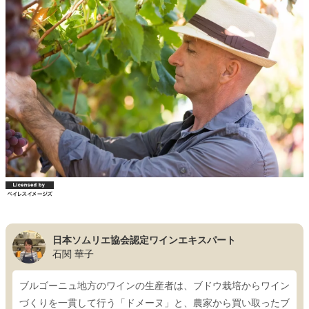
日本ソムリエ協会認定ワインエキスパート
石関 華子
ブルゴーニュ地方のワインの生産者は、ブドウ栽培からワイン
づくりを一貫して行う「ドメーヌ」と、農家から買い取ったブ