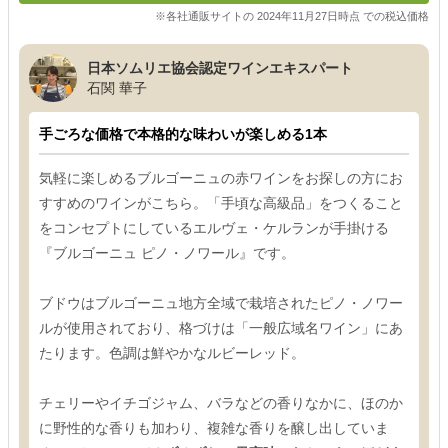
※各社通販サイトの 2024年11月27日時点 での税込価格
日本ソムリエ協会認定ワインエキスパート
石関 華子
手ごろな価格で本格的な味わいが楽しめる1本
気軽に楽しめるブルゴーニュの赤ワインをお探しの方にお
すすめのワインがこちら。「手頃な高級品」をつくること
をコンセプトにしているエルヴェ・ケルランが手掛ける
『ブルゴーニュ ピノ・ノワール』です。
ブドウはブルゴーニュ地方全域で栽培されたピノ・ノワー
ルが使用されており、格づけは「一般広域名ワイン」にあ
たります。色調は鮮やかなルビーレッド。
チェリーやイチゴジャム、バラなどの香りなかに、ほのか
に野性的な香りも加わり、複雑な香りを醸し出していま