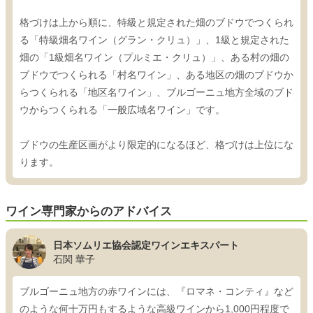
格づけは上から順に、特級と規定された畑のブドウでつくられ
る「特級畑名ワイン（グラン・クリュ）」、1級と規定された
畑の「1級畑名ワイン（プルミエ・クリュ）」、ある村の畑の
ブドウでつくられる「村名ワイン」、ある地区の畑のブドウか
らつくられる「地区名ワイン」、ブルゴーニュ地方全域のブド
ウからつくられる「一般広域名ワイン」です。
ブドウの生産区画がより限定的になるほど、格づけは上位にな
ります。
ワイン専門家からのアドバイス
日本ソムリエ協会認定ワインエキスパート
石関 華子
ブルゴーニュ地方の赤ワインには、『ロマネ・コンティ』など
のような何十万円もするような高級ワインから1,000円程度で