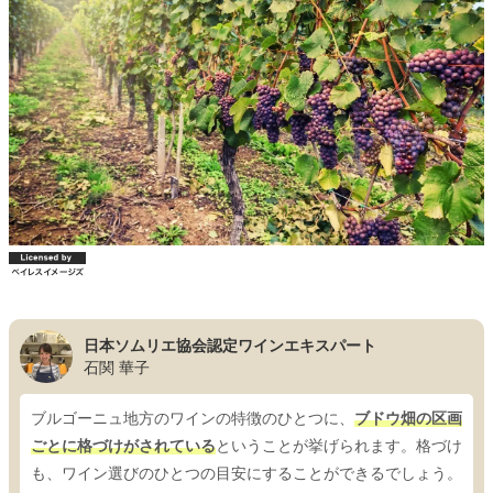
日本ソムリエ協会認定ワインエキスパート
石関 華子
ブルゴーニュ地方のワインの特徴のひとつに、
ブドウ畑の区画
ごとに格づけがされている
ということが挙げられます。格づけ
も、ワイン選びのひとつの目安にすることができるでしょう。