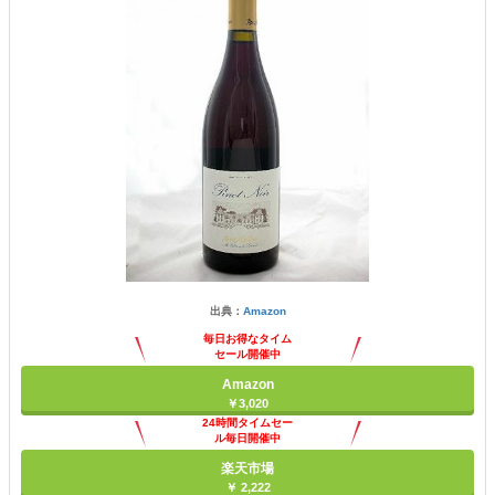
出典：
Amazon
毎日お得なタイム
セール開催中
Amazon
￥3,020
24時間タイムセー
ル毎日開催中
楽天市場
￥ 2,222