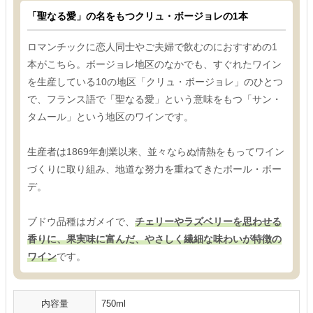
「聖なる愛」の名をもつクリュ・ボージョレの1本
ロマンチックに恋人同士やご夫婦で飲むのにおすすめの1
本がこちら。ボージョレ地区のなかでも、すぐれたワイン
を生産している10の地区「クリュ・ボージョレ」のひとつ
で、フランス語で「聖なる愛」という意味をもつ「サン・
タムール」という地区のワインです。
生産者は1869年創業以来、並々ならぬ情熱をもってワイン
づくりに取り組み、地道な努力を重ねてきたポール・ボー
デ。
ブドウ品種はガメイで、
チェリーやラズベリーを思わせる
香りに、果実味に富んだ、やさしく繊細な味わいが特徴の
ワイン
です。
内容量
750ml