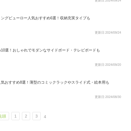
更新日:2024/09/24
ィングビューロー人気おすすめ6選！収納充実タイプも
更新日:2024/09/24
10選！おしゃれでモダンなサイドボード・テレビボードも
更新日:2024/09/20
人気おすすめ8選！薄型のコミックラックやスライド式・絵本用も
更新日:2024/08/30
先頭
1
2
3
4