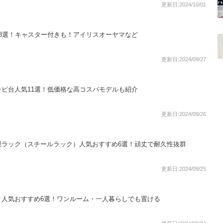
更新日:2024/10/01
8選！キャスター付きも！アイリスオーヤマなど
更新日:2024/09/27
ビ台人気11選！低価格な高コスパモデルも紹介
更新日:2024/09/26
製ラック（スチールラック）人気おすすめ6選！頑丈で耐久性抜群
更新日:2024/09/25
ク人気おすすめ6選！ワンルーム・一人暮らしでも置ける