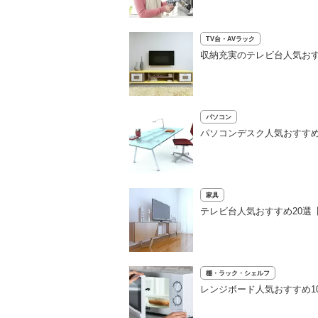
TV台・AVラック
収納充実のテレビ台人気おす
パソコン
パソコンデスク人気おすすめ
家具
テレビ台人気おすすめ20選
棚・ラック・シェルフ
レンジボード人気おすすめ1