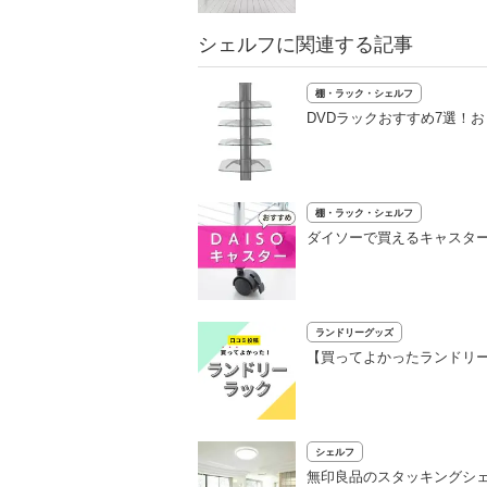
シェルフに関連する記事
棚・ラック・シェルフ
DVDラックおすすめ7選！
棚・ラック・シェルフ
ダイソーで買えるキャスタ
ランドリーグッズ
【買ってよかったランドリー
シェルフ
無印良品のスタッキングシ