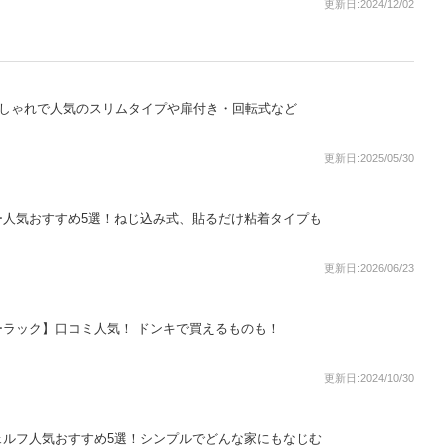
更新日:2024/12/02
おしゃれで人気のスリムタイプや扉付き・回転式など
更新日:2025/05/30
ー人気おすすめ5選！ねじ込み式、貼るだけ粘着タイプも
更新日:2026/06/23
ラック】口コミ人気！ ドンキで買えるものも！
更新日:2024/10/30
ェルフ人気おすすめ5選！シンプルでどんな家にもなじむ