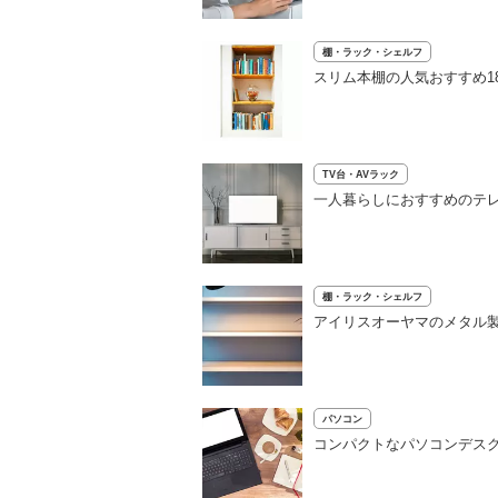
棚・ラック・シェルフ
スリム本棚の人気おすすめ1
TV台・AVラック
一人暮らしにおすすめのテレ
棚・ラック・シェルフ
アイリスオーヤマのメタル
パソコン
コンパクトなパソコンデス