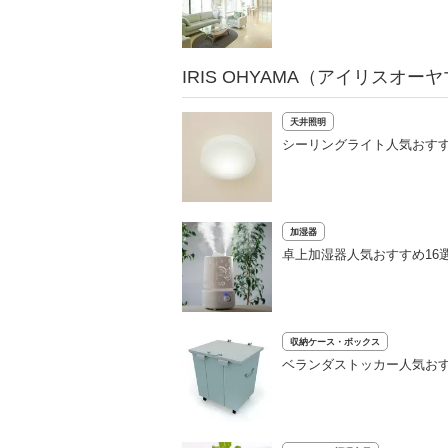
IRIS OHYAMA（アイリスオ
天井照明
シーリングライト人気おすす
加湿器
卓上加湿器人気おすすめ16
収納ケース・ボックス
ベランダストッカー人気おす