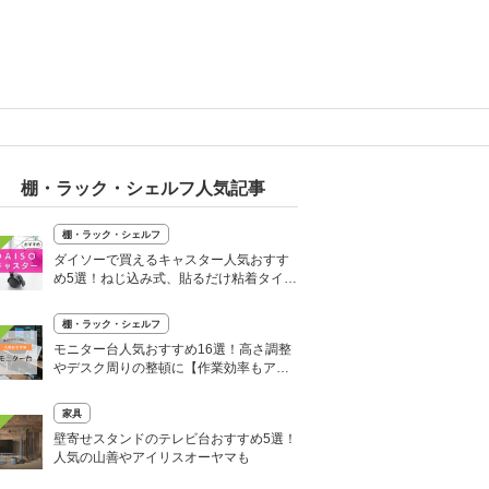
棚・ラック・シェルフ人気記事
棚・ラック・シェルフ
ダイソーで買えるキャスター人気おすす
め5選！ねじ込み式、貼るだけ粘着タイプ
も
棚・ラック・シェルフ
モニター台人気おすすめ16選！高さ調整
やデスク周りの整頓に【作業効率もアッ
プ】
家具
壁寄せスタンドのテレビ台おすすめ5選！
人気の山善やアイリスオーヤマも