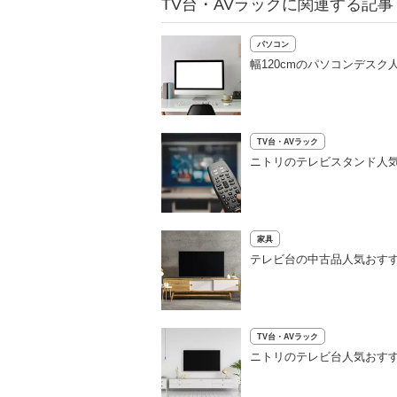
TV台・AVラックに関連する記事
パソコン
幅120cmのパソコンデス
TV台・AVラック
ニトリのテレビスタンド人
家具
テレビ台の中古品人気おす
TV台・AVラック
ニトリのテレビ台人気おすす