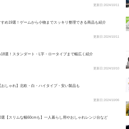
更新日:2024/10/11
1
すめ19選！ゲームから小物までスッキリ整理できる商品も紹介
更新日:2024/10/11
18選！スタンダート・L字・ロータイプまで幅広く紹介
更新日:2024/10/10
【おしゃれ】北欧・白・ハイタイプ・安い製品も
更新日:2024/10/06
0選【スリムな幅60cmも】一人暮らし用やおしゃれレンジ台など