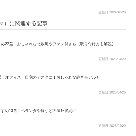
更新日:2024/10/28
ーヤマ）に関連する記事
め22選！おしゃれな北欧風やファン付きも【取り付け方も解説】
更新日:2026/04/20
選！オフィス・自宅のデスクに！おしゃれな静音モデルも
更新日:2026/04/20
すめ13選！ベランダや庭などの屋外収納に
更新日:2026/04/20