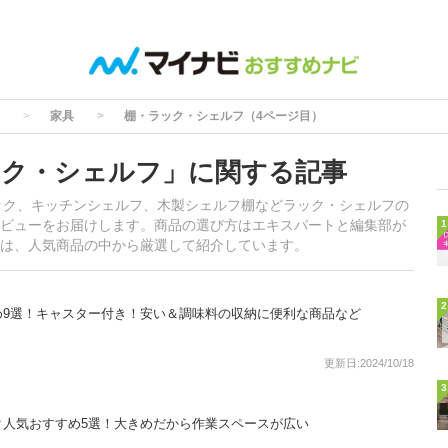
家具
棚・ラック・シェルフ（4ページ目）
ック・シェルフ」に関する記事
ック、キッチンシェルフ、木製シェルフ棚などラック・シェルフの
ビューをお届けします。商品の選び方はエキスパートと編集部が
1
は、人気商品の中から厳選して紹介しています。
2
め9選！キャスター付き！安い＆調味料の収納に便利な商品など
更新日:2024/10/18
3
スク人気おすすめ5選！大きめだから作業スペースが広い