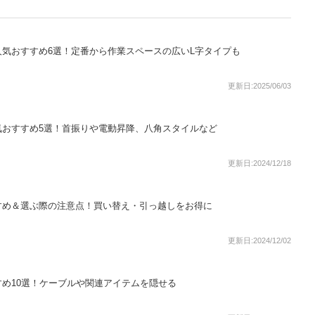
ク人気おすすめ6選！定番から作業スペースの広いL字タイプも
更新日:2025/06/03
気おすすめ5選！首振りや電動昇降、八角スタイルなど
更新日:2024/12/18
すめ＆選ぶ際の注意点！買い替え・引っ越しをお得に
更新日:2024/12/02
め10選！ケーブルや関連アイテムを隠せる