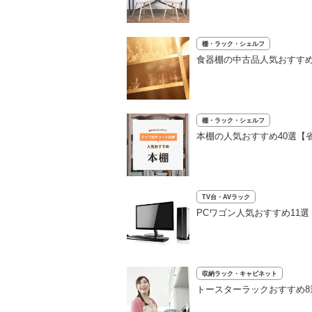
棚・ラック・シェルフ
食器棚の中古品人気おすすめ
棚・ラック・シェルフ
本棚の人気おすすめ40選【
TV台・AVラック
PCワゴン人気おすすめ11
収納ラック・キャビネット
トースターラックおすすめ