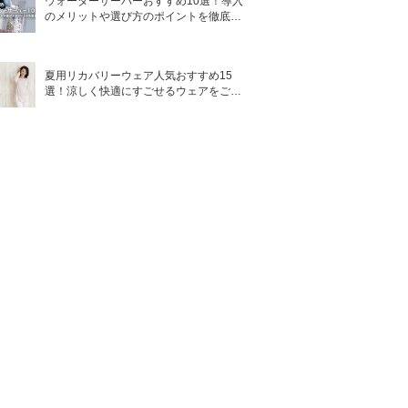
ウォーターサーバーおすすめ10選！導入
のメリットや選び方のポイントを徹底解
説
夏用リカバリーウェア人気おすすめ15
選！涼しく快適にすごせるウェアをご紹
介！