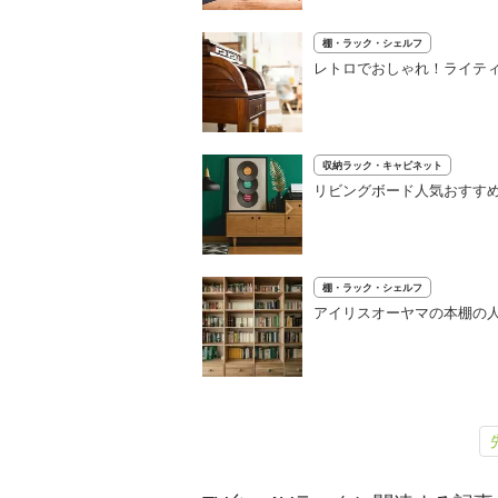
棚・ラック・シェルフ
レトロでおしゃれ！ライテ
収納ラック・キャビネット
リビングボード人気おすすめ
棚・ラック・シェルフ
アイリスオーヤマの本棚の