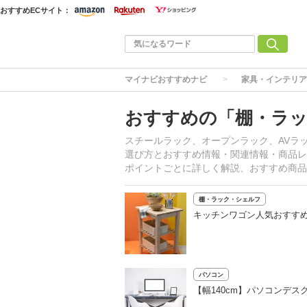
おすすめECサイト：
マイナビおすすめナビ
家具・インテリア
おすすめの「棚・ラ
スチールラック、オープンラック、AVラ
選び方とおすすめ情報・関連情報・商品レ
ポイントごとに詳しく解説、おすすめ商品
棚・ラック・シェルフ
キッチンワゴン人気おすす
パソコン
【幅140cm】パソコンデ