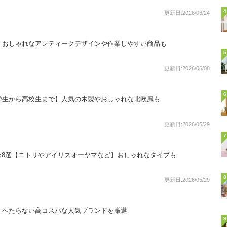
4
更新日:2026/06/24
！おしゃれなアンティークデザインや作業しやすい商品も
5
更新日:2026/06/08
6
学生から高校生まで】人気の木製やおしゃれな北欧風も
更新日:2026/05/29
7
め8選【ニトリやアイリスオーヤマなど】おしゃれなタイプも
8
更新日:2026/05/29
！へたらない高コスパな人気ブランドを厳選
9