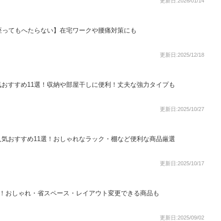
更新日:2026/01/14
座ってもへたらない】在宅ワークや腰痛対策にも
更新日:2025/12/18
おすすめ11選！収納や部屋干しに便利！丈夫な強力タイプも
更新日:2025/10/27
気おすすめ11選！おしゃれなラック・棚など便利な商品厳選
更新日:2025/10/17
選！おしゃれ・省スペース・レイアウト変更できる商品も
更新日:2025/09/02