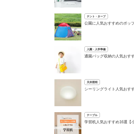
テント・タープ
公園に人気おすすめのポップ
入園・入学準備
通園バッグ収納の人気おす
天井照明
シーリングライト人気おすす
テーブル
学習机人気おすすめ16選【