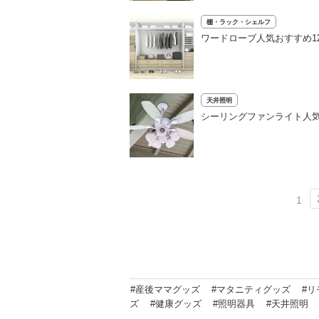
棚・ラック・シェルフ
ワードローブ人気おすすめ1
天井照明
シーリングファンライト人気
1
#産後ママグッズ
#マタニティグッズ
#
ズ
#健康グッズ
#照明器具
#天井照明