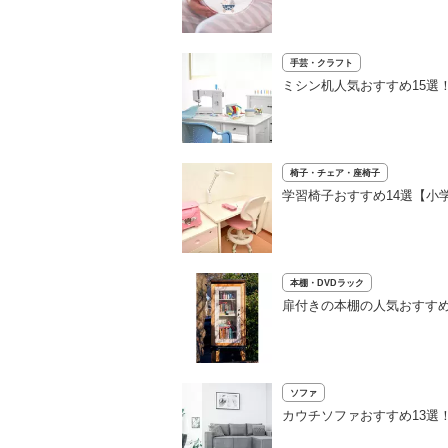
手芸・クラフト
ミシン机人気おすすめ15選
椅子・チェア・座椅子
学習椅子おすすめ14選【小
本棚・DVDラック
扉付きの本棚の人気おすす
ソファ
カウチソファおすすめ13選