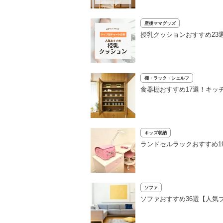
産後ママグッズ
授乳クッションおすすめ23
棚・ラック・シェルフ
食器棚おすすめ17選！キッ
キッズ収納
ランドセルラックおすすめ1
ソファ
ソファおすすめ36選【人気