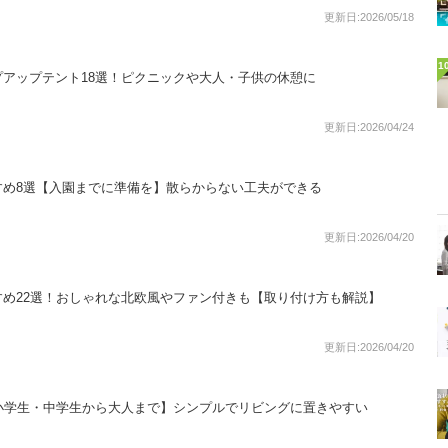
更新日:2026/05/18
1
アップテント18選！ピクニックや大人・子供の休憩に
更新日:2026/04/24
すめ8選【入園までに準備を】散らからない工夫ができる
更新日:2026/04/20
め22選！おしゃれな北欧風やファン付きも【取り付け方も解説】
更新日:2026/04/20
小学生・中学生から大人まで】シンプルでリビングに置きやすい