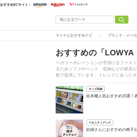
おすすめECサイト：
マイナビおすすめナビ
ブランド・メーカ
おすすめの「LOWY
ベガコーポレーションが手掛けるファスト
るためソファやベッド、収納などの家具か
格で提供しています。トレンドにあったオ
キッズ収納
絵本棚人気おすすめ15選！
マタニティグッズ
妊婦さんにおすすめの椅子1