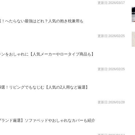
更新日:2026/03/17
選！へたらない最強はどれ？人気の抱き枕兼用も
更新日:2026/02/25
チンをおしゃれに【人気メーカーやロータイプ商品も】
更新日:2026/02/25
9選！リビングでもなじむ【人気の2人用など厳選】
更新日:2026/01/28
ブランド厳選】ソファベッドやおしゃれなカバーも紹介