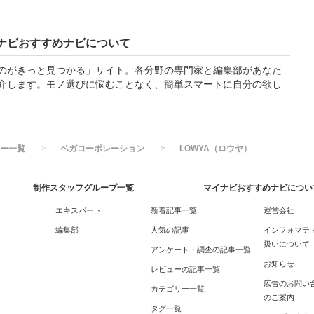
ナビおすすめナビについて
のがきっと見つかる」サイト。各分野の専門家と編集部があなた
介します。モノ選びに悩むことなく、簡単スマートに自分の欲し
ー一覧
ベガコーポレーション
LOWYA（ロウヤ）
制作スタッフグループ一覧
マイナビおすすめナビについ
エキスパート
新着記事一覧
運営会社
編集部
人気の記事
インフォマテ
扱いについて
アンケート・調査の記事一覧
お知らせ
レビューの記事一覧
広告のお問い
カテゴリー一覧
のご案内
タグ一覧