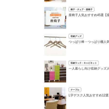
椅子・チェア・座椅子
座椅子人気おすすめ45選【
収納グッズ
つっぱり棒・つっぱり棚人気
収納ラック・キャビネット
一人暮らし向け収納グッズ人
テーブル
L字デスク人気おすすめ12