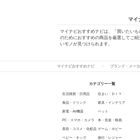
マイ
マイナビおすすめナビは、「買いたいも
のためにおすすめの商品を厳選してご紹
いモノが見つけられます。
マイナビおすすめナビ
ブランド・メーカ
カテゴリー一覧
生活雑貨・日用品
住まい・ＤＩＹ
食品・ドリンク
家具・インテリア
家電・AV機器
ペット
PC・スマホ・カメラ
本・音楽・映画
美容・コスメ・化粧品
ゲーム・ホビー
ベビー・キッズ
旅行・レジャー