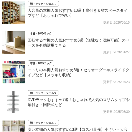
棚・ラック・シェルフ
大容量の本棚人気おすすめ10選！扉付き＆省スペースタイ
プなど【おしゃれで安い】
更新日:2026/05/15
本棚・DVDラック
回転する本棚の人気おすすめ6選【無駄なく収納可能】スペ
ースを有効活用できる
更新日:2026/01/27
本棚・DVDラック
ニトリの本棚人気おすすめ8選！セミオーダーやスライドタ
イプなど【スッキリ収納】
更新日:2025/07/23
棚・ラック・シェルフ
DVDラックおすすめ7選！おしゃれで人気のスリムタイプや
扉付き・回転式など
更新日:2025/05/30
棚・ラック・シェルフ
安い本棚の人気おすすめ13選【コスパ最強】小さい・大容