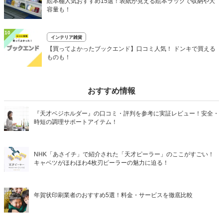
絵本棚人気おすすめ15選！表紙が見える絵本ラックで収納や大
容量も！
10
インテリア雑貨
【買ってよかったブックエンド】口コミ人気！ ドンキで買える
ものも！
おすすめ情報
『天才ベジホルダー』の口コミ・評判を参考に実証レビュー！安全・
時短の調理サポートアイテム！
NHK「あさイチ」で紹介された「天才ピーラー」のここがすごい！
キャベツがほわほわ4枚刃ピーラーの魅力に迫る！
年賀状印刷業者のおすすめ5選！料金・サービスを徹底比較