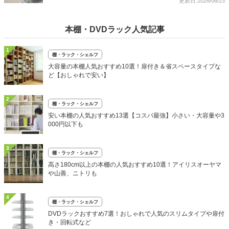
更新日:2026/06/23
本棚・DVDラック人気記事
1
棚・ラック・シェルフ
大容量の本棚人気おすすめ10選！扉付き＆省スペースタイプな
ど【おしゃれで安い】
2
棚・ラック・シェルフ
安い本棚の人気おすすめ13選【コスパ最強】小さい・大容量や3
000円以下も
3
棚・ラック・シェルフ
高さ180cm以上の本棚の人気おすすめ10選！アイリスオーヤマ
や山善、ニトリも
4
棚・ラック・シェルフ
DVDラックおすすめ7選！おしゃれで人気のスリムタイプや扉付
き・回転式など