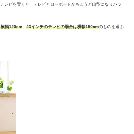
テレビを置くと、テレビとローボードがちょうど山型になりバラ
横幅120cm
、
43インチのテレビの場合は横幅150cm
のものを選ぶ