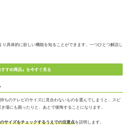
より具体的に欲しい機能を知ることができます。一つひとつ解説し
おすすめ商品』を今すぐ見る
ク
持ちのテレビのサイズに見合わないものを選んでしまうと、スピ
の置き場にも困ったりと、あとで後悔することになります。
のサイズをチェックするうえでの注意点
を説明します。