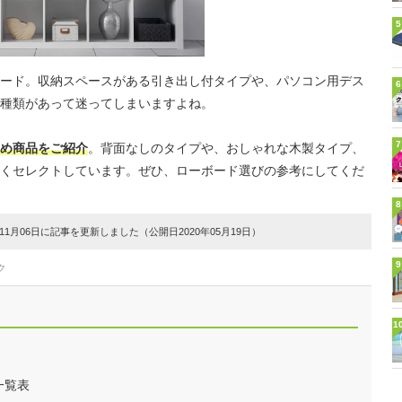
5
ード。収納スペースがある引き出し付タイプや、パソコン用デス
6
種類があって迷ってしまいますよね。
7
め商品をご紹介
。背面なしのタイプや、おしゃれな木製タイプ、
くセレクトしています。ぜひ、ローボード選びの参考にしてくだ
8
1月06日に記事を更新しました（公開日2020年05月19日）
9
ク
1
一覧表