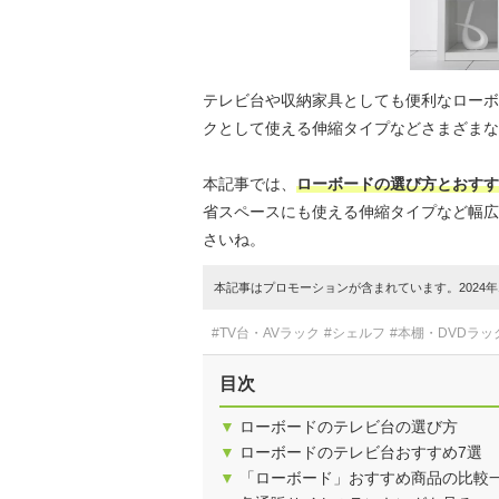
テレビ台や収納家具としても便利なローボ
クとして使える伸縮タイプなどさまざまな
本記事では、
ローボードの選び方とおすす
省スペースにも使える伸縮タイプなど幅広
さいね。
本記事はプロモーションが含まれています。2024年1
#TV台・AVラック
#シェルフ
#本棚・DVDラッ
目次
▼
ローボードのテレビ台の選び方
▼
ローボードのテレビ台おすすめ7選
▼
「ローボード」おすすめ商品の比較