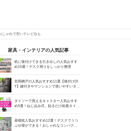
おしゃれで安いテレビ台も
家具・インテリアの人気記事
机に後付けできる引き出しの人気おすす
め10選！デスク周りをしっかり整理
玄関網戸の人気おすすめ11選【後付けDI
Y】鍵付きやマンションで使いやすいタイ
プも
ダイソーで買えるキャスター人気おすす
め5選！ねじ込み式、貼るだけ粘着タイプ
も
昼寝枕人気おすすめ12選！デスクでうつ
ぶせ寝ができる！おしゃれなコンパクト
タイプも