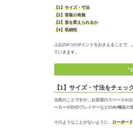
【1】サイズ・寸法
【2】背板の有無
【3】形を変えられるか
【4】収納性
上記の4つのポイントをおさえることで、
ていきます。
『
【1】サイズ・寸法をチェッ
当然のことですが、お部屋のスペースやお
ーカーやDVDプレイヤーなどのAV機器
そのようなことがないように、
ローボード