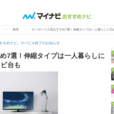
家具
ローボード人気おすすめ7選！伸縮タイプは一人暮らしに◎
すすめナビ』サービス終了のお知らせ
1
め7選！伸縮タイプは一人暮らしに
レビ台も
2
3
4