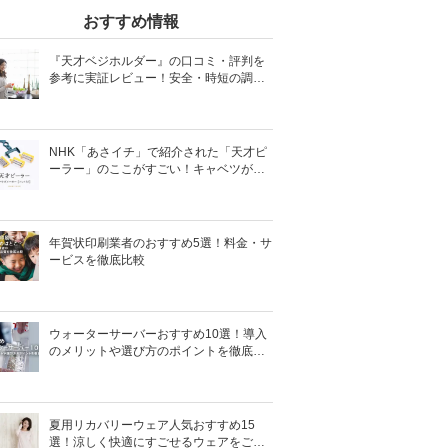
おすすめ情報
『天才ベジホルダー』の口コミ・評判を
参考に実証レビュー！安全・時短の調理
サポートアイテム！
NHK「あさイチ」で紹介された「天才ピ
ーラー」のここがすごい！キャベツがほ
わほわ4枚刃ピーラーの魅力に迫る！
年賀状印刷業者のおすすめ5選！料金・サ
ービスを徹底比較
ウォーターサーバーおすすめ10選！導入
のメリットや選び方のポイントを徹底解
説
夏用リカバリーウェア人気おすすめ15
選！涼しく快適にすごせるウェアをご紹