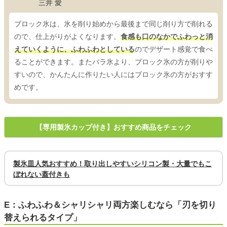
三井 愛
ブロック氷は、氷を削り始めから最後まで同じ削り方で削れる
ので、仕上がりがよくなります。
食感も口のなかでふわっと消
えていくように、ふわふわとしている
のでデザート感覚で食べ
ることができます。またバラ氷より、ブロック氷の方が削りや
すいので、かんたんに作りたい人にはブロック氷の方がおすす
めです。
【専用製氷カップ付き】おすすめ商品をチェック
製氷皿人気おすすめ！取り出しやすいシリコン製・大量でもこ
ぼれない蓋付きも
E：ふわふわ＆シャリシャリ両方楽しむなら「刃を切り
替えられるタイプ」