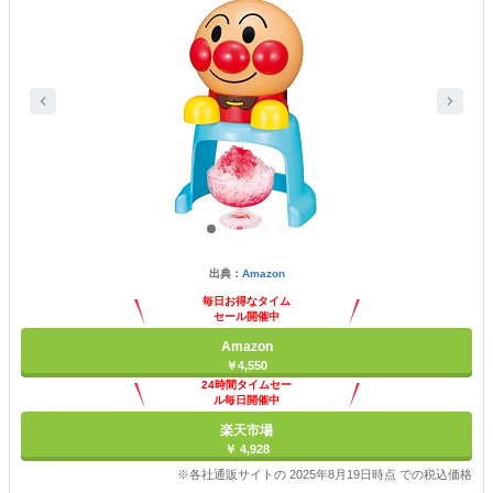
出典：
Amazon
毎日お得なタイム
セール開催中
Amazon
￥4,550
24時間タイムセー
ル毎日開催中
楽天市場
￥ 4,928
※各社通販サイトの 2025年8月19日時点 での税込価格