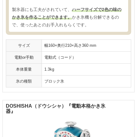
製氷器にも工夫がされていて、
ハーフサイズで2色の味の
かき氷を作ることができます。
かき氷機も分解できるの
で、使ったあとのお手入れもらくです。
サイズ
幅160×奥行210×高さ360 mm
電動or手動
電動式（コード）
本体重量
1.3kg
氷の種類
ブロック氷
DOSHISHA（ドウシシャ）『電動本格かき氷
器』