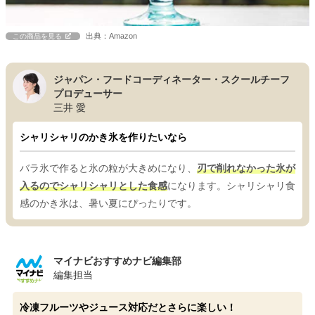
出典：Amazon
この商品を見る
ジャパン・フードコーディネーター・スクールチーフ
プロデューサー
三井 愛
シャリシャリのかき氷を作りたいなら
バラ氷で作ると氷の粒が大きめになり、
刃で削れなかった氷が
入るのでシャリシャリとした食感
になります。シャリシャリ食
感のかき氷は、暑い夏にぴったりです。
マイナビおすすめナビ編集部
編集担当
冷凍フルーツやジュース対応だとさらに楽しい！