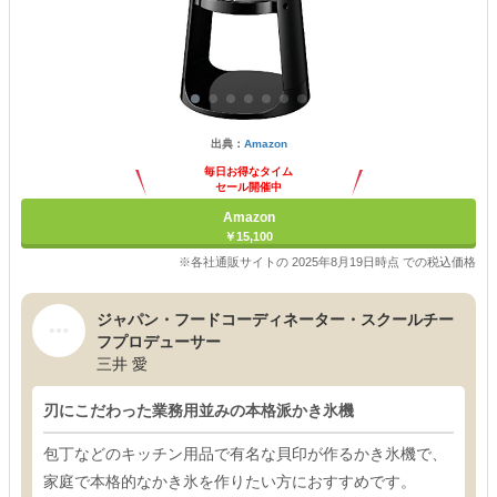
出典：
Amazon
毎日お得なタイム
セール開催中
Amazon
￥15,100
※各社通販サイトの 2025年8月19日時点 での税込価格
ジャパン・フードコーディネーター・スクールチー
フプロデューサー
三井 愛
刃にこだわった業務用並みの本格派かき氷機
包丁などのキッチン用品で有名な貝印が作るかき氷機で、
家庭で本格的なかき氷を作りたい方におすすめです。