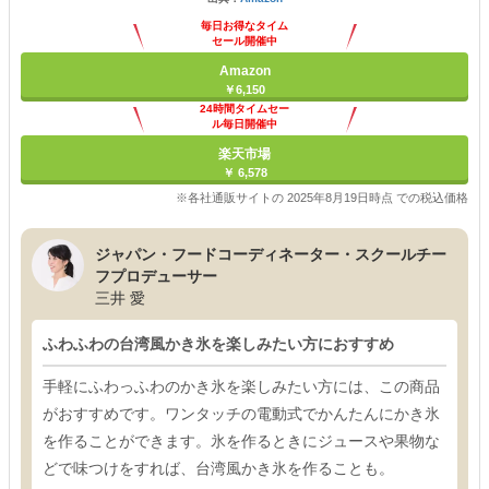
毎日お得なタイム
セール開催中
Amazon
￥6,150
24時間タイムセー
ル毎日開催中
楽天市場
￥ 6,578
※各社通販サイトの 2025年8月19日時点 での税込価格
ジャパン・フードコーディネーター・スクールチー
フプロデューサー
三井 愛
ふわふわの台湾風かき氷を楽しみたい方におすすめ
手軽にふわっふわのかき氷を楽しみたい方には、この商品
がおすすめです。ワンタッチの電動式でかんたんにかき氷
を作ることができます。氷を作るときにジュースや果物な
どで味つけをすれば、台湾風かき氷を作ることも。