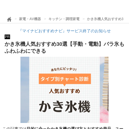
家電・AV機器
キッチン・調理家電
かき氷機人気おすすめ30
『マイナビおすすめナビ』サービス終了のお知らせ
PR
かき氷機人気おすすめ30選【手動・電動】バラ氷も
ふわふわにできる
この記事では
目的に合ったかき氷機の選び方とおすすめ商品、ユー