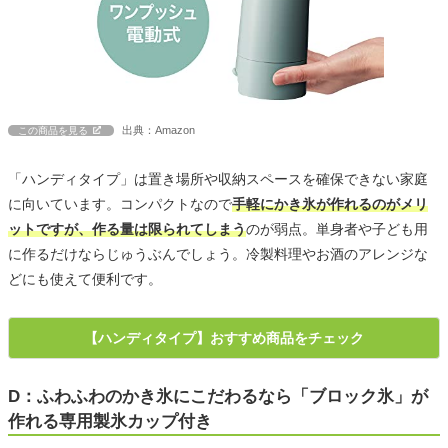
出典：Amazon
この商品を見る
「ハンディタイプ」は置き場所や収納スペースを確保できない家庭
に向いています。コンパクトなので
手軽にかき氷が作れるのがメリ
ットですが、作る量は限られてしまう
のが弱点。単身者や子ども用
に作るだけならじゅうぶんでしょう。冷製料理やお酒のアレンジな
どにも使えて便利です。
【ハンディタイプ】おすすめ商品をチェック
D：ふわふわのかき氷にこだわるなら「ブロック氷」が
作れる専用製氷カップ付き