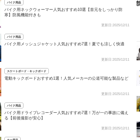
バイク用品
バイク用ネックウォーマー人気おすすめ10選【首元をしっかり防
寒】防風機能付きも
更新日:2025/12/11
バイク用品
バイク用メッシュジャケット人気おすすめ7選！夏でも涼しく快適
更新日:2025/12/11
スケートボード・キックボード
電動キックボードおすすめ1選！人気メーカーの公道可能な製品など
更新日:2025/12/11
バイク用品
バイク用ドライブレコーダー人気おすすめ7選！万が一の事故に備え
る【前後撮影が安心】
更新日:2025/12/11
カー用品