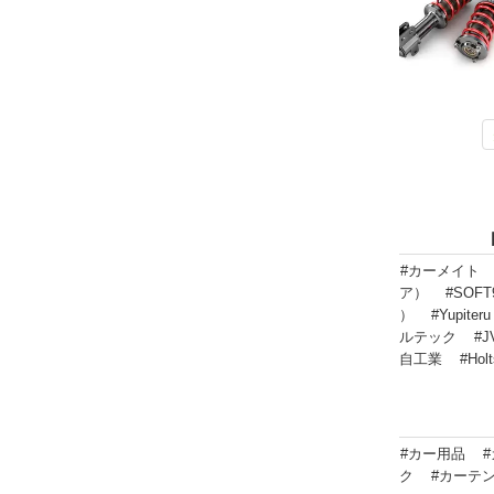
#カーメイト
ア）
#SOF
）
#Yupit
ルテック
#
自工業
#Ho
#カー用品
ク
#カーテ