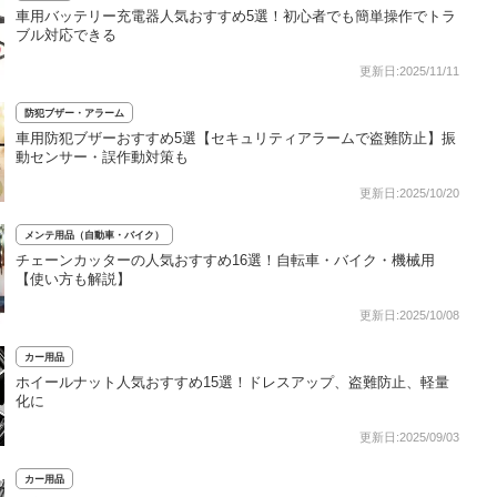
車用バッテリー充電器人気おすすめ5選！初心者でも簡単操作でトラ
ブル対応できる
更新日:2025/11/11
防犯ブザー・アラーム
車用防犯ブザーおすすめ5選【セキュリティアラームで盗難防止】振
動センサー・誤作動対策も
更新日:2025/10/20
メンテ用品（自動車・バイク）
チェーンカッターの人気おすすめ16選！自転車・バイク・機械用
【使い方も解説】
更新日:2025/10/08
カー用品
ホイールナット人気おすすめ15選！ドレスアップ、盗難防止、軽量
化に
更新日:2025/09/03
カー用品