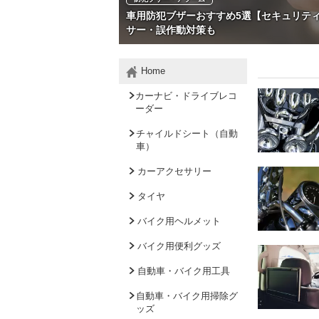
車用防犯ブザーおすすめ5選【セキュリテ
サー・誤作動対策も
Home
カーナビ・ドライブレコ
ーダー
チャイルドシート（自動
車）
カーアクセサリー
タイヤ
バイク用ヘルメット
バイク用便利グッズ
自動車・バイク用工具
自動車・バイク用掃除グ
ッズ