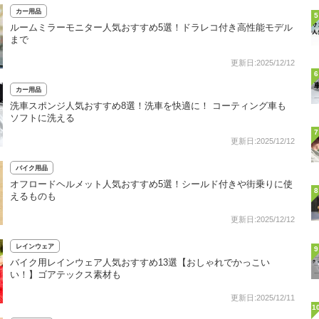
カー用品
5
ルームミラーモニター人気おすすめ5選！ドラレコ付き高性能モデル
まで
更新日:2025/12/12
6
カー用品
洗車スポンジ人気おすすめ8選！洗車を快適に！ コーティング車も
ソフトに洗える
7
更新日:2025/12/12
バイク用品
オフロードヘルメット人気おすすめ5選！シールド付きや街乗りに使
8
えるものも
更新日:2025/12/12
レインウェア
9
バイク用レインウェア人気おすすめ13選【おしゃれでかっこい
い！】ゴアテックス素材も
更新日:2025/12/11
1