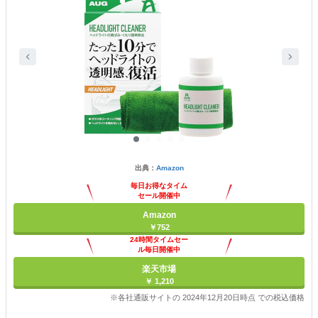
出典：
Amazon
毎日お得なタイム
セール開催中
Amazon
￥752
24時間タイムセー
ル毎日開催中
楽天市場
￥ 1,210
※各社通販サイトの 2024年12月20日時点 での税込価格