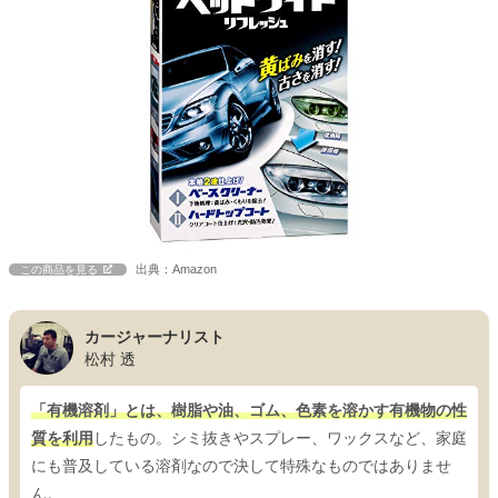
出典：Amazon
この商品を見る
カージャーナリスト
松村 透
「有機溶剤」とは、樹脂や油、ゴム、色素を溶かす有機物の性
質を利用
したもの。シミ抜きやスプレー、ワックスなど、家庭
にも普及している溶剤なので決して特殊なものではありませ
ん。