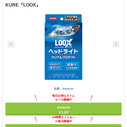
KURE『LOOX』
出典：
Amazon
毎日お得なタイム
セール開催中
Amazon
￥1,327
24時間タイムセー
ル毎日開催中