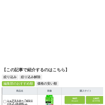
【この記事で紹介するのはこちら】
絞り込み
絞り込み解除
編集部のおすすめ順
価格の安い順
商品名
画像
購入サイト
955円
1,065円
シュアラスター『ゼロリ
Amazon
楽天市場
バイブ（S-104）』