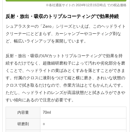
※各社通販サイトの 2024年12月15日時点 での税込価格
反射・放出・吸収のトリプルコーティングで効果持続
シュアラスターの「Zero」シリーズといえば、このヘッドライト
クリーナーにとどまらず、カーシャンプーやコーティング剤な
ど、幅広いラインアップを展開しています。
反射・放出・吸収のUVカットトリプルコーティングで効果を持
続するだけでなく、超微細研磨粒子によって汚れや劣化部分を磨
くことで、ヘッドライトの黄ばみとくすみを落とすことができま
す。付属のクロスに液剤をつけて縦と横に磨き、きれいな状態の
クロスで拭き取るだけなので、作業方法はとてもかんたんです。
ただし、ヘッドライトのレンズが高温状態だと拭きムラができや
すい傾向にあるので注意が必要です。
内容量
70ml
研磨剤
○