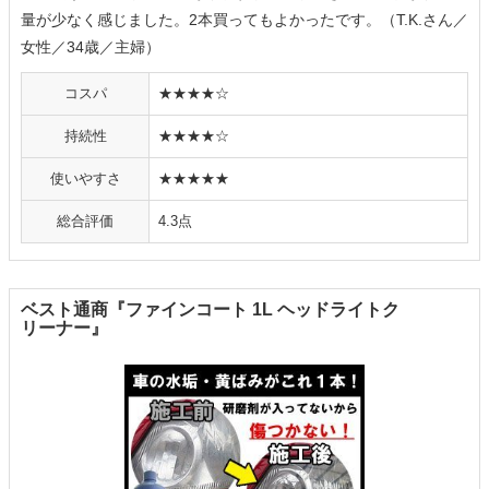
量が少なく感じました。2本買ってもよかったです。（T.K.さん／
女性／34歳／主婦）
コスパ
★★★★☆
持続性
★★★★☆
使いやすさ
★★★★★
総合評価
4.3点
ベスト通商『ファインコート 1L ヘッドライトク
リーナー』