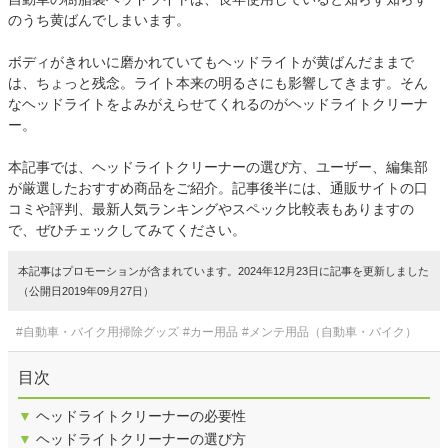
のうち黄ばんでしまいます。
ボディがきれいに磨かれていてもヘッドライトが黄ばんだままで
は、ちょっと残念。ライト本来の明るさにも影響してきます。そん
なヘッドライトをよみがえらせてくれるのがヘッドライトクリーナ
ー。
本記事では、ヘッドライトクリーナーの選び方、ユーザー、編集部
が厳選したおすすめ商品をご紹介。記事後半には、通販サイトの口
コミや評判、最新人気ランキングやスペック比較表もありますの
で、ぜひチェックしてみてください。
本記事はプロモーションが含まれています。2024年12月23日に記事を更新しました
（公開日2019年09月27日）
#自動車・バイク用掃除グッズ
#カー用品
#メンテ用品（自動車・バイク）
目次
▼
ヘッドライトクリーナーの必要性
▼
ヘッドライトクリーナーの選び方