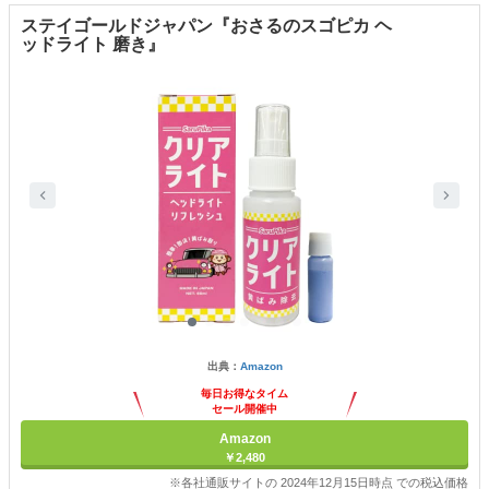
ステイゴールドジャパン『おさるのスゴピカ ヘ
ッドライト 磨き』
出典：
Amazon
毎日お得なタイム
セール開催中
Amazon
￥2,480
※各社通販サイトの 2024年12月15日時点 での税込価格