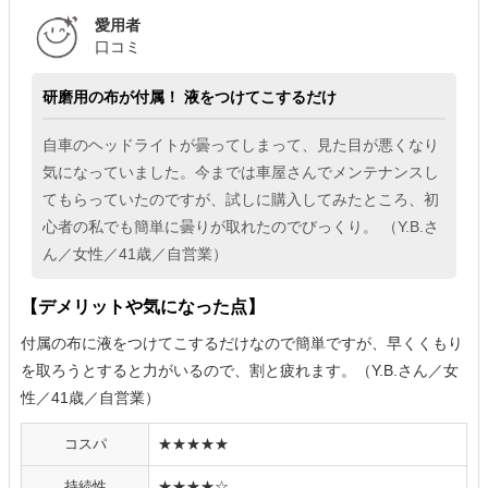
愛用者
口コミ
研磨用の布が付属！ 液をつけてこするだけ
自車のヘッドライトが曇ってしまって、見た目が悪くなり
気になっていました。今までは車屋さんでメンテナンスし
てもらっていたのですが、試しに購入してみたところ、初
心者の私でも簡単に曇りが取れたのでびっくり。 （Y.B.さ
ん／女性／41歳／自営業）
【デメリットや気になった点】
付属の布に液をつけてこするだけなので簡単ですが、早くくもり
を取ろうとすると力がいるので、割と疲れます。（Y.B.さん／女
性／41歳／自営業）
コスパ
★★★★★
持続性
★★★★☆