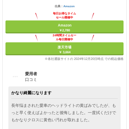
出典：
Amazon
毎日お得なタイム
セール開催中
Amazon
￥2,780
24時間タイムセー
ル毎日開催中
楽天市場
￥ 3,664
※各社通販サイトの 2024年12月20日時点 での税込価格
愛用者
口コミ
かなり綺麗になります
長年悩まされた愛車のヘッドライトの黄ばみでしたが、も
っと早く使えばよかったと後悔しました。一度拭くだけで
もかなりクロスに黄色い汚れが取れました。