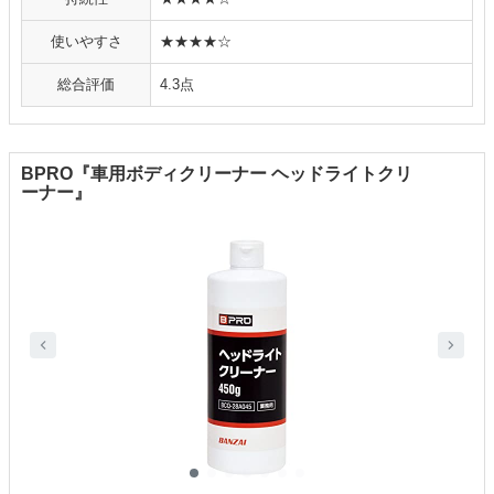
使いやすさ
★★★★☆
総合評価
4.3点
BPRO『車用ボディクリーナー ヘッドライトクリ
ーナー』