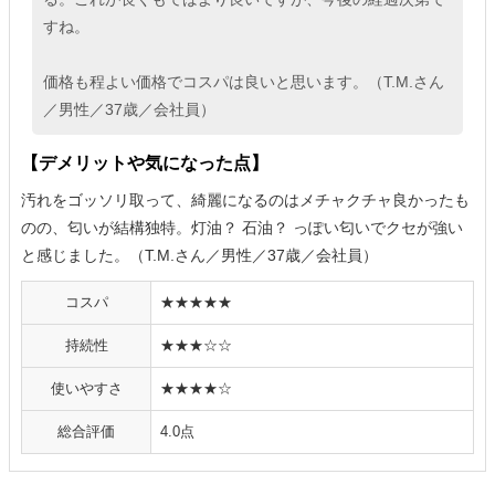
すね。
価格も程よい価格でコスパは良いと思います。（T.M.さん
／男性／37歳／会社員）
【デメリットや気になった点】
汚れをゴッソリ取って、綺麗になるのはメチャクチャ良かったも
のの、匂いが結構独特。灯油？ 石油？ っぽい匂いでクセが強い
と感じました。（T.M.さん／男性／37歳／会社員）
コスパ
★★★★★
持続性
★★★☆☆
使いやすさ
★★★★☆
総合評価
4.0点