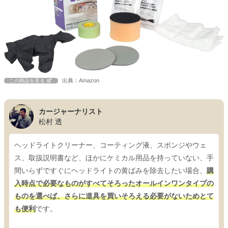
出典：Amazon
この商品を見る
カージャーナリスト
松村 透
ヘッドライトクリーナー、コーティング液、スポンジやウェ
ス、取扱説明書など、ほかにケミカル用品を持っていない、手
間いらずですぐにヘッドライトの黄ばみを除去したい場合、
購
入時点で必要なものがすべてそろったオールインワンタイプの
ものを選べば、さらに道具を買いそろえる必要がないためとて
も便利
です。