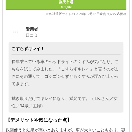
楽天市場
￥ 1,848
※各社通販サイトの 2024年12月15日時点 での税込価格
愛用者
口コミ
こすらずキレイ！
長年乗っている車のヘッドライトのくすみが気になり、こ
ちらを試してみました。「こすらずキレイ」と言うのがま
さにその通りで、ゴシゴシせずともくすみが浮かび上がっ
てきます。
拭き取りだけでキレイになり、満足です。（T.K.さん／女
性／34歳／主婦）
【デメリットや気になった点】
数回使うと効果が高いとありますが、車が大きいこともあり、容