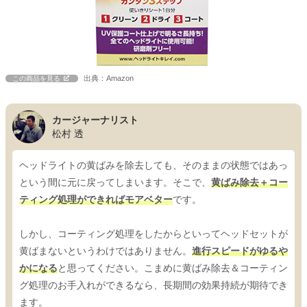
出典：Amazon
この商品を見る
カージャーナリスト
松村 透
ヘッドライトの黄ばみを除去しても、そのままの状態ではあっ
という間に元に戻ってしまいます。そこで、
黄ばみ除去＋コー
ティング処理ができればモアベター
です。
しかし、コーティング処理をしたからといってヘッドセットが
黄ばまないというわけではありません。
進行スピードがゆるや
かになる
と思ってください。こまめに黄ばみ除去＆コーティン
グ処理のお手入れができるなら、長期間の効果持続が期待でき
ます。