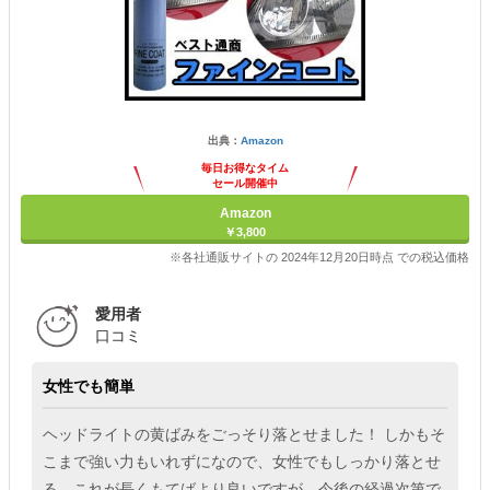
出典：
Amazon
毎日お得なタイム
セール開催中
Amazon
￥3,800
※各社通販サイトの 2024年12月20日時点 での税込価格
愛用者
口コミ
女性でも簡単
ヘッドライトの黄ばみをごっそり落とせました！ しかもそ
こまで強い力もいれずになので、女性でもしっかり落とせ
る。これが長くもてばより良いですが、今後の経過次第で