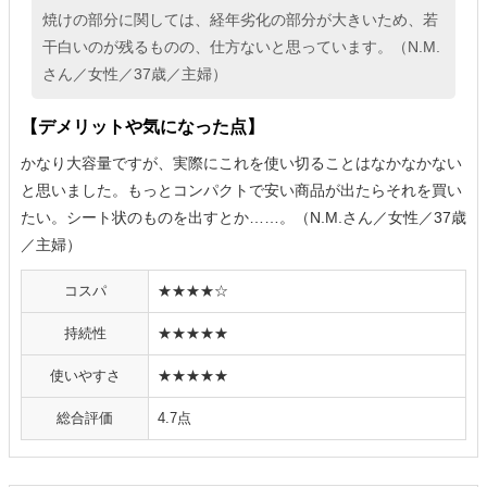
焼けの部分に関しては、経年劣化の部分が大きいため、若
干白いのが残るものの、仕方ないと思っています。（N.M.
さん／女性／37歳／主婦）
【デメリットや気になった点】
かなり大容量ですが、実際にこれを使い切ることはなかなかない
と思いました。もっとコンパクトで安い商品が出たらそれを買い
たい。シート状のものを出すとか……。（N.M.さん／女性／37歳
／主婦）
コスパ
★★★★☆
持続性
★★★★★
使いやすさ
★★★★★
総合評価
4.7点