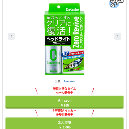
出典：
Amazon
毎日お得なタイム
セール開催中
Amazon
￥955
24時間タイムセー
ル毎日開催中
楽天市場
￥ 1,065