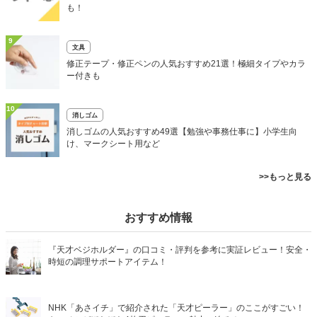
も！
9
文具
修正テープ・修正ペンの人気おすすめ21選！極細タイプやカラ
ー付きも
10
消しゴム
消しゴムの人気おすすめ49選【勉強や事務仕事に】小学生向
け、マークシート用など
>>もっと見る
おすすめ情報
『天才ベジホルダー』の口コミ・評判を参考に実証レビュー！安全・
時短の調理サポートアイテム！
NHK「あさイチ」で紹介された「天才ピーラー」のここがすごい！