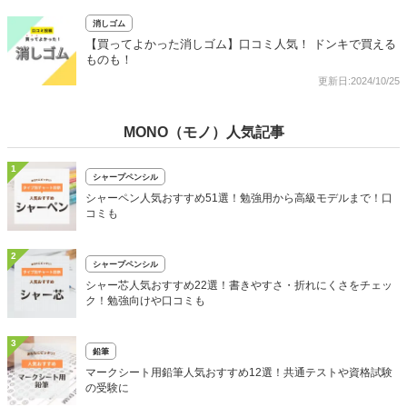
消しゴム
【買ってよかった消しゴム】口コミ人気！ ドンキで買える
ものも！
更新日:2024/10/25
MONO（モノ）人気記事
1
シャープペンシル
シャーペン人気おすすめ51選！勉強用から高級モデルまで！口
コミも
2
シャープペンシル
シャー芯人気おすすめ22選！書きやすさ・折れにくさをチェッ
ク！勉強向けや口コミも
3
鉛筆
マークシート用鉛筆人気おすすめ12選！共通テストや資格試験
の受験に