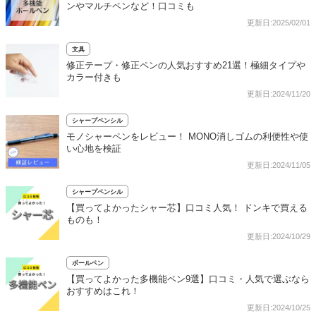
ンやマルチペンなど！口コミも
更新日:2025/02/01
文具
修正テープ・修正ペンの人気おすすめ21選！極細タイプや
カラー付きも
更新日:2024/11/20
シャープペンシル
モノシャーペンをレビュー！ MONO消しゴムの利便性や使
い心地を検証
更新日:2024/11/05
シャープペンシル
【買ってよかったシャー芯】口コミ人気！ ドンキで買える
ものも！
更新日:2024/10/29
ボールペン
【買ってよかった多機能ペン9選】口コミ・人気で選ぶなら
おすすめはこれ！
更新日:2024/10/25