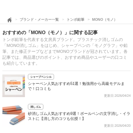
ブランド・メーカー一覧
トンボ鉛筆
MONO（モノ）
おすすめの「MONO（モノ）」に関する記事
トンボ鉛筆を代表する文房具ブランド。プラスチック消しゴムの
「MONO消しゴム」をはじめ、シャープペンの「モノグラフ」や鉛
筆、また修正テープなどまでMONOブランドが冠されています。各
記事では、商品選びのポイント、おすすめ商品やユーザーの口コミ
も紹介しています。
シャープペンシル
シャーペン人気おすすめ51選！勉強用から高級モデルま
で！口コミも
更新日:2026/04/24
消しゴム
砂消しゴム人気おすすめ9選！ボールペンの文字消し・イラ
ストに【消し方のコツも伝授！】
更新日:2026/04/20