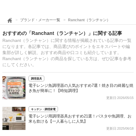
ブランド・メーカー一覧
Ranchant（ランチャン）
おすすめの「Ranchant（ランチャン）」に関する記事
Ranchant（ランチャン）に関する情報が掲載されている記事の一覧
になります。各記事では、商品選びのポイントをエキスパートや編
集部が詳しく解説、おすすめ商品や口コミも紹介しています。
Ranchant（ランチャン）の商品を探している方は、ぜひ記事を参考
にしてください。
調理器具
電子レンジ魚調理器の人気おすすめ7選！焼き目の綺麗な焼
き魚が簡単に！【時短調理】
更新日:2026/05/15
キッチン・調理家電
電子レンジ用調理器具おすすめ21選！パスタや魚調理、お
米も炊ける【一人暮らしに人気】
更新日:2025/06/18