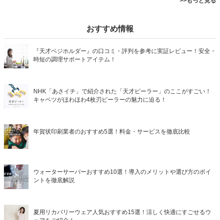
>>もっと見る
おすすめ情報
『天才ベジホルダー』の口コミ・評判を参考に実証レビュー！安全・
時短の調理サポートアイテム！
NHK「あさイチ」で紹介された「天才ピーラー」のここがすごい！
キャベツがほわほわ4枚刃ピーラーの魅力に迫る！
年賀状印刷業者のおすすめ5選！料金・サービスを徹底比較
ウォーターサーバーおすすめ10選！導入のメリットや選び方のポイ
ントを徹底解説
夏用リカバリーウェア人気おすすめ15選！涼しく快適にすごせるウ