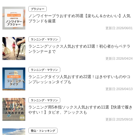
ブラジャー
ノンワイヤーブラおすすめ35選【楽ちん＆かわいい】人気
ブランドを厳選
更新日:2026/06/01
ランニング・マラソン
ランニングソックス人気おすすめ13選！初心者からベテラ
ンランナーまで
更新日:2026/04/24
ランニング・マラソン
ランニングタイツ人気おすすめ22選！はきやすいものやコ
ンプレッションタイプも
更新日:2026/04/13
ランニング・マラソン
ランニング用5本指ソックス人気おすすめ11選【快適で履き
やすい！】タビオ、アシックスも
更新日:2025/09/18
登山・トレッキング