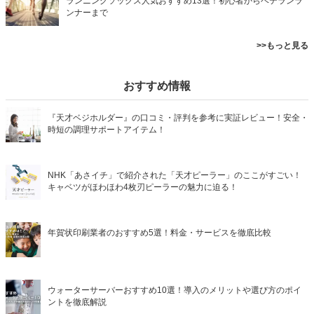
ランニングソックス人気おすすめ13選！初心者からベテランラ
ンナーまで
>>もっと見る
おすすめ情報
『天才ベジホルダー』の口コミ・評判を参考に実証レビュー！安全・
時短の調理サポートアイテム！
NHK「あさイチ」で紹介された「天才ピーラー」のここがすごい！
キャベツがほわほわ4枚刃ピーラーの魅力に迫る！
年賀状印刷業者のおすすめ5選！料金・サービスを徹底比較
ウォーターサーバーおすすめ10選！導入のメリットや選び方のポイ
ントを徹底解説