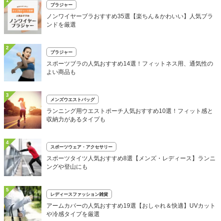
1
ブラジャー
ノンワイヤーブラおすすめ35選【楽ちん＆かわいい】人気ブラ
ンドを厳選
2
ブラジャー
スポーツブラの人気おすすめ14選！フィットネス用、通気性の
よい商品も
3
メンズウエストバッグ
ランニング用ウエストポーチ人気おすすめ10選！フィット感と
収納力があるタイプも
4
スポーツウェア・アクセサリー
スポーツタイツ人気おすすめ8選【メンズ・レディース】ランニ
ングや登山にも
5
レディースファッション雑貨
アームカバーの人気おすすめ19選【おしゃれ＆快適】UVカット
や冷感タイプを厳選