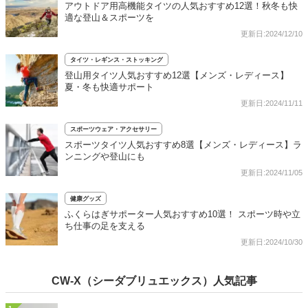
アウトドア用高機能タイツの人気おすすめ12選！秋冬も快
適な登山＆スポーツを
更新日:2024/12/10
タイツ・レギンス・ストッキング
登山用タイツ人気おすすめ12選【メンズ・レディース】
夏・冬も快適サポート
更新日:2024/11/11
スポーツウェア・アクセサリー
スポーツタイツ人気おすすめ8選【メンズ・レディース】ラ
ンニングや登山にも
更新日:2024/11/05
健康グッズ
ふくらはぎサポーター人気おすすめ10選！ スポーツ時や立
ち仕事の足を支える
更新日:2024/10/30
CW-X（シーダブリュエックス）人気記事