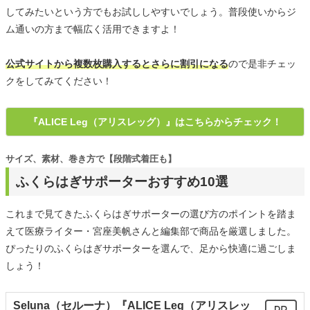
してみたいという方でもお試ししやすいでしょう。普段使いからジ
ム通いの方まで幅広く活用できますよ！
公式サイトから複数枚購入するとさらに割引になる
ので是非チェッ
クをしてみてください！
『ALICE Leg（アリスレッグ）』はこちらからチェック！
サイズ、素材、巻き方で【段階式着圧も】
ふくらはぎサポーターおすすめ10選
これまで見てきたふくらはぎサポーターの選び方のポイントを踏ま
えて医療ライター・宮座美帆さんと編集部で商品を厳選しました。
ぴったりのふくらはぎサポーターを選んで、足から快適に過ごしま
しょう！
Seluna（セルーナ）『ALICE Leg（アリスレッ