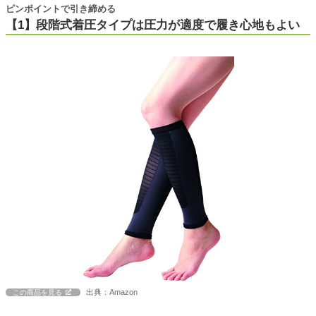
ピンポイントで引き締める
【1】段階式着圧タイプは圧力が適度で履き心地もよい
出典：Amazon
この商品を見る