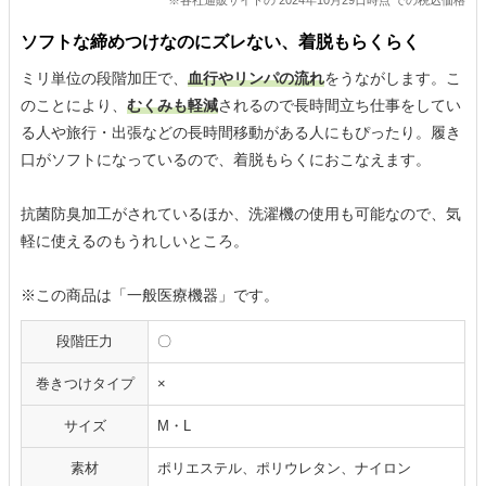
ソフトな締めつけなのにズレない、着脱もらくらく
ミリ単位の段階加圧で、
血行やリンパの流れ
をうながします。こ
のことにより、
むくみも軽減
されるので長時間立ち仕事をしてい
る人や旅行・出張などの長時間移動がある人にもぴったり。履き
口がソフトになっているので、着脱もらくにおこなえます。
抗菌防臭加工がされているほか、洗濯機の使用も可能なので、気
軽に使えるのもうれしいところ。
※この商品は「一般医療機器」です。
段階圧力
〇
巻きつけタイプ
×
サイズ
M・L
素材
ポリエステル、ポリウレタン、ナイロン