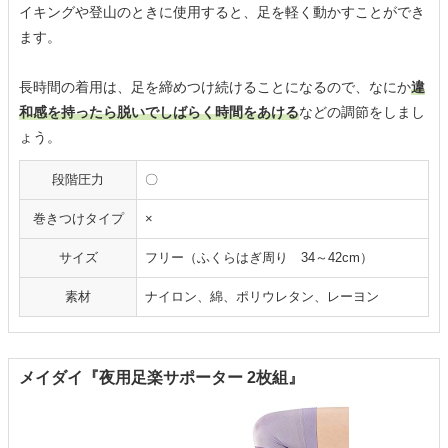
イキングや登山のときに使用すると、足を軽く動かすことができ
ます。
長時間の着用は、足を締めつけ続けることになるので、なにか
違
和感を持ったら脱いでしばらく時間をあける
などの調節をしまし
ょう。
段階圧力
〇
巻きつけタイプ
×
サイズ
フリー（ふくらはぎ周り 34～42cm）
素材
ナイロン、綿、ポリウレタン、レーヨン
メイダイ『夜用足楽サポーター 2枚組』