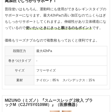
高加圧でしっかりサポート！
普段使いはもちろん、運動時にも使用ができるレギンスタイプの
サポーターになります。最大42hPaの高い加圧なのでふくらはぎ
もしっかりサポートしてくれますよ。伸縮性があり立体構造にな
っているので
使いたいときにさっと履けるのもポイント
です。
価格もリーズナブルなので複数枚もっておくと便利ですよ。
段階圧力
最大42hPa
巻きつけタイプ
-
サイズ
フリーサイズ
素材
ナイロン：85％ スパンデックス：15％
MIZUNO（ミズノ）『スムースレッグ 2枚入 ブラ
ックM（C2JY5Y0109M）』（医療機器）