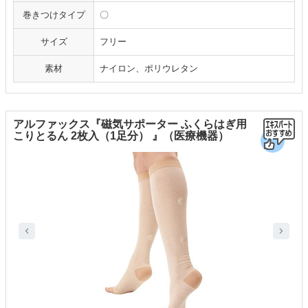
巻きつけタイプ
〇
サイズ
フリー
素材
ナイロン、ポリウレタン
アルファックス『磁気サポーター ふくらはぎ用
こりとるん 2枚入（1足分） 』（医療機器）