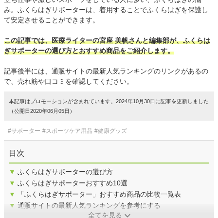
み。ふくらはぎサポーターは、着用することでふくらはぎを保護し
て安定させることができます。
この記事では、医療ライターの宮座 美帆さんと編集部が、ふくらは
ぎサポーターの選び方とおすすめ商品をご紹介します。
記事後半には、通販サイトの最新人気ランキングのリンクがあるの
で、売れ筋や口コミを確認してください。
本記事はプロモーションが含まれています。2024年10月30日に記事を更新しました
（公開日2020年06月05日）
#サポーター
#スポーツケア用品
#健康グッズ
目次
▼
ふくらはぎサポーターの選び方
▼
ふくらはぎサポーターおすすめ10選
▼
「ふくらはぎサポーター」おすすめ商品の比較一覧表
▼
通販サイトの最新人気ランキングを参考にする
全てを見る