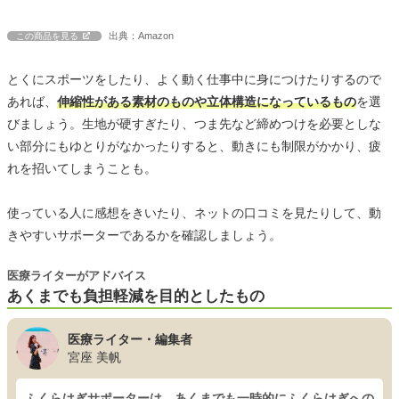
出典：Amazon
この商品を見る
とくにスポーツをしたり、よく動く仕事中に身につけたりするので
あれば、
伸縮性がある素材のものや立体構造になっているもの
を選
びましょう。生地が硬すぎたり、つま先など締めつけを必要としな
い部分にもゆとりがなかったりすると、動きにも制限がかかり、疲
れを招いてしまうことも。
使っている人に感想をきいたり、ネットの口コミを見たりして、動
きやすいサポーターであるかを確認しましょう。
医療ライターがアドバイス
あくまでも負担軽減を目的としたもの
医療ライター・編集者
宮座 美帆
ふくらはぎサポーターは、あくまでも一時的にふくらはぎへの