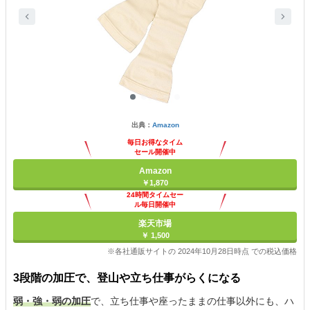
出典：
Amazon
毎日お得なタイム
セール開催中
Amazon
￥1,870
24時間タイムセー
ル毎日開催中
楽天市場
￥ 1,500
※各社通販サイトの 2024年10月28日時点 での税込価格
3段階の加圧で、登山や立ち仕事がらくになる
弱・強・弱の加圧
で、立ち仕事や座ったままの仕事以外にも、ハ