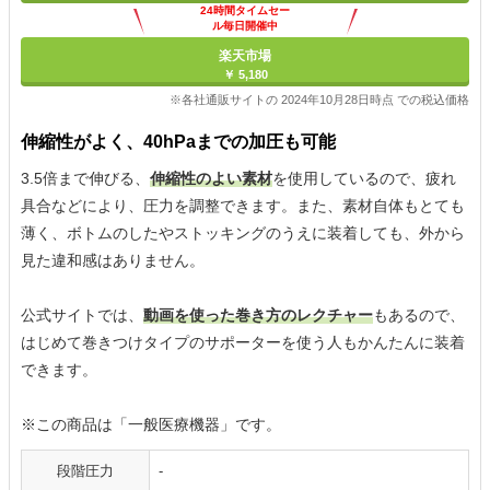
24時間タイムセー
ル毎日開催中
楽天市場
￥ 5,180
※各社通販サイトの 2024年10月28日時点 での税込価格
伸縮性がよく、40hPaまでの加圧も可能
3.5倍まで伸びる、
伸縮性のよい素材
を使用しているので、疲れ
具合などにより、圧力を調整できます。また、素材自体もとても
薄く、ボトムのしたやストッキングのうえに装着しても、外から
見た違和感はありません。
公式サイトでは、
動画を使った巻き方のレクチャー
もあるので、
はじめて巻きつけタイプのサポーターを使う人もかんたんに装着
できます。
※この商品は「一般医療機器」です。
段階圧力
-