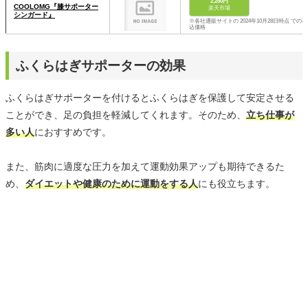
2,280円
COOLOMG『膝サポーター
楽天市場
シンガード』
※各社通販サイトの 2024年10月28日時点 での税
込価格
ふくらはぎサポーターの効果
ふくらはぎサポーターを付けるとふくらはぎを保護して安定させる
ことができ、足の負担を軽減してくれます。そのため、
立ち仕事が
多い人
におすすめです。
また、筋肉に適度な圧力を加えて運動効果アップも期待できるた
め、
ダイエットや健康のために運動をする人
にも役立ちます。