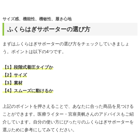
サイズ感、機能性、機敏性、履き心地
ふくらはぎサポーターの選び方
まずはふくらはぎサポーターの選び方をチェックしていきましょ
う。ポイントは以下の4つです。
【1】段階式着圧タイプか
【2】サイズ
【3】素材
【4】スムーズに動けるか
上記のポイントを押さえることで、あなたに合った商品を見つける
ことができます。医療ライター・宮座美帆さんのアドバイスもご紹
介しています。自分の使い方にぴったりのふくらはぎサポーターを
選ぶために参考にしてみてください。