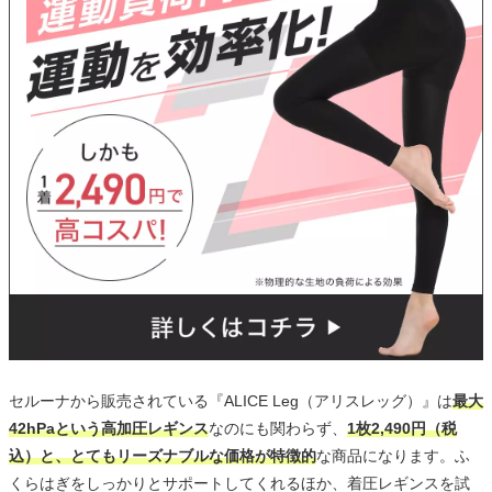
セルーナから販売されている『ALICE Leg（アリスレッグ）』は
最大
42hPaという高加圧レギンス
なのにも関わらず、
1枚2,490円（税
込）と、とてもリーズナブルな価格が特徴的
な商品になります。ふ
くらはぎをしっかりとサポートしてくれるほか、着圧レギンスを試