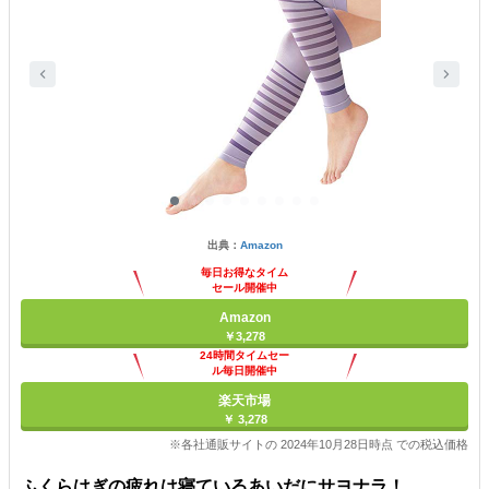
出典：
Amazon
毎日お得なタイム
セール開催中
Amazon
￥3,278
24時間タイムセー
ル毎日開催中
楽天市場
￥ 3,278
※各社通販サイトの 2024年10月28日時点 での税込価格
ふくらはぎの疲れは寝ているあいだにサヨナラ！