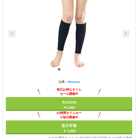
出典：
Amazon
毎日お得なタイム
セール開催中
Amazon
￥3,400
24時間タイムセー
ル毎日開催中
楽天市場
￥ 3,560
※各社通販サイトの 2024年10月29日時点 での税込価格