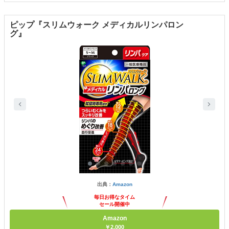
ピップ『スリムウォーク メディカルリンパロン
グ』
出典：
Amazon
毎日お得なタイム
セール開催中
Amazon
￥2,000