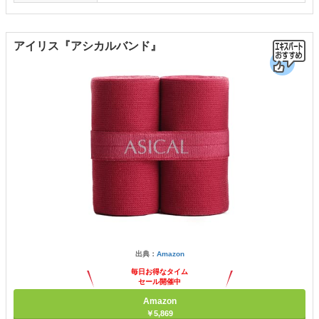
アイリス『アシカルバンド』
出典：
Amazon
毎日お得なタイム
セール開催中
Amazon
￥5,869