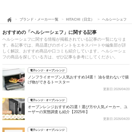
ブランド・メーカー一覧
HITACHI（日立）
ヘルシーシェフ
おすすめの「ヘルシーシェフ」に関する記事
ヘルシーシェフに関する情報が掲載されている記事の一覧になりま
す。各記事では、商品選びのポイントをエキスパートや編集部が詳
しく解説、おすすめ商品や口コミも紹介しています。ヘルシーシェ
フの商品を探している方は、ぜひ記事を参考にしてください。
電子レンジ・オーブンレンジ
ノンフライオーブン人気おすすめ14選！ 油を使わないで揚
げ物ができるトースター
更新日:2026/04/20
電子レンジ・オーブンレンジ
オーブンレンジおすすめ21選！選び方や人気メーカー、ユ
ーザーの実態調査も紹介【2025年】
更新日:2026/04/20
電子レンジ・オーブンレンジ