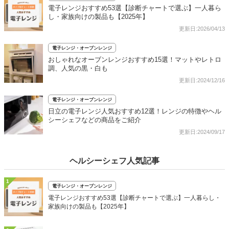
電子レンジおすすめ53選【診断チャートで選ぶ】一人暮ら
し・家族向けの製品も【2025年】
更新日:2026/04/13
電子レンジ・オーブンレンジ
おしゃれなオーブンレンジおすすめ15選！マットやレトロ
調、人気の黒・白も
更新日:2024/12/16
電子レンジ・オーブンレンジ
日立の電子レンジ人気おすすめ12選！レンジの特徴やヘル
シーシェフなどの商品をご紹介
更新日:2024/09/17
ヘルシーシェフ人気記事
1
電子レンジ・オーブンレンジ
電子レンジおすすめ53選【診断チャートで選ぶ】一人暮らし・
家族向けの製品も【2025年】