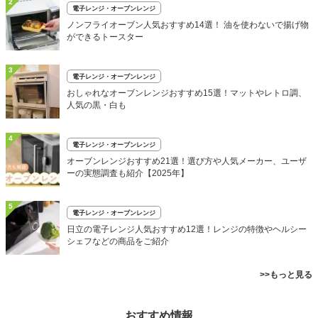
2
電子レンジ・オーブンレンジ
ノンフライオーブン人気おすすめ14選！ 油を使わないで揚げ物
ができるトースター
3
電子レンジ・オーブンレンジ
おしゃれなオーブンレンジおすすめ15選！マットやレトロ調、
人気の黒・白も
4
電子レンジ・オーブンレンジ
オーブンレンジおすすめ21選！選び方や人気メーカー、ユーザ
ーの実態調査も紹介【2025年】
5
電子レンジ・オーブンレンジ
日立の電子レンジ人気おすすめ12選！レンジの特徴やヘルシー
シェフなどの商品をご紹介
>>もっと見る
おすすめ情報