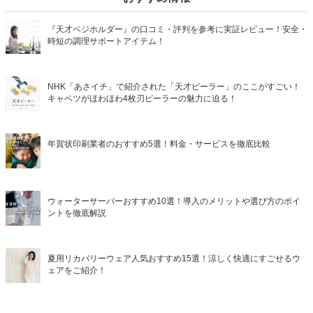
『天才ベジホルダー』の口コミ・評判を参考に実証レビュー！安全・
時短の調理サポートアイテム！
NHK「あさイチ」で紹介された「天才ピーラー」のここがすごい！
キャベツがほわほわ4枚刃ピーラーの魅力に迫る！
年賀状印刷業者のおすすめ5選！料金・サービスを徹底比較
ウォーターサーバーおすすめ10選！導入のメリットや選び方のポイ
ントを徹底解説
夏用リカバリーウェア人気おすすめ15選！涼しく快適にすごせるウ
ェアをご紹介！