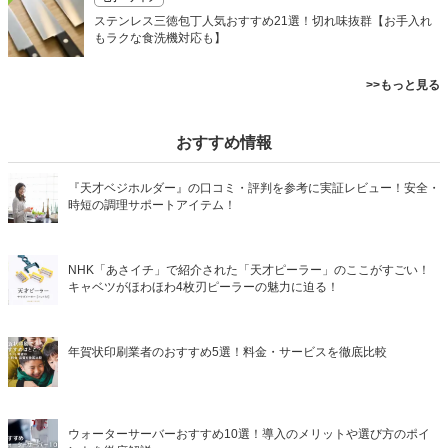
ステンレス三徳包丁人気おすすめ21選！切れ味抜群【お手入れ
もラクな食洗機対応も】
>>もっと見る
おすすめ情報
『天才ベジホルダー』の口コミ・評判を参考に実証レビュー！安全・
時短の調理サポートアイテム！
NHK「あさイチ」で紹介された「天才ピーラー」のここがすごい！
キャベツがほわほわ4枚刃ピーラーの魅力に迫る！
年賀状印刷業者のおすすめ5選！料金・サービスを徹底比較
ウォーターサーバーおすすめ10選！導入のメリットや選び方のポイ