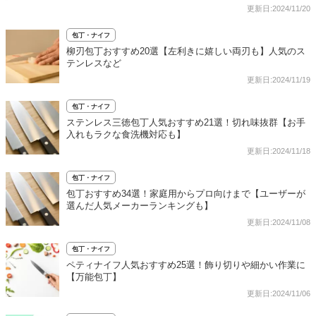
更新日:2024/11/20
包丁・ナイフ
柳刃包丁おすすめ20選【左利きに嬉しい両刃も】人気のス
テンレスなど
更新日:2024/11/19
包丁・ナイフ
ステンレス三徳包丁人気おすすめ21選！切れ味抜群【お手
入れもラクな食洗機対応も】
更新日:2024/11/18
包丁・ナイフ
包丁おすすめ34選！家庭用からプロ向けまで【ユーザーが
選んだ人気メーカーランキングも】
更新日:2024/11/08
包丁・ナイフ
ペティナイフ人気おすすめ25選！飾り切りや細かい作業に
【万能包丁】
更新日:2024/11/06