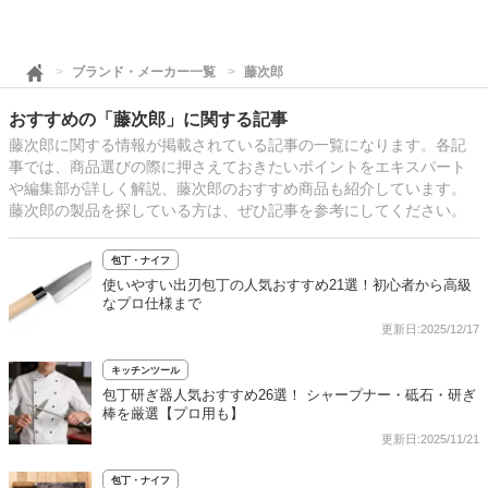
ブランド・メーカー一覧
藤次郎
おすすめの「藤次郎」に関する記事
藤次郎に関する情報が掲載されている記事の一覧になります。各記
事では、商品選びの際に押さえておきたいポイントをエキスパート
や編集部が詳しく解説、藤次郎のおすすめ商品も紹介しています。
藤次郎の製品を探している方は、ぜひ記事を参考にしてください。
包丁・ナイフ
使いやすい出刃包丁の人気おすすめ21選！初心者から高級
なプロ仕様まで
更新日:2025/12/17
キッチンツール
包丁研ぎ器人気おすすめ26選！ シャープナー・砥石・研ぎ
棒を厳選【プロ用も】
更新日:2025/11/21
包丁・ナイフ