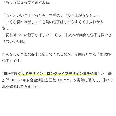
じるようになってきますよね。
「もっといい包丁だったら、料理のレベルも上がるかも……」
「いくら切れ味がよくても鋼の包丁はサビやすくて手入れが大
変……」
「切れ味のいい包丁がほしい！ でも、手入れが面倒な包丁は扱いき
れないから嫌」
そんなわがままな要求に応えてくれるのが、今回紹介する『藤次郎
包丁』です。
1996年度
グッドデザイン・ロングライフデザイン賞を受賞
した『藤
次郎 DPコバルト合金鋼割込 三徳 170mm』を実際に購入し、使い心
地を確認してみました！