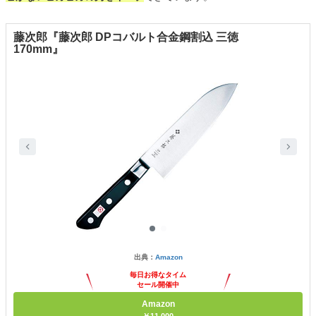
藤次郎『藤次郎 DPコバルト合金鋼割込 三徳
170mm』
出典：
Amazon
毎日お得なタイム
セール開催中
Amazon
￥11,000