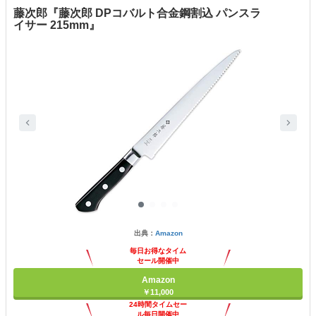
藤次郎『藤次郎 DPコバルト合金鋼割込 パンスラ
イサー 215mm』
出典：
Amazon
毎日お得なタイム
セール開催中
Amazon
￥11,000
24時間タイムセー
ル毎日開催中