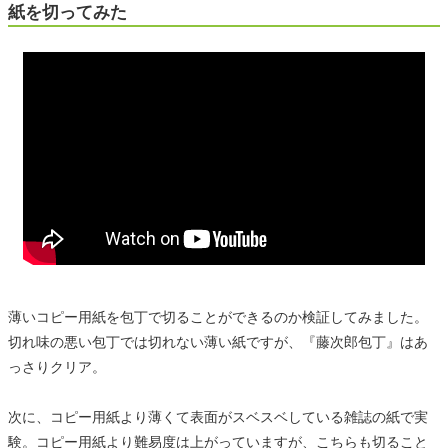
紙を切ってみた
薄いコピー用紙を包丁で切ることができるのか検証してみました。
切れ味の悪い包丁では切れない薄い紙ですが、『藤次郎包丁』はあ
っさりクリア。
次に、コピー用紙より薄くて表面がスベスベしている雑誌の紙で実
験。コピー用紙より難易度は上がっていますが、こちらも切ること