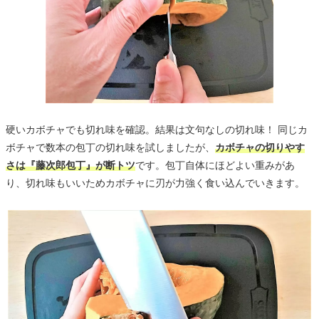
硬いカボチャでも切れ味を確認。結果は文句なしの切れ味！ 同じカ
ボチャで数本の包丁の切れ味を試しましたが、
カボチャの切りやす
さは『藤次郎包丁』が断トツ
です。包丁自体にほどよい重みがあ
り、切れ味もいいためカボチャに刃が力強く食い込んでいきます。