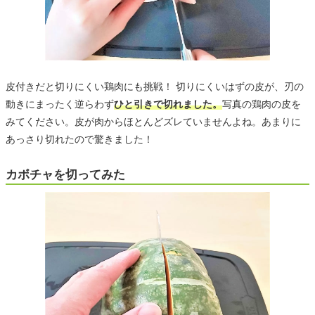
皮付きだと切りにくい鶏肉にも挑戦！ 切りにくいはずの皮が、刃の
動きにまったく逆らわず
ひと引きで切れました。
写真の鶏肉の皮を
みてください。皮が肉からほとんどズレていませんよね。あまりに
あっさり切れたので驚きました！
カボチャを切ってみた