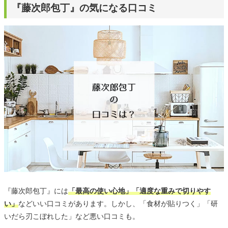
『藤次郎包丁』の気になる口コミ
『藤次郎包丁』には
「最高の使い心地」「適度な重みで切りやす
い」
などいい口コミがあります。しかし、「食材が貼りつく」「研
いだら刃こぼれした」など悪い口コミも。