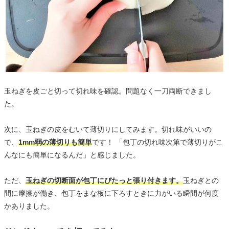
玉ねぎを皮ごと切って切れ味を確認。問題なく一刀両断できまし
た。
次に、玉ねぎの皮をむいて薄切りにしてみます。切れ味がいいの
で、
1mm弱の薄切りも簡単
です！ 「包丁の切れ味次第で薄切りがこ
んなにも簡単になるんだ」と感じました。
ただ、
玉ねぎの切断面が包丁にぴたっと張り付きます。
玉ねぎとの
間に摩擦が働き、包丁をまな板に下ろすときに力がいる瞬間が何度
かありました。