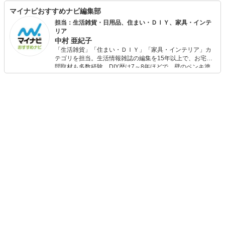
マイナビおすすめナビ編集部
担当：生活雑貨・日用品、住まい・ＤＩＹ、家具・インテ
リア
中村 亜紀子
「生活雑貨」「住まい・ＤＩＹ」「家具・インテリア」カ
テゴリを担当。生活情報雑誌の編集を15年以上で、お宅訪
問取材も多数経験。DIY歴は7～8年ほどで、壁のペンキ塗
りや壁紙チェンジなどもチャレンジ済み。初心者でもモノ
選びがしやすい記事をお届けします！