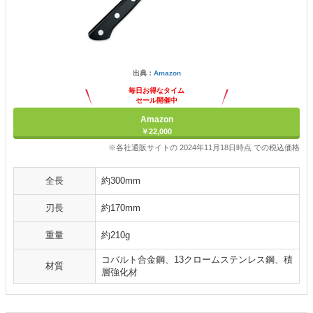
出典：
Amazon
毎日お得なタイム
セール開催中
Amazon
￥22,000
※各社通販サイトの 2024年11月18日時点 での税込価格
全長
約300mm
刃長
約170mm
重量
約210g
コバルト合金鋼、13クロームステンレス鋼、積
材質
層強化材