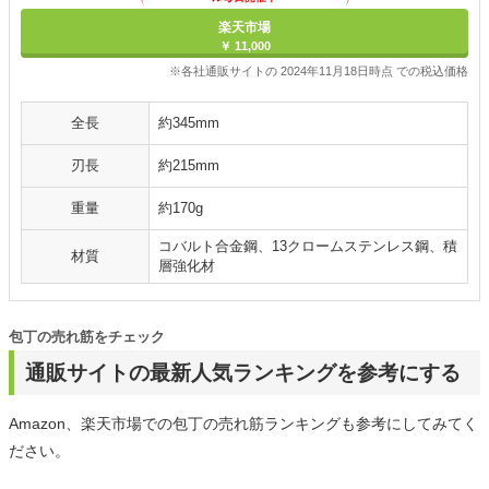
楽天市場
￥ 11,000
※各社通販サイトの 2024年11月18日時点 での税込価格
全長
約345mm
刃長
約215mm
重量
約170g
コバルト合金鋼、13クロームステンレス鋼、積
材質
層強化材
包丁の売れ筋をチェック
通販サイトの最新人気ランキングを参考にする
Amazon、楽天市場での包丁の売れ筋ランキングも参考にしてみてく
ださい。