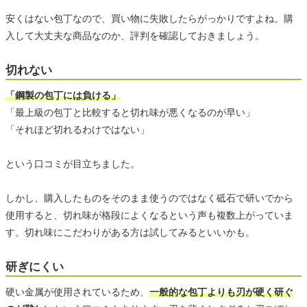
安くはない包丁なので、買い物に失敗したらがっかりですよね。購
入して大丈夫な商品なのか、評判を確認しておきましょう。
切れない
「鋼製の包丁には負ける」
「最上級の包丁と比較すると切れ味が悪くなるのが早い」
「それほど切れるわけではない」
という口コミが目立ちました。
しかし、購入したものをそのまま使うのではなく砥石で研いでから
使用すると、切れ味が格段によくなるという声も複数上がっていま
す。切れ味にこだわりがある方は試してみるといいかも。
研ぎにくい
硬い金属が使用されているため、
一般的な包丁よりも刃が硬く研ぐ