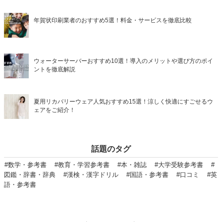
年賀状印刷業者のおすすめ5選！料金・サービスを徹底比較
ウォーターサーバーおすすめ10選！導入のメリットや選び方のポイ
ントを徹底解説
夏用リカバリーウェア人気おすすめ15選！涼しく快適にすごせるウ
ェアをご紹介！
話題のタグ
#数学・参考書
#教育・学習参考書
#本・雑誌
#大学受験参考書
#
図鑑・辞書・辞典
#漢検・漢字ドリル
#国語・参考書
#口コミ
#英
語・参考書