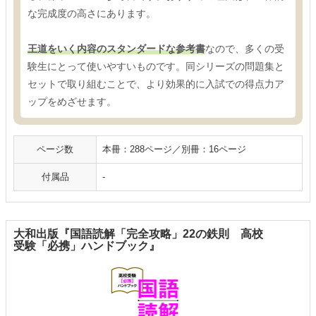
な完成度の高さにあります。
王道をいく内容のスタンダードな参考書
なので、多くの受
験生にとって使いやすいものです。同シリーズの問題集と
セットで取り組むことで、より効果的に入試での得点力ア
ップをめざせます。
ページ数
本冊：288ページ／別冊：16ページ
付属品
-
大和出版『国語読解「完全攻略」22の鉄則 高校
受験「必携」ハンドブック』