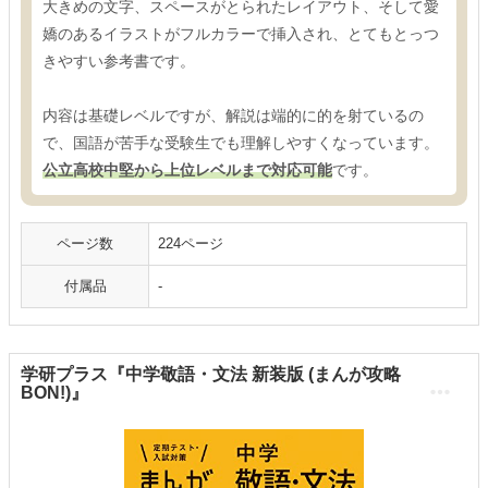
大きめの文字、スペースがとられたレイアウト、そして愛
嬌のあるイラストがフルカラーで挿入され、とてもとっつ
きやすい参考書です。
内容は基礎レベルですが、解説は端的に的を射ているの
で、国語が苦手な受験生でも理解しやすくなっています。
公立高校中堅から上位レベルまで対応可能
です。
ページ数
224ページ
付属品
-
学研プラス『中学敬語・文法 新装版 (まんが攻略
BON!)』