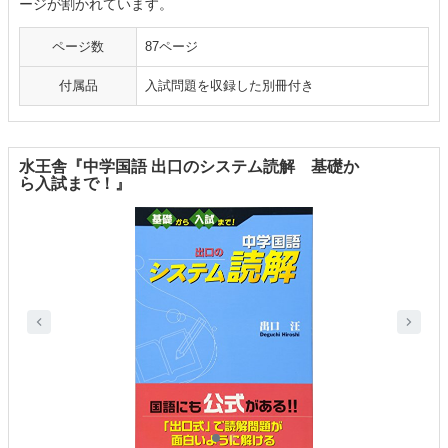
ージが割かれています。
ページ数
87ページ
付属品
入試問題を収録した別冊付き
水王舎『中学国語 出口のシステム読解 基礎か
ら入試まで！』