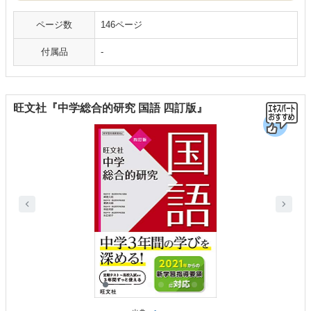
ページ数
146ページ
付属品
-
旺文社『中学総合的研究 国語 四訂版』