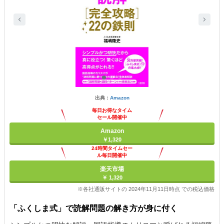
出典：
Amazon
毎日お得なタイム
セール開催中
Amazon
￥1,320
24時間タイムセー
ル毎日開催中
楽天市場
￥ 1,320
※各社通販サイトの 2024年11月11日時点 での税込価格
「ふくしま式」で読解問題の解き方が身に付く