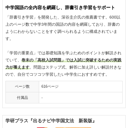
中学国語の全内容を網羅し、辞書引き学習をサポート
「辞書引き学習」を開発した、深谷圭介氏の推薦書です。600以
上のページ数で中学3年間の国語の内容を網羅しており、辞書の
ようにわからないことをすぐ調べられるように構成されていま
す。
「学習の重要点」では基礎知識を学ぶためのポイントが解説され
ていて、
巻末の「高校入試問題」では入試に突破するための実践
力が養えます
。問題はステップ式、解答に加え詳しい解説付きな
ので、自分でコツコツ学習したい中学生におすすめです。
ページ数
616ページ
付属品
-
学研プラス『出るナビ中学国文法 新装版』