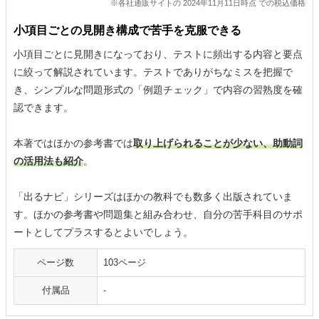
※各社通販サイトの 2024年11月11日時点 での税込価格
小項目ごとの見開き構成で苦手を克服できる
小項目ごとに見開きになっており、テストに頻出する内容と要点
に絞って解説されています。テストでありがちなミスを把握で
き、シンプルな問題形式の「例題チェック」で内容の習熟度を確
認できます。
本著ではほかの参考書では
取り上げられることが少ない、助動詞
の活用法も紹介
。
「出るナビ」シリーズはほかの教科でも数多く出版されていま
す。ほかの参考書や問題集と組み合わせ、自分の苦手科目のサポ
ートとしてプラスするとよいでしょう。
ページ数
103ページ
付属品
-