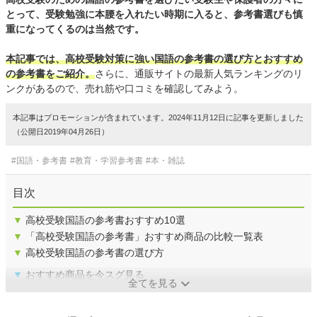
とって、受験勉強に本腰を入れたい時期に入ると、参考書選びも慎
重になってくるのは当然です。
本記事では、高校受験対策に強い国語の参考書の選び方とおすすめ
の参考書をご紹介。
さらに、通販サイトの最新人気ランキングのリ
ンクがあるので、売れ筋や口コミを確認してみよう。
本記事はプロモーションが含まれています。2024年11月12日に記事を更新しました
（公開日2019年04月26日）
#国語・参考書
#教育・学習参考書
#本・雑誌
目次
▼
高校受験国語の参考書おすすめ10選
▼
「高校受験国語の参考書」おすすめ商品の比較一覧表
▼
高校受験国語の参考書の選び方
▼
おすすめ商品を今スグ見る
全てを見る