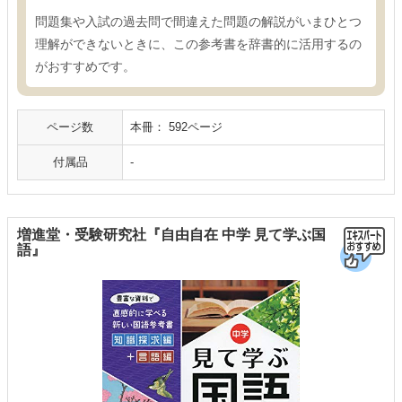
問題集や入試の過去問で間違えた問題の解説がいまひとつ
理解ができないときに、この参考書を辞書的に活用するの
がおすすめです。
ページ数
本冊： 592ページ
付属品
-
増進堂・受験研究社『自由自在 中学 見て学ぶ国
語』