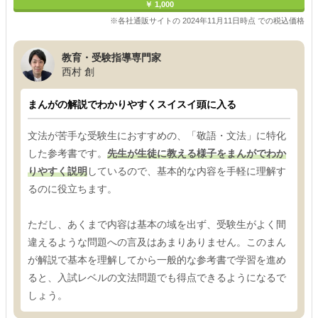
￥ 1,000
※各社通販サイトの 2024年11月11日時点 での税込価格
教育・受験指導専門家
西村 創
まんがの解説でわかりやすくスイスイ頭に入る
文法が苦手な受験生におすすめの、「敬語・文法」に特化
した参考書です。
先生が生徒に教える様子をまんがでわか
りやすく説明
しているので、基本的な内容を手軽に理解す
るのに役立ちます。
ただし、あくまで内容は基本の域を出ず、受験生がよく間
違えるような問題への言及はあまりありません。このまん
が解説で基本を理解してから一般的な参考書で学習を進め
ると、入試レベルの文法問題でも得点できるようになるで
しょう。