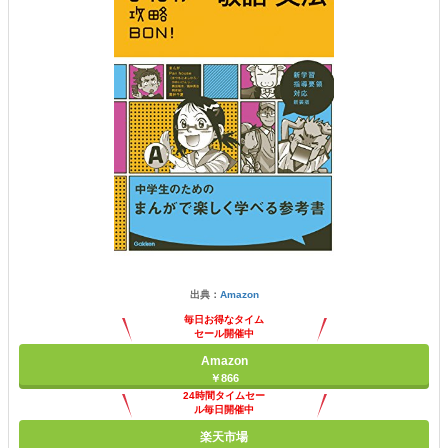
出典：
Amazon
毎日お得なタイム
セール開催中
Amazon
￥866
24時間タイムセー
ル毎日開催中
楽天市場