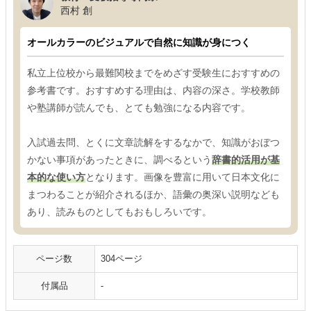
西村 創
オールカラーのビジュアルで自然に知識が身につく
私立上位校から最難関校までをめざす受験生におすすめの
参考書です。おすすめする理由は、内容の深さ。学校教師
や塾講師が読んでも、とても勉強になる内容です。
入試過去問、とくに文章読解をするなかで、知識がおぼつ
かない事項があったときに、調べるという
辞書的活用が基
本的な使い方
となります。画像を豊富に用いて日本文化に
まつわることが紹介されるほか、語彙の奥深い説明なども
あり、読みものとしてもおもしろいです。
ページ数
304ページ
付属品
-