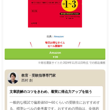
出典：
Amazon
毎日お得なタイム
セール開催中
Amazon
￥99
※各社通販サイトの 2024年11月11日時点 での税込価格
教育・受験指導専門家
西村 創
文章読解のコツをきわめ、着実に得点力アップを狙う
一般的な模試で偏差値50〜60くらいの受験生におすすめす
る、標準レベルの参考書です。おすすめの理由は、全体的