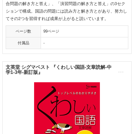
合問題の解き方と答え」、「演習問題の解き方と答え」の3セク
ションで構成。国語の問題には読み方と解き方とがあり、努力し
てその2つを習得すれば成果が上がると説いています。
ページ数
99ページ
付属品
-
文英堂 シグマベスト 『くわしい国語-文章読解-中
学1-3年-新訂版』