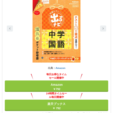
出典：
Amazon
毎日お得なタイム
セール開催中
Amazon
￥792
24時間タイムセー
ル毎日開催中
楽天ブックス
￥ 792