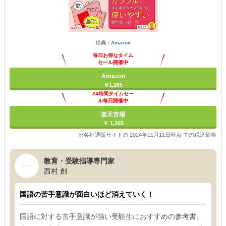
出典：
Amazon
毎日お得なタイム
セール開催中
Amazon
￥1,265
24時間タイムセー
ル毎日開催中
楽天市場
￥ 1,265
※各社通販サイトの 2024年11月11日時点 での税込価格
教育・受験指導専門家
西村 創
国語の苦手意識が面白いほど消えていく！
国語に対する苦手意識が強い受験生におすすめの参考書。