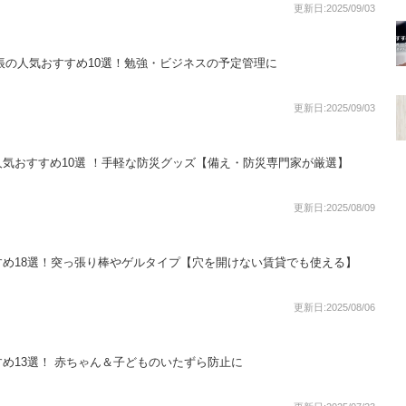
更新日:2025/09/03
手帳の人気おすすめ10選！勉強・ビジネスの予定管理に
更新日:2025/09/03
気おすすめ10選 ！手軽な防災グッズ【備え・防災専門家が厳選】
更新日:2025/08/09
め18選！突っ張り棒やゲルタイプ【穴を開けない賃貸でも使える】
更新日:2025/08/06
め13選！ 赤ちゃん＆子どものいたずら防止に