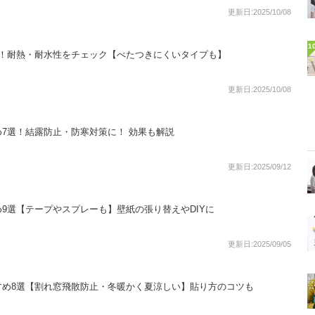
更新日:2025/10/08
1
選！耐熱・耐水性をチェック【べたつきにくいタイプも】
更新日:2025/10/08
7選！結露防止・防寒対策に！ 効果も解説
更新日:2025/09/12
9選【テープやスプレーも】壁紙の張り替えやDIYに
更新日:2025/09/05
すめ8選【割れ窓飛散防止・冬暖かく夏涼しい】貼り方のコツも