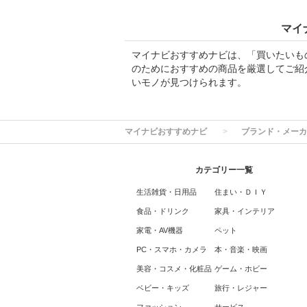
マイ
マイナビおすすめナビは、「買いたいも
のためにおすすめの商品を厳選してご紹
いモノが見つけられます。
マイナビおすすめナビ
ブランド・メーカ
カテゴリー一覧
生活雑貨・日用品
住まい・ＤＩＹ
食品・ドリンク
家具・インテリア
家電・AV機器
ペット
PC・スマホ・カメラ
本・音楽・映画
美容・コスメ・化粧品
ゲーム・ホビー
ベビー・キッズ
旅行・レジャー