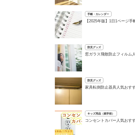
手帳・カレンダー
【2025年版】1日1ページ
防災グッズ
窓ガラス飛散防止フィルム人
防災グッズ
家具転倒防止器具人気おすす
キッズ用品（就学前）
コンセントカバー人気おすす