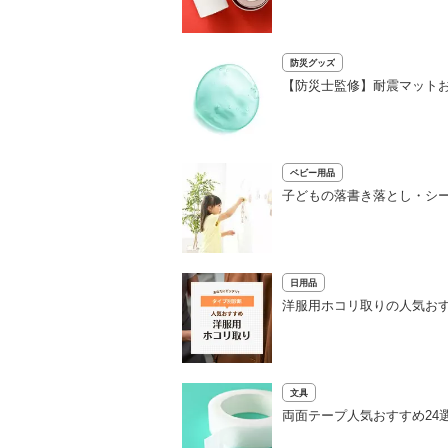
防災グッズ
【防災士監修】耐震マットお
ベビー用品
子どもの落書き落とし・シー
日用品
洋服用ホコリ取りの人気おす
文具
両面テープ人気おすすめ24