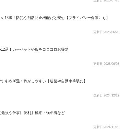
更新日:2025/07/23
め13選！防犯や飛散防止機能だと安心【プライバシー保護にも】
更新日:2025/06/20
12選！カーペットや服をコロコロお掃除
更新日:2025/06/03
すすめ10選！剥がしやすい【建築や自動車塗装に】
更新日:2024/12/12
【勉強や仕事に便利】極細・強粘着など
更新日:2024/11/19