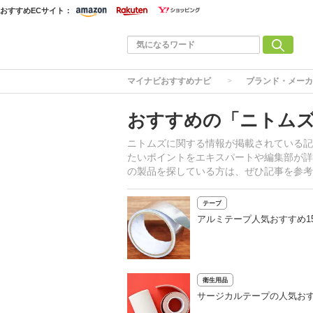
おすすめECサイト：
マイナビおすすめナビ
ブランド・メーカ
おすすめの「ニトム
ニトムズに関する情報が掲載されている記
たいポイントをエキスパートや編集部が詳
の製品を探している方は、ぜひ記事を参考
テープ
アルミテープ人気おすすめ1
衛生用品
サージカルテープの人気おす