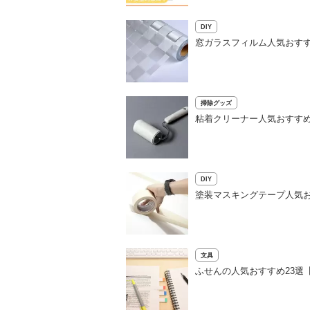
DIY
窓ガラスフィルム人気おすす
掃除グッズ
粘着クリーナー人気おすすめ
DIY
塗装マスキングテープ人気お
文具
ふせんの人気おすすめ23選