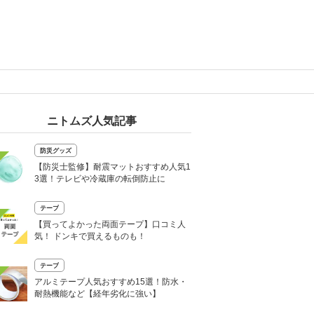
ニトムズ人気記事
防災グッズ
【防災士監修】耐震マットおすすめ人気1
3選！テレビや冷蔵庫の転倒防止に
テープ
【買ってよかった両面テープ】口コミ人
気！ ドンキで買えるものも！
テープ
アルミテープ人気おすすめ15選！防水・
耐熱機能など【経年劣化に強い】