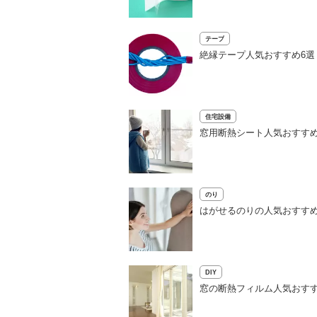
テープ
絶縁テープ人気おすすめ6
住宅設備
窓用断熱シート人気おすすめ
のり
はがせるのりの人気おすすめ
DIY
窓の断熱フィルム人気おす