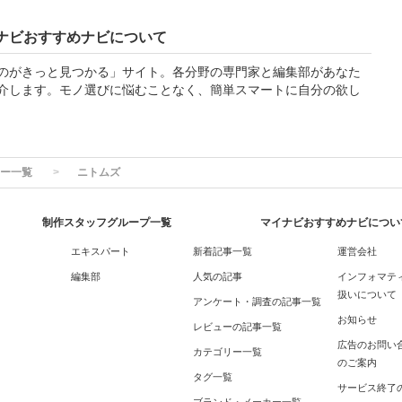
ナビおすすめナビについて
のがきっと見つかる」サイト。各分野の専門家と編集部があなた
介します。モノ選びに悩むことなく、簡単スマートに自分の欲し
ー一覧
ニトムズ
制作スタッフグループ一覧
マイナビおすすめナビについ
エキスパート
新着記事一覧
運営会社
編集部
人気の記事
インフォマテ
扱いについて
アンケート・調査の記事一覧
お知らせ
レビューの記事一覧
広告のお問い
カテゴリー一覧
のご案内
タグ一覧
サービス終了