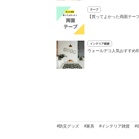
テープ
【買ってよかった両面テープ
インテリア雑貨
ウォールデコ人気おすすめ
#防災グッズ
#家具
#インテリア雑貨
#