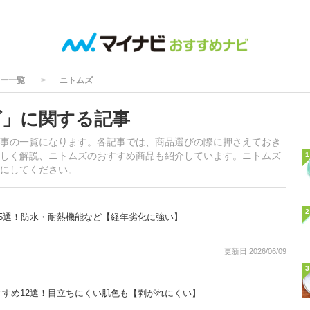
ー一覧
ニトムズ
ズ」に関する記事
事の一覧になります。各記事では、商品選びの際に押さえておき
しく解説、ニトムズのおすすめ商品も紹介しています。ニトムズ
1
にしてください。
2
5選！防水・耐熱機能など【経年劣化に強い】
更新日:2026/06/09
3
すめ12選！目立ちにくい肌色も【剥がれにくい】