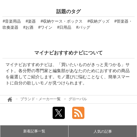
話題のタグ
#音楽用品
#楽器
#収納ケース・ボックス
#収納グッズ
#管楽器・
吹奏楽器
#お酒
#ワイン
#日用品
#バッグ
マイナビおすすめナビについて
マイナビおすすめナビは、「買いたいものがきっと見つかる」サ
イト。各分野の専門家と編集部があなたのためにおすすめの商品
を厳選してご紹介します。モノ選びに悩むことなく、簡単スマー
トに自分の欲しいモノが見つけられます。
ブランド・メーカー一覧
グローバル
新着記事一覧
人気の記事