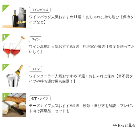
2
ワイングッズ
ワインバッグ人気おすすめ11選！ おしゃれに持ち運び【保冷タ
イプなど】
3
ワイン
ワイン温度計人気おすすめ8選！料理家が厳選【温度を測ってお
いしく】
4
ワイン
ワインクーラー人気おすすめ18選！おしゃれに保冷【氷不要タ
イプや持ち運び用も厳選！】
5
包丁・ナイフ
チーズナイフ人気おすすめ9選！種類・選び方を解説！プレゼン
ト向け高級品・セットも
>>もっと見る