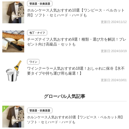
管楽器・吹奏楽器
ホルンケース人気おすすめ10選【ワンピース・ベルカット
用】ソフト・セミハード・ハードも
更新日:2024/11/12
包丁・ナイフ
チーズナイフ人気おすすめ9選！種類・選び方を解説！プレ
ゼント向け高級品・セットも
更新日:2024/10/19
ワイン
ワインクーラー人気おすすめ18選！おしゃれに保冷【氷不
要タイプや持ち運び用も厳選！】
更新日:2024/10/01
グローバル人気記事
1
管楽器・吹奏楽器
ホルンケース人気おすすめ10選【ワンピース・ベルカット用】
ソフト・セミハード・ハードも