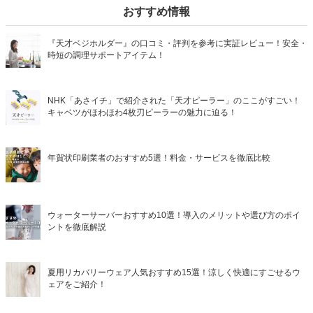
おすすめ情報
『天才ベジホルダー』の口コミ・評判を参考に実証レビュー！安全・
時短の調理サポートアイテム！
NHK「あさイチ」で紹介された「天才ピーラー」のここがすごい！
キャベツがほわほわ4枚刃ピーラーの魅力に迫る！
年賀状印刷業者のおすすめ5選！料金・サービスを徹底比較
ウォーターサーバーおすすめ10選！導入のメリットや選び方のポイ
ントを徹底解説
夏用リカバリーウェア人気おすすめ15選！涼しく快適にすごせるウ
ェアをご紹介！