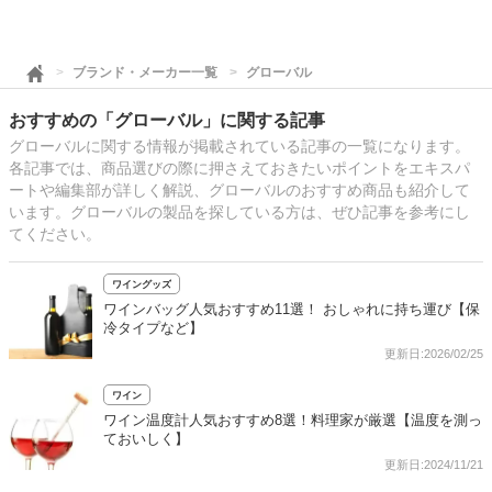
ブランド・メーカー一覧
グローバル
おすすめの「グローバル」に関する記事
グローバルに関する情報が掲載されている記事の一覧になります。
各記事では、商品選びの際に押さえておきたいポイントをエキスパ
ートや編集部が詳しく解説、グローバルのおすすめ商品も紹介して
います。グローバルの製品を探している方は、ぜひ記事を参考にし
てください。
ワイングッズ
ワインバッグ人気おすすめ11選！ おしゃれに持ち運び【保
冷タイプなど】
更新日:2026/02/25
ワイン
ワイン温度計人気おすすめ8選！料理家が厳選【温度を測っ
ておいしく】
更新日:2024/11/21