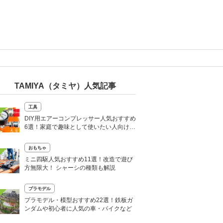
TAMIYA（タミヤ）人気記事
工具
DIY用エアーコンプレッサー人気おすすめ
6選！家庭で趣味として使いたい人向けの
商品も
おもちゃ
ミニ四駆人気おすすめ11選！改造で遊び
方無限大！ シャーシの種類も解説
プラモデル
プラモデル・模型おすすめ22選！鉄板ガ
ンダムや初心者に人気の車・バイクなど