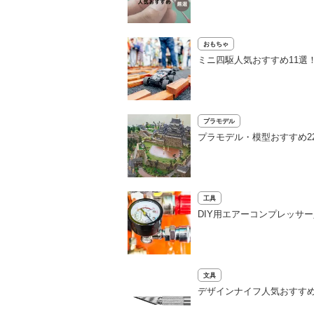
おもちゃ
ミニ四駆人気おすすめ11選
プラモデル
プラモデル・模型おすすめ2
工具
DIY用エアーコンプレッサ
文具
デザインナイフ人気おすすめ