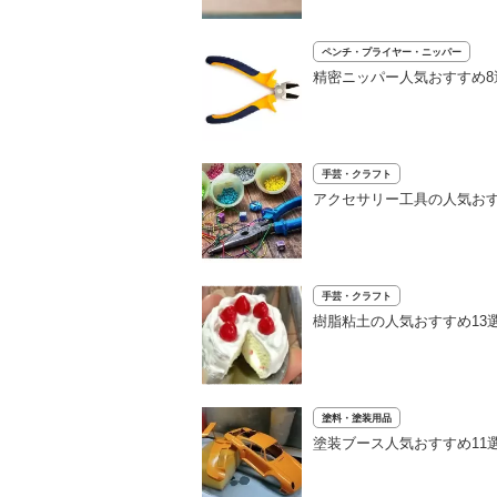
ペンチ・プライヤー・ニッパー
精密ニッパー人気おすすめ
手芸・クラフト
アクセサリー工具の人気おす
手芸・クラフト
樹脂粘土の人気おすすめ13
塗料・塗装用品
塗装ブース人気おすすめ11