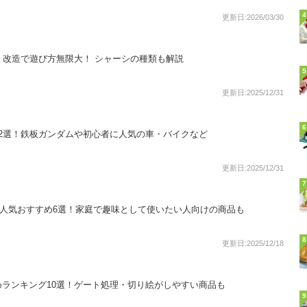
4
更新日:2026/03/30
！改造で遊び方無限大！ シャーシの種類も解説
5
更新日:2025/12/31
6
2選！鉄板ガンダムや初心者に人気の車・バイクなど
更新日:2025/12/31
7
ー人気おすすめ6選！家庭で趣味として使いたい人向けの商品も
8
更新日:2025/12/18
ランキング10選！ゲート処理・切り絵がしやすい商品も
9