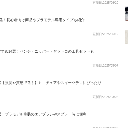
更新日:2025/06/20
8選！初心者向け商品やプラモデル専用タイプも紹介
更新日:2025/06/12
すめ14選！ペンチ・ニッパー・ヤットコの工具セットも
更新日:2025/05/07
選【強度や質感で選ぶ】ミニチュアやスイーツデコにぴったり
更新日:2025/03/28
選！プラモデル塗装のエアブラシやスプレー時に便利