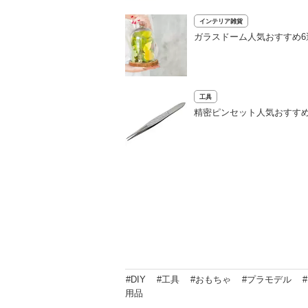
インテリア雑貨
ガラスドーム人気おすすめ
工具
精密ピンセット人気おすすめ
#DIY
#工具
#おもちゃ
#プラモデル
用品