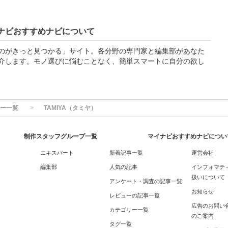
ナビおすすめナビについて
のがきっと見つかる」サイト。各分野の専門家と編集部があなた
介します。モノ選びに悩むことなく、簡単スマートに自分の欲し
ー一覧
TAMIYA（タミヤ）
制作スタッフグループ一覧
マイナビおすすめナビについ
エキスパート
新着記事一覧
運営会社
編集部
人気の記事
インフォマテ
扱いについて
アンケート・調査の記事一覧
お知らせ
レビューの記事一覧
広告のお問い
カテゴリー一覧
のご案内
タグ一覧