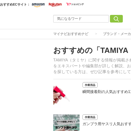
おすすめECサイト：
マイナビおすすめナビ
ブランド・メーカ
おすすめの「TAMIY
TAMIYA（タミヤ）に関する情報が掲
をエキスパートや編集部が詳しく解説、お
を探している方は、ぜひ記事を参考にして
作業用品
瞬間接着剤の人気おすすめ1
作業用品
ガンプラ用ヤスリ人気おす