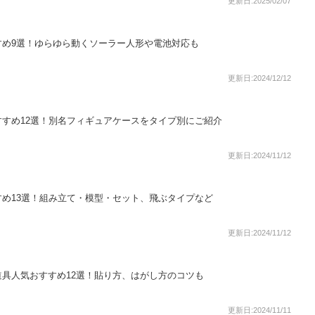
更新日:2025/02/07
すめ9選！ゆらゆら動くソーラー人形や電池対応も
更新日:2024/12/12
すめ12選！別名フィギュアケースをタイプ別にご紹介
更新日:2024/11/12
め13選！組み立て・模型・セット、飛ぶタイプなど
更新日:2024/11/12
具人気おすすめ12選！貼り方、はがし方のコツも
更新日:2024/11/11