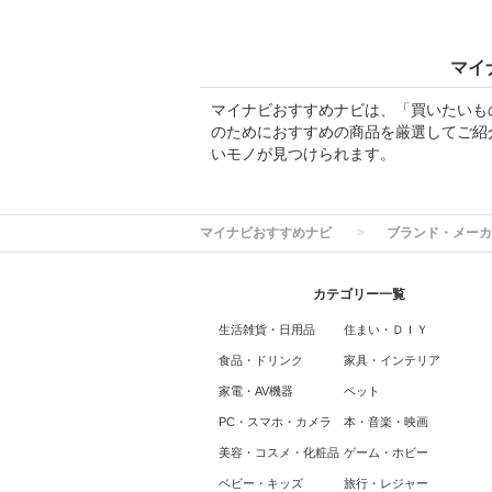
マイ
マイナビおすすめナビは、「買いたいも
のためにおすすめの商品を厳選してご紹
いモノが見つけられます。
マイナビおすすめナビ
ブランド・メーカ
カテゴリー一覧
生活雑貨・日用品
住まい・ＤＩＹ
食品・ドリンク
家具・インテリア
家電・AV機器
ペット
PC・スマホ・カメラ
本・音楽・映画
美容・コスメ・化粧品
ゲーム・ホビー
ベビー・キッズ
旅行・レジャー