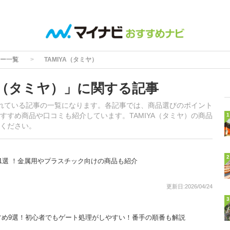
ー一覧
TAMIYA（タミヤ）
A（タミヤ）」に関する記事
載されている記事の一覧になります。各記事では、商品選びのポイント
すすめ商品や口コミも紹介しています。TAMIYA（タミヤ）の商品
1
ください。
2
1選 ！金属用やプラスチック向けの商品も紹介
更新日:2026/04/24
3
すめ9選！初心者でもゲート処理がしやすい！番手の順番も解説