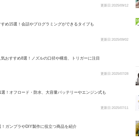
更新日:2025/09/12
1
すめ15選！会話やプログラミングができるタイプも
更新日:2025/09/02
人気おすすめ8選！ノズルの口径や構造、トリガーに注目
更新日:2025/07/28
1選！オフロード・防水、大容量バッテリーやエンジン式も
更新日:2025/07/11
選！ガンプラやDIY製作に役立つ商品を紹介