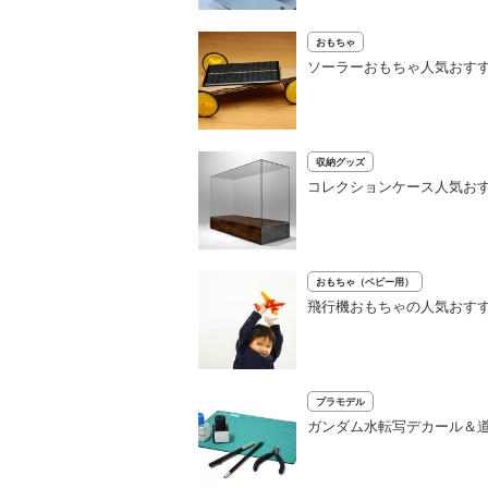
おもちゃ
ソーラーおもちゃ人気おす
収納グッズ
コレクションケース人気おす
おもちゃ（ベビー用）
飛行機おもちゃの人気おすす
プラモデル
ガンダム水転写デカール＆道