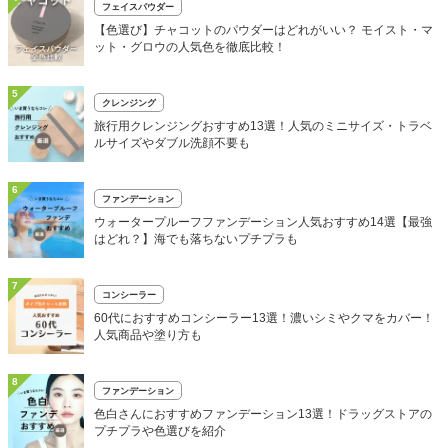
フェイスパウダー
【色選び】チャコットのパウダーはどれがいい？ モイスト・マ
ット・グロウの人気色を徹底比較！
5
クレンジング
旅行用クレンジングおすすめ13選！人気のミニサイズ・トラベ
ルサイズやダブル洗顔不要も
6
ファンデーション
ウォータープルーフファンデーション人気おすすめ14選【最強
はどれ？】海でも落ちないプチプラも
7
コンシーラー
60代におすすめコンシーラー13選！濃いシミやクマをカバー！
人気商品や塗り方も
8
ファンデーション
色白さんにおすすめファンデーション13選！ドラッグストアの
プチプラや色選びを紹介