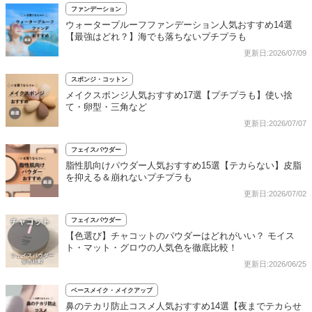
ファンデーション
ウォータープルーフファンデーション人気おすすめ14選
【最強はどれ？】海でも落ちないプチプラも
更新日:2026/07/09
スポンジ・コットン
メイクスポンジ人気おすすめ17選【プチプラも】使い捨
て・卵型・三角など
更新日:2026/07/07
フェイスパウダー
脂性肌向けパウダー人気おすすめ15選【テカらない】皮脂
を抑える＆崩れないプチプラも
更新日:2026/07/02
フェイスパウダー
【色選び】チャコットのパウダーはどれがいい？ モイス
ト・マット・グロウの人気色を徹底比較！
更新日:2026/06/25
ベースメイク・メイクアップ
鼻のテカリ防止コスメ人気おすすめ14選【夜までテカらせ