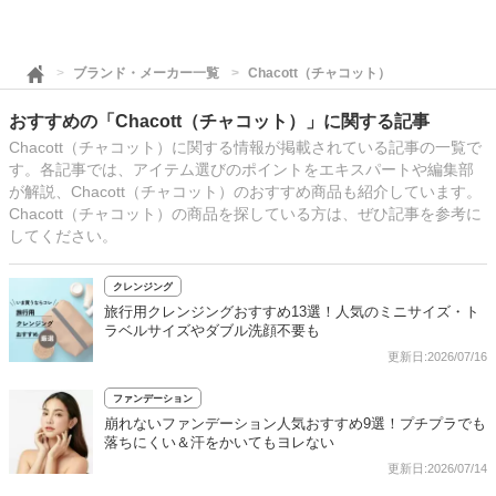
ブランド・メーカー一覧
Chacott（チャコット）
おすすめの「Chacott（チャコット）」に関する記事
Chacott（チャコット）に関する情報が掲載されている記事の一覧で
す。各記事では、アイテム選びのポイントをエキスパートや編集部
が解説、Chacott（チャコット）のおすすめ商品も紹介しています。
Chacott（チャコット）の商品を探している方は、ぜひ記事を参考に
してください。
クレンジング
旅行用クレンジングおすすめ13選！人気のミニサイズ・ト
ラベルサイズやダブル洗顔不要も
更新日:2026/07/16
ファンデーション
崩れないファンデーション人気おすすめ9選！プチプラでも
落ちにくい＆汗をかいてもヨレない
更新日:2026/07/14