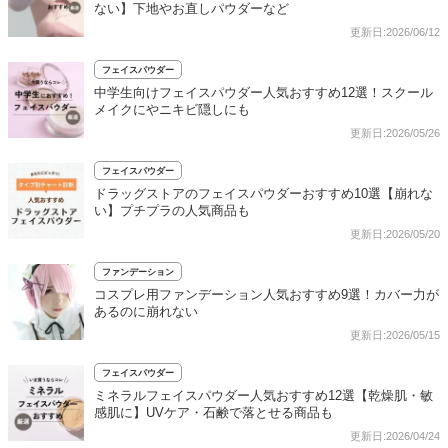
ない】下地やお直しパウダーなど
更新日:2026/06/12
フェイスパウダー
中学生向けフェイスパウダー人気おすすめ12選！スクール
メイクにやニキビ隠しにも
更新日:2026/05/26
フェイスパウダー
ドラッグストアのフェイスパウダーおすすめ10選【崩れな
い】プチプラの人気商品も
更新日:2026/05/20
ファンデーション
コスプレ用ファンデーション人気おすすめ9選！カバー力が
あるのに崩れない
更新日:2026/05/15
フェイスパウダー
ミネラルフェイスパウダー人気おすすめ12選【乾燥肌・敏
感肌に】UVケア・石鹸で落とせる商品も
更新日:2026/04/24