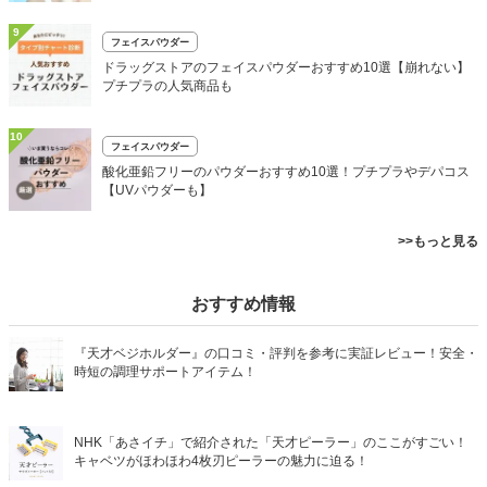
9
フェイスパウダー
ドラッグストアのフェイスパウダーおすすめ10選【崩れない】
プチプラの人気商品も
10
フェイスパウダー
酸化亜鉛フリーのパウダーおすすめ10選！プチプラやデパコス
【UVパウダーも】
>>もっと見る
おすすめ情報
『天才ベジホルダー』の口コミ・評判を参考に実証レビュー！安全・
時短の調理サポートアイテム！
NHK「あさイチ」で紹介された「天才ピーラー」のここがすごい！
キャベツがほわほわ4枚刃ピーラーの魅力に迫る！