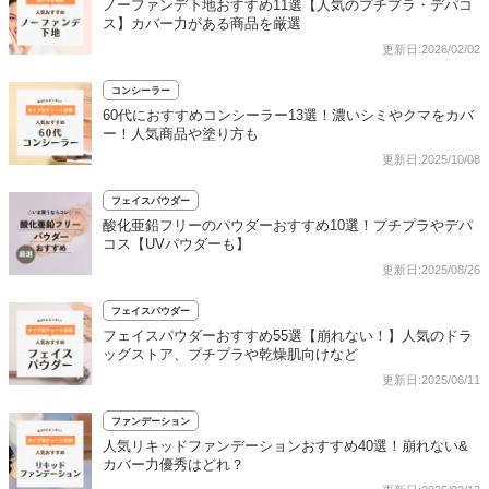
ノーファンデ下地おすすめ11選【人気のプチプラ・デパコ
ス】カバー力がある商品を厳選
更新日:2026/02/02
コンシーラー
60代におすすめコンシーラー13選！濃いシミやクマをカバ
ー！人気商品や塗り方も
更新日:2025/10/08
フェイスパウダー
酸化亜鉛フリーのパウダーおすすめ10選！プチプラやデパ
コス【UVパウダーも】
更新日:2025/08/26
フェイスパウダー
フェイスパウダーおすすめ55選【崩れない！】人気のドラ
ッグストア、プチプラや乾燥肌向けなど
更新日:2025/06/11
ファンデーション
人気リキッドファンデーションおすすめ40選！崩れない&
カバー力優秀はどれ？