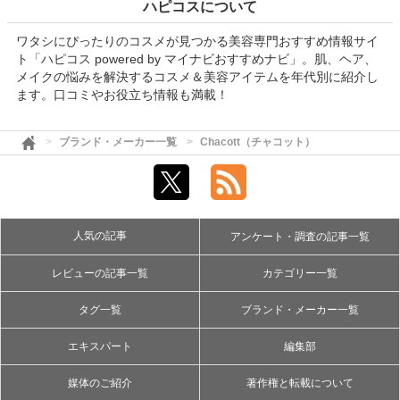
ハピコスについて
ワタシにぴったりのコスメが見つかる美容専門おすすめ情報サイ
ト「ハピコス powered by マイナビおすすめナビ」。肌、ヘア、
メイクの悩みを解決するコスメ＆美容アイテムを年代別に紹介し
ます。口コミやお役立ち情報も満載！
ブランド・メーカー一覧
Chacott（チャコット）
人気の記事
アンケート・調査の記事一覧
レビューの記事一覧
カテゴリー一覧
タグ一覧
ブランド・メーカー一覧
エキスパート
編集部
媒体のご紹介
著作権と転載について