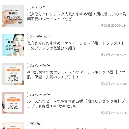
クレンジング
拭き取りクレンジング人気おすすめ9選！肌に優しいの？洗
顔不要のシートタイプなど
更新日:2026/04/24
ファンデーション
色白さんにおすすめファンデーション13選！ドラッグスト
アのプチプラや色選びを紹介
更新日:2026/04/24
フェイスパウダー
40代におすすめのフェイスパウダーランキング15選【ツヤ
肌・保湿】人気のプチプラも！
更新日:2026/03/30
フェイスパウダー
ルースパウダー人気おすすめ19選【崩れない＆ツヤ肌】プ
チプラも厳選！40代50代にも
更新日:2026/03/18
化粧下地