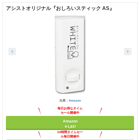
アシストオリジナル『おしろいスティック AS』
出典：
Amazon
毎日お得なタイム
セール開催中
Amazon
￥1,837
24時間タイムセー
ル毎日開催中