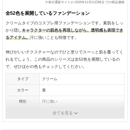
※各社通販サイトの 2025年11月21日時点 での税込価格
全52色を展開しているファンデーション
クリームタイプのコスプレ用ファンデーションです。素肌をしっ
かり隠し
キャラクターの肌色を再現しながら、透明感も表現でき
るアイテム。
汗に強いことも特徴です。
伸びがいいテクスチャーなのでひと塗りでスーッと肌を覆ってく
れるでしょう。この商品のシリーズは全52色を展開しているの
で、ぜひほかの色もチェックしてください。
タイプ
クリーム
カラー
黄
機能
汗に強い
保湿成分
-
全てを見る