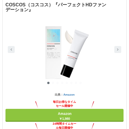
COSCOS（コスコス）『パーフェクトHDファン
デーション』
出典：
Amazon
毎日お得なタイム
セール開催中
Amazon
￥1,980
24時間タイムセー
ル毎日開催中