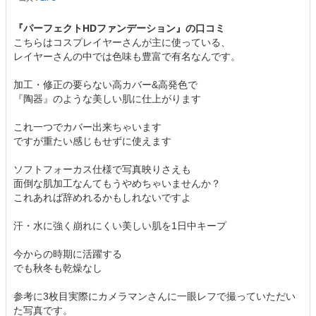
『パーフェクトHDファンデーション』の口コミ
こちらはコスプレイヤーさんが主に使っている、
レイヤーさんの中では色味も豊富で有名なんです。
加工・修正の要らない高カバー&高発色で
『陶器』のような美しい肌に仕上がります
これ一つでカバー出来ちゃいます
ですが重たい感じもせずに使えます
ソフトフォーカス仕様で写真映りさえも
面倒な肌加工なんてもうやめちゃいませんか？
これあれば辞めれるかもしれないですよ
汗・水に強く崩れにくい美しい肌を1日中キープ
今からの時期に活躍する
でも秋冬も乾燥なし
参考に3枚目実際にカメラマンさんに一眼レフで撮っていただい
た写真です。