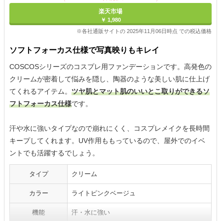
楽天市場
￥ 1,980
※各社通販サイトの 2025年11月06日時点 での税込価格
ソフトフォーカス仕様で写真映りもキレイ
COSCOSシリーズのコスプレ用ファンデーションです。高発色の
クリームが密着して悩みを隠し、陶器のような美しい肌に仕上げ
てくれるアイテム。
ツヤ肌とマット肌のいいとこ取りができるソ
フトフォーカス仕様
です。
汗や水に強いタイプなので崩れにくく、コスプレメイクを長時間
キープしてくれます。UV作用ももっているので、屋外でのイベ
ントでも活躍するでしょう。
タイプ
クリーム
カラー
ライトピンクベージュ
機能
汗・水に強い