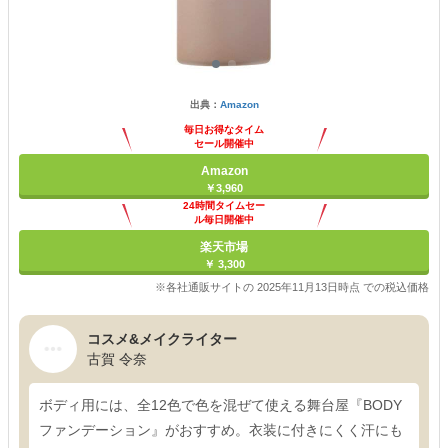
出典：
Amazon
毎日お得なタイム
セール開催中
Amazon
￥3,960
24時間タイムセー
ル毎日開催中
楽天市場
￥ 3,300
※各社通販サイトの 2025年11月13日時点 での税込価格
コスメ&メイクライター
古賀 令奈
ボディ用には、全12色で色を混ぜて使える舞台屋『BODY
ファンデーション』がおすすめ。衣装に付きにくく汗にも