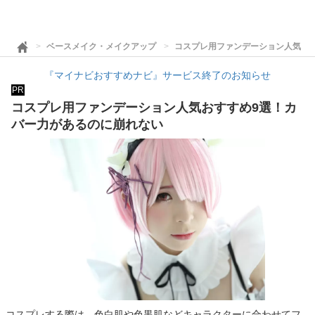
ベースメイク・メイクアップ
コスプレ用ファンデーション人気お
『マイナビおすすめナビ』サービス終了のお知らせ
PR
コスプレ用ファンデーション人気おすすめ9選！カ
バー力があるのに崩れない
コスプレする際は、色白肌や色黒肌などキャラクターに合わせてフ