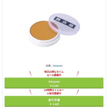
出典：
Amazon
毎日お得なタイム
セール開催中
Amazon
￥2,104
24時間タイムセー
ル毎日開催中
楽天市場
￥ 2,420