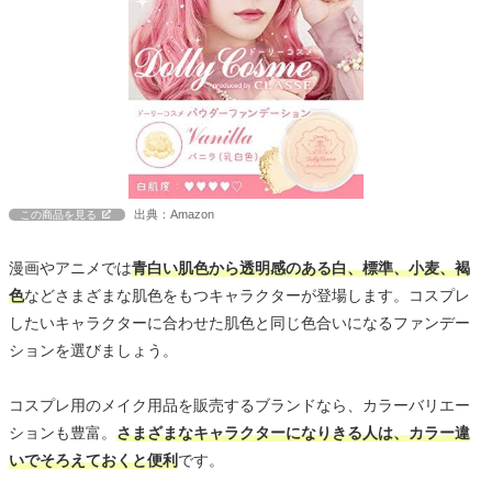
出典：Amazon
この商品を見る
漫画やアニメでは
青白い肌色から透明感のある白、標準、小麦、褐
色
などさまざまな肌色をもつキャラクターが登場します。コスプレ
したいキャラクターに合わせた肌色と同じ色合いになるファンデー
ションを選びましょう。
コスプレ用のメイク用品を販売するブランドなら、カラーバリエー
ションも豊富。
さまざまなキャラクターになりきる人は、カラー違
いでそろえておくと便利
です。