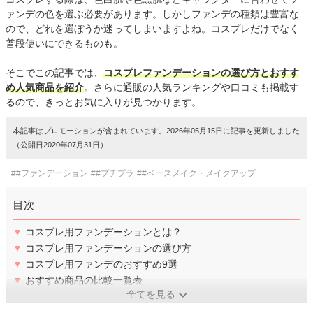
ァンデの色を選ぶ必要があります。しかしファンデの種類は豊富な
ので、どれを選ぼうか迷ってしまいますよね。コスプレだけでなく
普段使いにできるものも。
そこでこの記事では、
コスプレファンデーションの選び方とおすす
め人気商品を紹介
。さらに通販の人気ランキングや口コミも掲載す
るので、きっとお気に入りが見つかります。
本記事はプロモーションが含まれています。2026年05月15日に記事を更新しました
（公開日2020年07月31日）
##ファンデーション
##プチプラ
##ベースメイク・メイクアップ
目次
▼
コスプレ用ファンデーションとは？
▼
コスプレ用ファンデーションの選び方
▼
コスプレ用ファンデのおすすめ9選
▼
おすすめ商品の比較一覧表
全てを見る