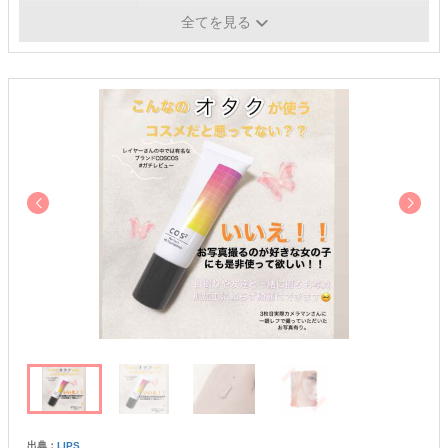
保湿成分
コラーゲン、ヒアルロン酸、スクワラン
全てを見る
出典：
LIPS