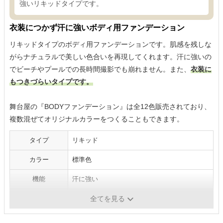
強いリキッドタイプです。
衣装につかず汗に強いボディ用ファンデーション
リキッドタイプのボディ用ファンデーションです。肌感を残しな
がらナチュラルで美しい色合いを再現してくれます。汗に強いの
でビーチやプールでの長時間撮影でも崩れません。また、
衣装に
もつきづらいタイプです。
舞台屋の『BODYファンデーション』は全12色販売されており、
複数混ぜてオリジナルカラーをつくることもできます。
タイプ
リキッド
カラー
標準色
機能
汗に強い
保湿成分
-
全てを見る