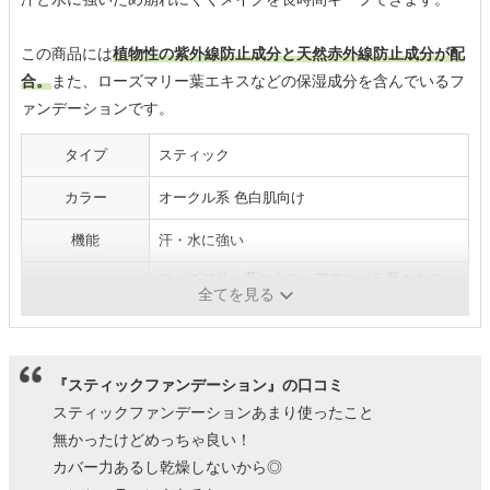
この商品には
植物性の紫外線防止成分と天然赤外線防止成分が配
合。
また、ローズマリー葉エキスなどの保湿成分を含んでいるフ
ァンデーションです。
タイプ
スティック
カラー
オークル系 色白肌向け
機能
汗・水に強い
ローズマリー葉エキス、アロエベラ葉エキス、
保湿成分
全てを見る
カミツレエキスなど
『スティックファンデーション』の口コミ
スティックファンデーションあまり使ったこと
無かったけどめっちゃ良い！
カバー力あるし乾燥しないから◎