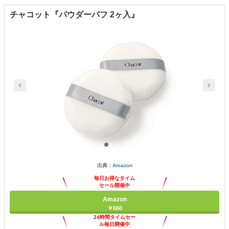
チャコット『パウダーパフ 2ヶ入』
出典：
Amazon
毎日お得なタイム
セール開催中
Amazon
￥660
24時間タイムセー
ル毎日開催中