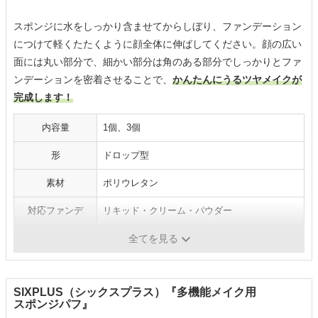
スポンジに水をしっかり含ませてからしぼり、ファンデーション
につけて軽くたたくように顔全体に伸ばしてください。顔の広い
面には丸い部分で、細かい部分は角のある部分でしっかりとファ
ンデーションを密着させることで、
かんたんにうるツヤメイクが
完成します！
内容量
1個、3個
形
ドロップ型
素材
ポリウレタン
対応ファンデ
リキッド・クリーム・パウダー
水あり（濡らす）
可
全てを見る
SIXPLUS（シックスプラス）『多機能メイク用
スポンジパフ』