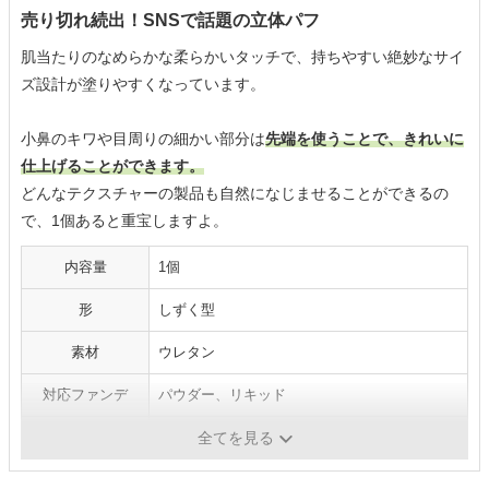
売り切れ続出！SNSで話題の立体パフ
肌当たりのなめらかな柔らかいタッチで、持ちやすい絶妙なサイ
ズ設計が塗りやすくなっています。
小鼻のキワや目周りの細かい部分は
先端を使うことで、きれいに
仕上げることができます。
どんなテクスチャーの製品も自然になじませることができるの
で、1個あると重宝しますよ。
内容量
1個
形
しずく型
素材
ウレタン
対応ファンデ
パウダー、リキッド
水あり（濡らす）
可
全てを見る