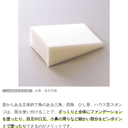
出典：楽天市場
この商品を見る
昔からある立体的で角のある三角、四角、ひし形、ハウス型スポン
ジは、面を使い分けることで、
ざっくりと全体にファンデーション
を塗ったり、目元や口元、小鼻の周りなど細かい部分をピンポイン
トで塗ったり
できるのがメリットです。