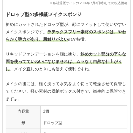
※各社通販サイトの 2026年7月3日時点 での税込価格
ドロップ型の多機能メイクスポンジ
斜めにカットされたドロップ型が、顔にフィットして使いやすい
メイクスポンジです。
ラテックスフリー素材のスポンジは、やわ
らかく弾力があり、肌触りがよい
のが特徴。
リキッドファンデーションを顔に塗り、
斜めカット部分の平らな
面を使ってていねいになじませれば、ムラなく自然な仕上がり
に
。メイク直しのときにも使えて便利ですね。
メイクの後には、軽く洗って水気をよく切って乾燥させて保管し
てください。軽い素材の収納ボックス付きで、衛生的に保管でき
ますよ。
内容量
1個
形
ドロップ型