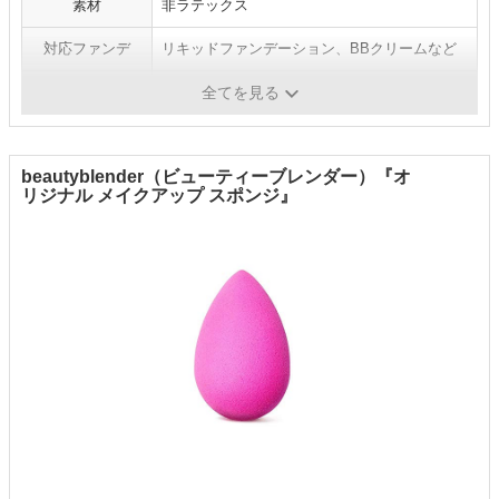
素材
非ラテックス
対応ファンデ
リキッドファンデーション、BBクリームなど
水あり（濡らす）
可
全てを見る
beautyblender（ビューティーブレンダー）『オ
リジナル メイクアップ スポンジ』