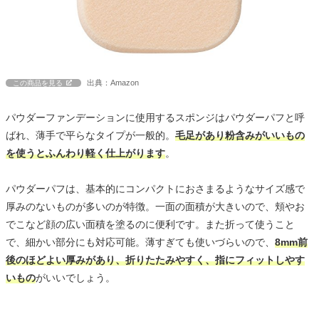
出典：Amazon
この商品を見る
パウダーファンデーションに使用するスポンジはパウダーパフと呼
ばれ、薄手で平らなタイプが一般的。
毛足があり粉含みがいいもの
を使うとふんわり軽く仕上がります
。
パウダーパフは、基本的にコンパクトにおさまるようなサイズ感で
厚みのないものが多いのが特徴。一面の面積が大きいので、頬やお
でこなど顔の広い面積を塗るのに便利です。また折って使うこと
で、細かい部分にも対応可能。薄すぎても使いづらいので、
8mm前
後のほどよい厚みがあり、折りたたみやすく、指にフィットしやす
いもの
がいいでしょう。