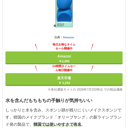
出典：
Amazon
毎日お得なタイム
セール開催中
Amazon
￥2,200
24時間タイムセー
ル毎日開催中
楽天市場
￥ 1,232
※各社通販サイトの 2026年7月3日時点 での税込価格
水を含んだもちもちの手触りが気持ちいい
しっかりと水を含み、スポンジ跡が残りにくいメイクスポンジで
す。韓国のメイクブランド「オリーブヤング」の新ラインブラン
ド発の製品で、
韓国では使いやすさで有名
。