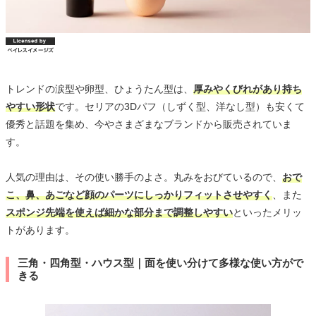
トレンドの涙型や卵型、ひょうたん型は、
厚みやくびれがあり持ち
やすい形状
です。セリアの3Dパフ（しずく型、洋なし型）も安くて
優秀と話題を集め、今やさまざまなブランドから販売されていま
す。
人気の理由は、その使い勝手のよさ。丸みをおびているので、
おで
こ、鼻、あごなど顔のパーツにしっかりフィットさせやすく
、また
スポンジ先端を使えば細かな部分まで調整しやすい
といったメリッ
トがあります。
三角・四角型・ハウス型｜面を使い分けて多様な使い方がで
きる