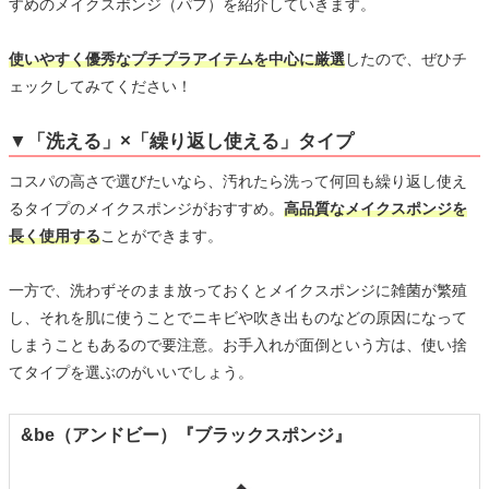
すめのメイクスポンジ（パフ）を紹介していきます。
使いやすく優秀なプチプラアイテムを中心に厳選
したので、ぜひチ
ェックしてみてください！
▼「洗える」×「繰り返し使える」タイプ
コスパの高さで選びたいなら、汚れたら洗って何回も繰り返し使え
るタイプのメイクスポンジがおすすめ。
高品質なメイクスポンジを
長く使用する
ことができます。
一方で、洗わずそのまま放っておくとメイクスポンジに雑菌が繁殖
し、それを肌に使うことでニキビや吹き出ものなどの原因になって
しまうこともあるので要注意。お手入れが面倒という方は、使い捨
てタイプを選ぶのがいいでしょう。
&be（アンドビー）『ブラックスポンジ』