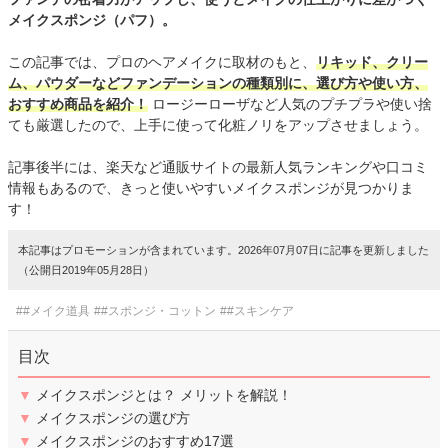
メイクスポンジ（パフ）。
この記事では、プロのヘアメイクに取材のもと、
リキッド、クリー
ム、パウダーなどファンデーションの種類別に、選び方や使い方、
おすすめ商品を紹介！
ロージーローザなど人気のプチプラや使い捨
ても厳選したので、上手に使って化粧ノリをアップさせましょう。
記事後半には、楽天など通販サイトの最新人気ランキングや口コミ
情報もあるので、きっと使いやすいメイクスポンジが見つかりま
す！
本記事はプロモーションが含まれています。2026年07月07日に記事を更新しました
（公開日2019年05月28日）
##メイク道具
##スポンジ・コットン
##スキンケア
目次
▼
メイクスポンジとは？ メリットを解説！
▼
メイクスポンジの選び方
▼
メイクスポンジのおすすめ17選