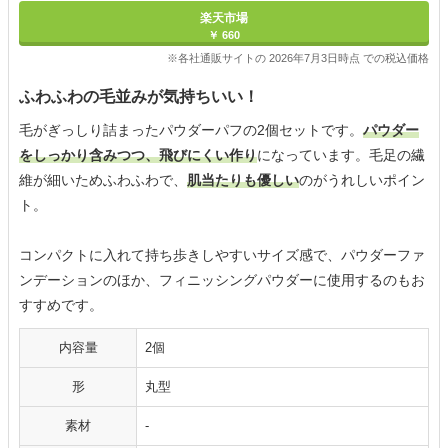
楽天市場
￥ 660
※各社通販サイトの 2026年7月3日時点 での税込価格
ふわふわの毛並みが気持ちいい！
毛がぎっしり詰まったパウダーパフの2個セットです。
パウダー
をしっかり含みつつ、飛びにくい作り
になっています。毛足の繊
維が細いためふわふわで、
肌当たりも優しい
のがうれしいポイン
ト。
コンパクトに入れて持ち歩きしやすいサイズ感で、パウダーファ
ンデーションのほか、フィニッシングパウダーに使用するのもお
すすめです。
内容量
2個
形
丸型
素材
-