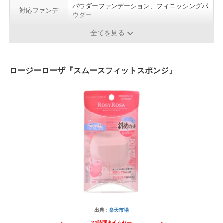
パウダーファンデーション、フィニッシングパ
対応ファンデ
ウダー
水あり（濡らす）
不可
全てを見る
ロージーローザ『スムースフィットスポンジ』
出典：
楽天市場
24時間タイムセー