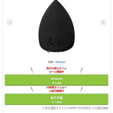
出典：
Amazon
毎日お得なタイム
セール開催中
Amazon
￥1,100
24時間タイムセー
ル毎日開催中
楽天市場
￥ 1,050
※各社通販サイトの 2026年7月3日時点 での税込価格