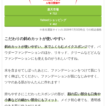
ル毎日開催中
楽天市場
￥ 712
Yahoo!ショッピング
￥ 462
※各社通販サイトの 2026年7月3日時点 での税込価格
こだわりの斜めカットが使いやすい
斜めカットが使いやすい、水でふくらむメイクスポンジ
です。パ
ウダーファンデーションのほか、リキッド、クリームなどどんな
ファンデーションにも使えるのがうれしいですね。
水を含ませてしぼったあとに、ファンデーションをつけて肌にう
すく伸ばしてください。ファンデーションが肌になじみやすく、
ツヤのある肌がかんたんに作れます！
持ちやすさにこだわったスポンジの形が、
顔の広い部分も口角や
小鼻などの細かい部分にもフィット
。メイク初心者でも、透明感
のある肌に仕上がります。