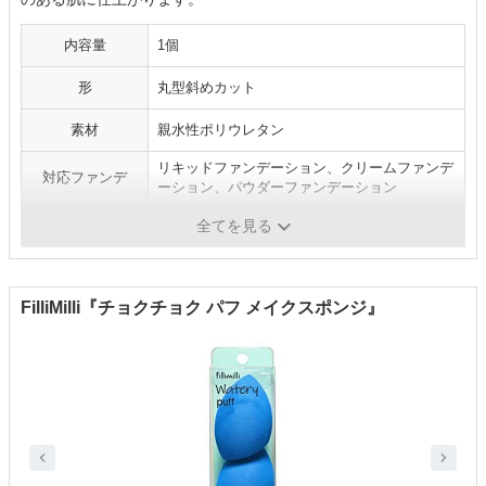
内容量
1個
形
丸型斜めカット
素材
親水性ポリウレタン
リキッドファンデーション、クリームファンデ
対応ファンデ
ーション、パウダーファンデーション
水あり（濡らす）
可
全てを見る
FilliMilli『チョクチョク パフ メイクスポンジ』