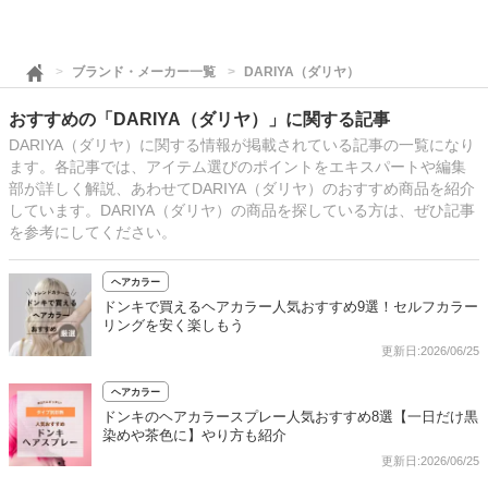
ブランド・メーカー一覧
DARIYA（ダリヤ）
おすすめの「DARIYA（ダリヤ）」に関する記事
DARIYA（ダリヤ）に関する情報が掲載されている記事の一覧になり
ます。各記事では、アイテム選びのポイントをエキスパートや編集
部が詳しく解説、あわせてDARIYA（ダリヤ）のおすすめ商品を紹介
しています。DARIYA（ダリヤ）の商品を探している方は、ぜひ記事
を参考にしてください。
ヘアカラー
ドンキで買えるヘアカラー人気おすすめ9選！セルフカラー
リングを安く楽しもう
更新日:2026/06/25
ヘアカラー
ドンキのヘアカラースプレー人気おすすめ8選【一日だけ黒
染めや茶色に】やり方も紹介
更新日:2026/06/25