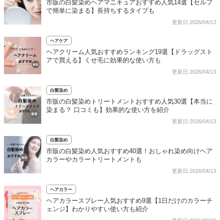
市販の白髪染めヘアマニキュアおすすめ人気14選【セルフ
で簡単に染まる】長持ちするタイプも
更新日:2026/04/13
ヘアケア
ヘアクリーム人気おすすめランキング19選【ドラッグスト
アで買える】くせ毛に効果的な使い方も
更新日:2026/04/13
白髪染め
市販の白髪染めトリートメントおすすめ人気30選【本当に
染まる？ 口コミも】効果的な使い方を紹介
更新日:2026/04/13
白髪染め
市販の白髪染め人気おすすめ40選！おしゃれ染め向けヘア
カラーやカラートリートメントも
更新日:2026/04/13
ヘアカラー
ヘアカラースプレー人気おすすめ9選【1日だけのカラーチ
ェンジ】わかりやすい使い方も紹介