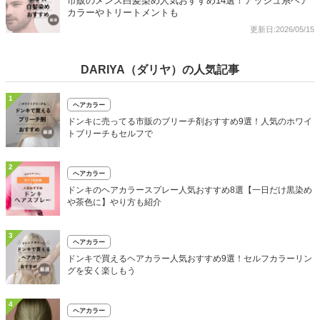
市販のメンズ白髪染め人気おすすめ14選！アッシュ系ヘア
カラーやトリートメントも
更新日:2026/05/15
DARIYA（ダリヤ）の人気記事
1
ヘアカラー
ドンキに売ってる市販のブリーチ剤おすすめ9選！人気のホワイ
トブリーチもセルフで
2
ヘアカラー
ドンキのヘアカラースプレー人気おすすめ8選【一日だけ黒染め
や茶色に】やり方も紹介
3
ヘアカラー
ドンキで買えるヘアカラー人気おすすめ9選！セルフカラーリン
グを安く楽しもう
4
ヘアカラー