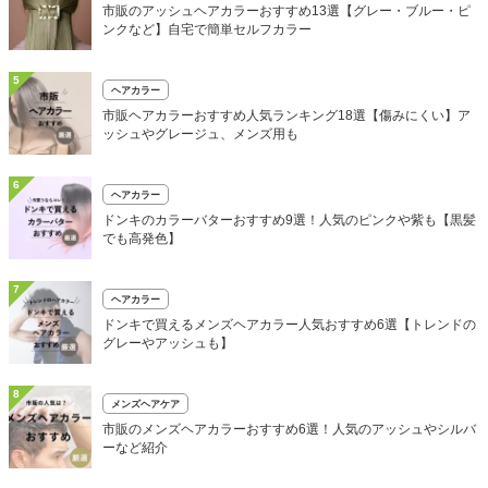
市販のアッシュヘアカラーおすすめ13選【グレー・ブルー・ピ
ンクなど】自宅で簡単セルフカラー
5
ヘアカラー
市販ヘアカラーおすすめ人気ランキング18選【傷みにくい】ア
ッシュやグレージュ、メンズ用も
6
ヘアカラー
ドンキのカラーバターおすすめ9選！人気のピンクや紫も【黒髪
でも高発色】
7
ヘアカラー
ドンキで買えるメンズヘアカラー人気おすすめ6選【トレンドの
グレーやアッシュも】
8
メンズヘアケア
市販のメンズヘアカラーおすすめ6選！人気のアッシュやシルバ
ーなど紹介