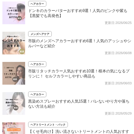
ヘアカラー
ドンキのカラーバターおすすめ9選！人気のピンクや紫も
【黒髪でも高発色】
更新日:2026/06/25
メンズヘアケア
市販のメンズヘアカラーおすすめ6選！人気のアッシュやシ
ルバーなど紹介
更新日:2026/06/08
ヘアカラー
市販リタッチカラー人気おすすめ10選！根本の気になるプ
リンに！ セルフカラーしやすい商品も
更新日:2026/06/03
ヘアカラー
黒染めスプレーおすすめ人気15選！バレないやり方や落ち
ない方法も紹介
更新日:2026/05/29
ヘアトリートメント・パック
【くせ毛向け】洗い流さないトリートメントの人気おすす