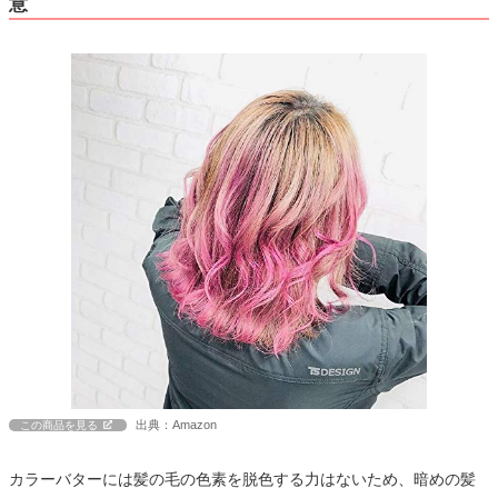
意
出典：Amazon
この商品を見る
カラーバターには髪の毛の色素を脱色する力はないため、暗めの髪