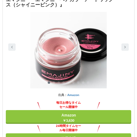
ス（シャイニーピンク）』
出典：
Amazon
毎日お得なタイム
セール開催中
Amazon
￥3,630
24時間タイムセー
ル毎日開催中