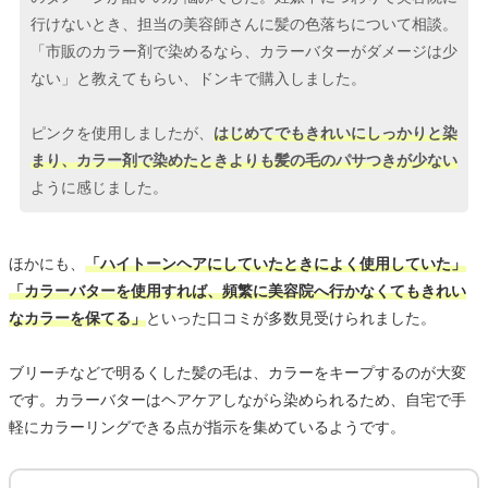
行けないとき、担当の美容師さんに髪の色落ちについて相談。
「市販のカラー剤で染めるなら、カラーバターがダメージは少
ない」と教えてもらい、ドンキで購入しました。
ピンクを使用しましたが、
はじめてでもきれいにしっかりと染
まり、カラー剤で染めたときよりも髪の毛のパサつきが少ない
ように感じました。
ほかにも、
「ハイトーンヘアにしていたときによく使用していた」
「カラーバターを使用すれば、頻繁に美容院へ行かなくてもきれい
なカラーを保てる」
といった口コミが多数見受けられました。
ブリーチなどで明るくした髪の毛は、カラーをキープするのが大変
です。カラーバターはヘアケアしながら染められるため、自宅で手
軽にカラーリングできる点が指示を集めているようです。