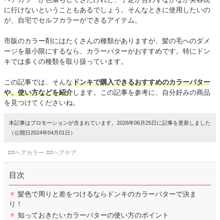
に行けないということもあるでしょう。そんなときに使用したいの
が、自宅でセルフカラーができるアイテム。
市販のカラー剤にはたくさんの種類がありますが、髪の毛へのダメ
ージを最小限にするなら、カラーバターがおすすめです。特にドン
キでは多くの種類を取り扱っています。
この記事では、そんな
ドンキで購入できるおすすめのカラーバター
や、使い方などを紹介
します。この記事を参考に、自分好みの商品
を見つけてくださいね。
本記事はプロモーションが含まれています。2026年06月25日に記事を更新しました
（公開日2024年04月01日）
##ヘアカラー
##ヘアケア
目次
▼
髪色で周りと差をつけるならドンキのカラーバターで決ま
り！
▼
知っておきたいカラーバターの使い方のポイント