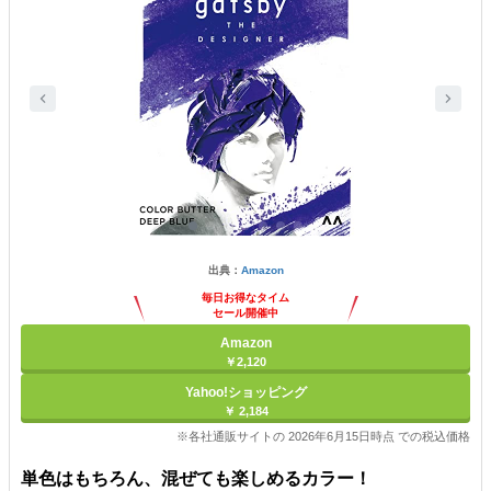
出典：
Amazon
毎日お得なタイム
セール開催中
Amazon
￥2,120
Yahoo!ショッピング
￥ 2,184
※各社通販サイトの 2026年6月15日時点 での税込価格
単色はもちろん、混ぜても楽しめるカラー！