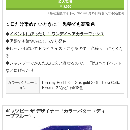
楽天市場
￥ 3,630
※各社通販サイトの 2026年6月15日時点 での税込価格
１日だけ染めたいときに！ 黒髪でも高発色
◆
イベントにぴったり！ ワンデイヘアカラーワックス
◆黒髪でも鮮やかにしっかり発色
◆しっかり乾いてドライテイストになるので、色移りしにくくな
る
◆シャンプーでかんたんに洗い流せるので、1日だけのイベント
などにぴったり
カラーバリエーシ
Emajiny Red E73、Sax gold S46、Terra Cotta
ョン
Brown T27など（全18色）
ギャツビー ザ デザイナー『カラーバター（ディ
ープブルー）』