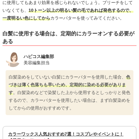
に使用してもあまり効果を感じられないでしょう。ブリーチをして
いなくても、
10トーン以上の明るい髪の毛であれば発色するので、
一度明るい色にしてから
カラーバターを使ってみてください。
白髪に使用する場合は、定期的にカラーオンする必要が
ある
ハピコス編集部
美容編集担当
白髪染めをしていない白髪にカラーバターを使用した場合、
色
づきは薄く色落ちも早いため、定期的に染める必要がありま
す
。白髪染めなどで染髪した上から使用するとしっかりと発色
するので、カラーバターを使用したい場合は、まず白髪染めを
してからの使用がおすすめです。
カラーワックス人気おすすめ7選！コスプレやイベントに！