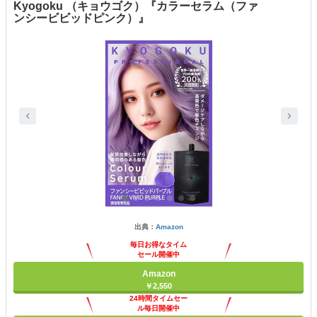
Kyogoku （キョウゴク）『カラーセラム（ファ
ンシービビッドピンク）』
出典：
Amazon
毎日お得なタイム
セール開催中
Amazon
￥2,550
24時間タイムセー
ル毎日開催中