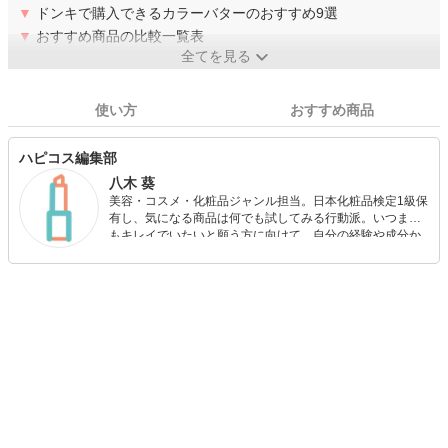
▼
ドンキで購入できるカラーバターのおすすめ9選
▼
おすすめ商品の比較一覧表
全てを見る
使い方
おすすめ商品
ハピコス編集部
八木 葵
美容・コスメ・化粧品ジャンル担当。日本化粧品検定1級保
有し、気になる商品は何でも試してみる行動派。いつまで
もキレイでいたいと願う方に向けて、自分の経験や成分か
ら”本当におすすめできる”ものを紹介するがモットーです！