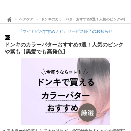
ヘアケア
ドンキのカラーバターおすすめ9選！人気のピンクや紫
『マイナビおすすめナビ』サービス終了のお知らせ
PR
ドンキのカラーバターおすすめ9選！人気のピンク
や紫も【黒髪でも高発色】
ヘアカラーが色落ちしてきたけれど、予定が合わずなかなか美容院