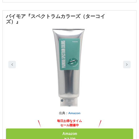
パイモア『スペクトラムカラーズ（ターコイ
ズ）』
出典：
Amazon
毎日お得なタイム
セール開催中
Amazon