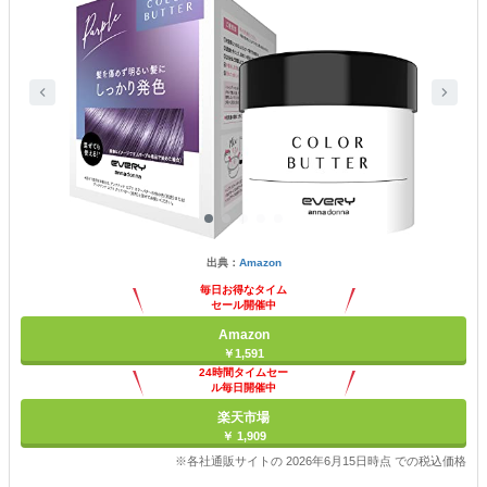
出典：
Amazon
毎日お得なタイム
セール開催中
Amazon
￥1,591
24時間タイムセー
ル毎日開催中
楽天市場
￥ 1,909
※各社通販サイトの 2026年6月15日時点 での税込価格