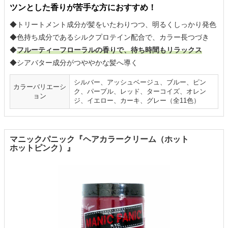
ツンとした香りが苦手な方におすすめ！
◆トリートメント成分が髪をいたわりつつ、明るくしっかり発色
◆色持ち成分であるシルクプロテイン配合で、カラー長つづき
◆
フルーティーフローラルの香りで、待ち時間もリラックス
◆シアバター成分がつややかな髪へ導く
シルバー、アッシュベージュ、ブルー、ピン
カラーバリエーシ
ク、パープル、レッド、ターコイズ、オレン
ョン
ジ、イエロー、カーキ、グレー（全11色）
マニックパニック『ヘアカラークリーム（ホット
ホットピンク）』