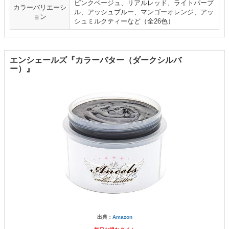
ピンクベージュ、リアルレッド、ライトパープ
カラーバリエーシ
ル、アッシュブルー、マンゴーオレンジ、アッ
ョン
シュミルクティーなど（全26色）
エンシェールズ『カラーバター（ダークシルバ
ー）』
出典：
Amazon