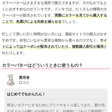
カラーバターはさまざまな場所で購入できますが、そのなかでもと
くにおすすめなのがドンキです。ドンキでは、たくさんの種類のカ
ラーバターが販売されています。
実際にカラーを見てから購入する
ことで、色選びによる失敗を減らせる
でしょう。
忙しくて買いに行く時間がない方には、通販サイトでの購入がおす
すめです。自宅にいながら豊富な種類から選べるだけでなく、
サイ
トによってはクーポンが配布されていたり、複数購入割引が適用
さ
れたりします。
カラーバターはどういうときに使うもの？
愛用者
口コミ
はじめてでもかんたん！
明るいカラーにするためにブリーチをくり返しており、髪の毛
のダメージが酷いのが悩みでした。妊娠中につわりで美容院に