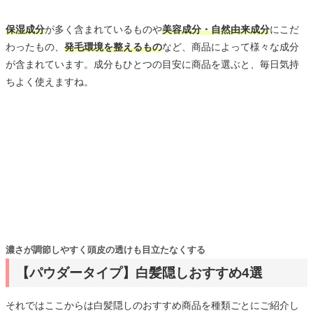
保湿成分
が多く含まれているものや
美容成分・自然由来成分
にこだ
わったもの、
発毛環境を整えるもの
など、商品によって様々な成分
が含まれています。成分もひとつの目安に商品を選ぶと、毎日気持
ちよく使えますね。
濃さが調節しやすく頭皮の透けも目立たなくする
【パウダータイプ】白髪隠しおすすめ4選
それではここからは白髪隠しのおすすめ商品を種類ごとにご紹介し