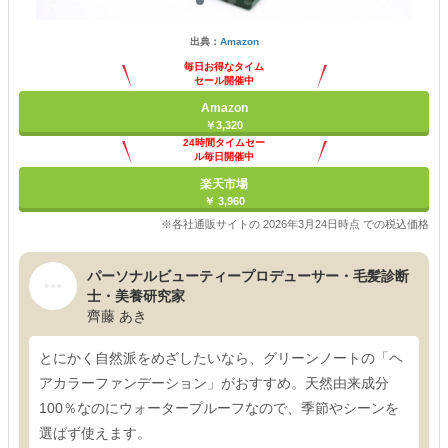
出典：
Amazon
毎日お得なタイム
セール開催中
Amazon
￥3,320
24時間タイムセー
ル毎日開催中
楽天市場
￥ 3,960
※各社通販サイトの 2026年3月24日時点 での税込価格
パーソナルビューティープロデューサー・毛髪診断
士・美養研究家
齊藤 あき
とにかく自然派をめざしたいなら、グリーンノートの「ヘ
アカラーファンデーション」がおすすめ。天然由来成分
100％なのにウォータープルーフなので、季節やシーンを
選ばず使えます。