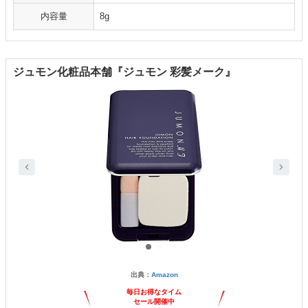
内容量
8g
ジュモン化粧品本舗『ジュモン 彩髪メーク』
出典：
Amazon
毎日お得なタイム
セール開催中