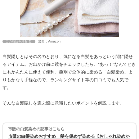
出典：Amazon
この商品を見る
白髪隠しとはその名のとおり、気になる白髪をあっという間に隠せ
るアイテム。お出かけ前に鏡をチェックしたら、“あっ！”なんてとき
にもかんたんに使えて便利。薬剤で全体的に染める「白髪染め」よ
りもかなり手軽なので、ランキングサイト等の口コミでも人気で
す。
そんな白髪隠しを選ぶ際に意識したいポイントを解説します。
市販の白髪染めの記事はこちら
市販の白髪染めおすすめ｜髪を傷めず染める【おしゃれ染めか