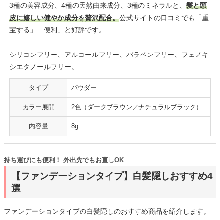
3種の美容成分、4種の天然由来成分、3種のミネラルと、
髪と頭
皮に嬉しい健やか成分を贅沢配合。
公式サイトの口コミでも「重
宝する」「便利」と好評です。
シリコンフリー、アルコールフリー、パラベンフリー、フェノキ
シエタノールフリー。
タイプ
パウダー
カラー展開
2色（ダークブラウン／ナチュラルブラック）
内容量
8g
持ち運びにも便利！ 外出先でもお直しOK
【ファンデーションタイプ】白髪隠しおすすめ4
選
ファンデーションタイプの白髪隠しのおすすめ商品を紹介します。