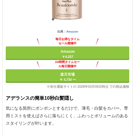
出典：
Amazon
毎日お得なタイム
セール開催中
Amazon
￥4,257
24時間タイムセー
ル毎日開催中
楽天市場
￥ 4,730 〜
※各社通販サイトの 2026年03月05日時点 での税込価格
アデランスの簡単10秒白髪隠し
気になる箇所にポンポンとするだけで、薄毛・白髪をカバー。専
用ミストを使えばさらに落ちにくく、ふわっとボリュームのある
スタイリングが叶います。