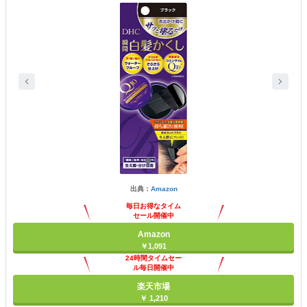
出典：
Amazon
毎日お得なタイム
セール開催中
Amazon
￥1,091
24時間タイムセー
ル毎日開催中
楽天市場
￥ 1,210