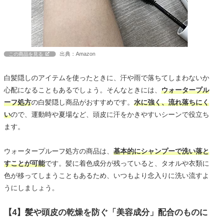
出典：Amazon
この商品を見る
白髪隠しのアイテムを使ったときに、汗や雨で落ちてしまわないか
心配になることもあるでしょう。そんなときには、
ウォータープル
ーフ処方
の白髪隠し商品がおすすめです。
水に強く、流れ落ちにく
い
ので、運動時や夏場など、頭皮に汗をかきやすいシーンで役立ち
ます。
ウォータープルーフ処方の商品は、
基本的にシャンプーで洗い落と
すことが可能
です。髪に着色成分が残っていると、タオルや衣類に
色が移ってしまうこともあるため、いつもより念入りに洗い流すよ
うにしましょう。
【4】髪や頭皮の乾燥を防ぐ「美容成分」配合のものに