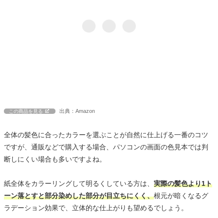
出典：Amazon
この商品を見る
全体の髪色に合ったカラーを選ぶことが自然に仕上げる一番のコツ
ですが、通販などで購入する場合、パソコンの画面の色見本では判
断しにくい場合も多いですよね。
紙全体をカラーリングして明るくしている方は、
実際の髪色より1ト
ーン落とすと部分染めした部分が目立ちにくく、
根元が暗くなるグ
ラデーション効果で、立体的な仕上がりも望めるでしょう。