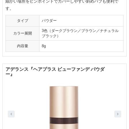
細かい場所をピンポイントでカバーしやすい斜めパフも便利で
す。
タイプ
パウダー
3色（ダークブラウン／ブラウン／ナチュラル
カラー展開
ブラック）
内容量
8g
アデランス『ヘアプラス ビューファンデ パウダ
ー』