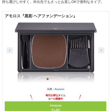
持ち運びしやすく、外出先でもさっとお直しOKで便利なタイプ。
アモロス『黒彩 ヘアファンデーション』
出典：
Amazon
毎日お得なタイム
セール開催中
Amazon
￥1,357