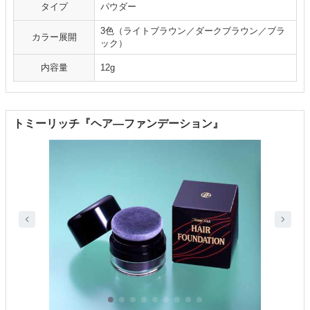
タイプ
パウダー
3色（ライトブラウン／ダークブラウン／ブラ
カラー展開
ック）
内容量
12g
トミーリッチ『ヘア―ファンデーション』