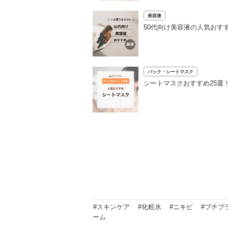
美容液
50代向け美容液の人気おす
パック・シートマスク
シートマスクおすすめ25選
#スキンケア
#化粧水
#ニキビ
#プチプ
ーム