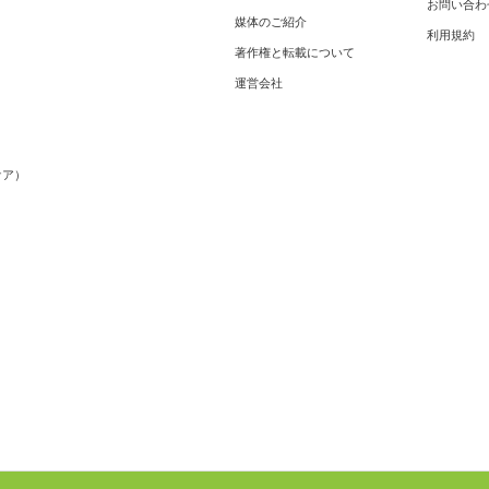
お問い合わ
媒体のご紹介
利用規約
著作権と転載について
運営会社
メ
ケア）
）