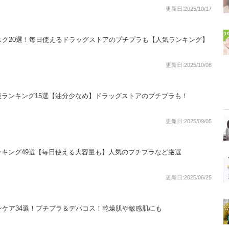
更新日:2025/10/17
1
スク20選！毎日使えるドラッグストアのプチプラも【人気ランキング】
更新日:2025/10/08
ランキング15選【油分少なめ】ドラッグストアのプチプラも！
更新日:2025/09/05
キング49選【毎日使える大容量も】人気のプチプラなど厳選
更新日:2025/06/25
ンケア34選！プチプラ＆デパコス！乾燥肌や敏感肌にも