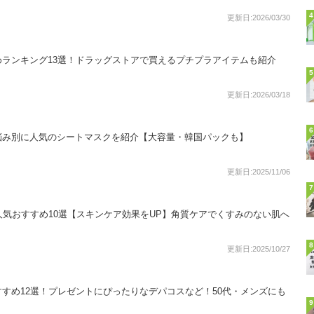
4
更新日:2026/03/30
ランキング13選！ドラッグストアで買えるプチプラアイテムも紹介
5
更新日:2026/03/18
6
悩み別に人気のシートマスクを紹介【大容量・韓国パックも】
更新日:2025/11/06
7
人気おすすめ10選【スキンケア効果をUP】角質ケアでくすみのない肌へ
8
更新日:2025/10/27
すめ12選！プレゼントにぴったりなデパコスなど！50代・メンズにも
9