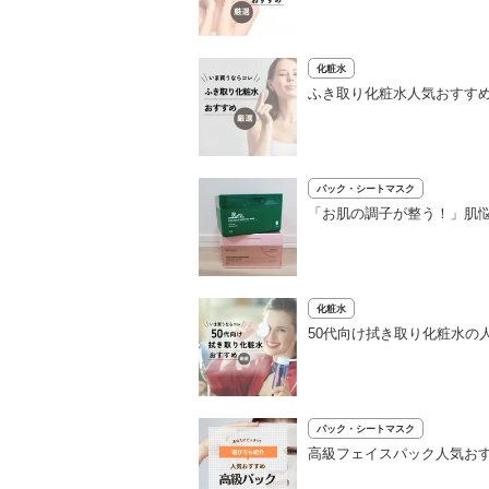
化粧水
ふき取り化粧水人気おすすめ
パック・シートマスク
「お肌の調子が整う！」肌
化粧水
50代向け拭き取り化粧水の
パック・シートマスク
高級フェイスパック人気おす