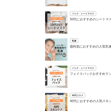
パック・シートマスク
50代におすすめのシートマ
乳液
脂性肌におすすめの人気乳液
パック・シートマスク
フェイスパックおすすめラン
40代コスメ
40代におすすめの人気スキ