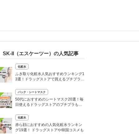
SK-II（エスケーツー）の人気記事
化粧水
ふき取り化粧水人気おすすめランキング1
3選！ドラッグストアで買えるプチプラア
イテムも紹介
パック・シートマスク
50代におすすめのシートマスク20選！毎
日使えるドラッグストアのプチプラも
【人気ランキング】
化粧水
赤ら顔におすすめの人気化粧水ランキン
グ19選！ ドラッグストアや韓国コスメも