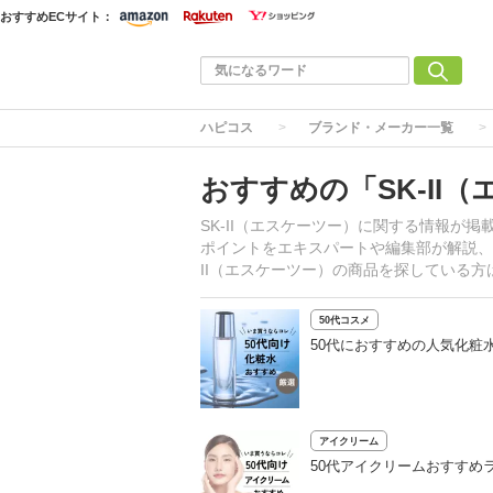
おすすめECサイト：
ハピコス
ブランド・メーカー一覧
おすすめの「SK-II
SK-II（エスケーツー）に関する情報が
ポイントをエキスパートや編集部が解説、S
II（エスケーツー）の商品を探している
50代コスメ
50代におすすめの人気化粧
アイクリーム
50代アイクリームおすすめ