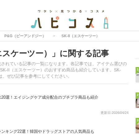
P&G（ピーアンドジー）
SK-II（エスケーツー）
（エスケーツー）」に関する記事
掲載されている記事の一覧になります。各記事では、アイテム選びの
K-II（エスケーツー）のおすすめ商品も紹介しています。SK-
1
方は、ぜひ記事を参考にしてください。
2
水20選！エイジングケア成分配合のプチプラ商品も紹介
更新日:2026/04/24
3
ランキング22選！韓国やドラッグストアの人気商品も