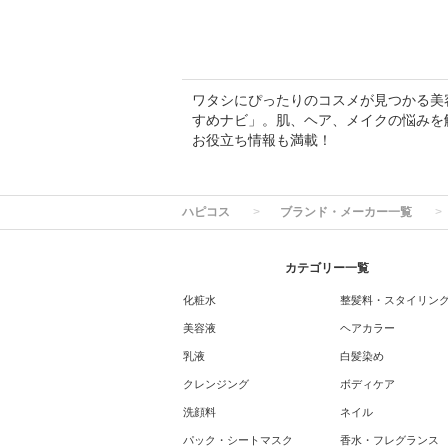
ワタシにぴったりのコスメが見つかる美容専
すめナビ」。肌、ヘア、メイクの悩みを
お役立ち情報も満載！
ハピコス
ブランド・メーカー一覧
カテゴリー一覧
化粧水
整髪料・スタイリン
美容液
ヘアカラー
乳液
白髪染め
クレンジング
ボディケア
洗顔料
ネイル
パック・シートマスク
香水・フレグランス