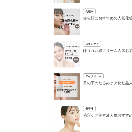
化粧水
赤ら顔におすすめの人気化粧
スキンケア
ほうれい線クリーム人気おす
アイクリーム
目の下のたるみケア化粧品人
美容液
毛穴ケア美容液人気おすすめ