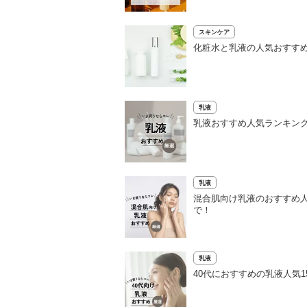
スキンケア
化粧水と乳液の人気おすすめ
乳液
乳液おすすめ人気ランキング
乳液
混合肌向け乳液のおすすめ人
で！
乳液
40代におすすめの乳液人気