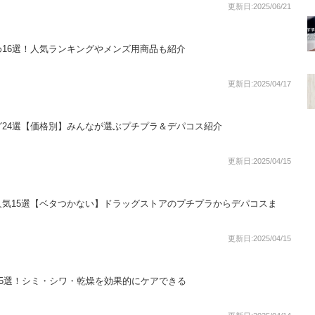
更新日:2025/06/21
16選！人気ランキングやメンズ用商品も紹介
更新日:2025/04/17
24選【価格別】みんなが選ぶプチプラ＆デパコス紹介
更新日:2025/04/15
気15選【ベタつかない】ドラッグストアのプチプラからデパコスま
更新日:2025/04/15
15選！シミ・シワ・乾燥を効果的にケアできる