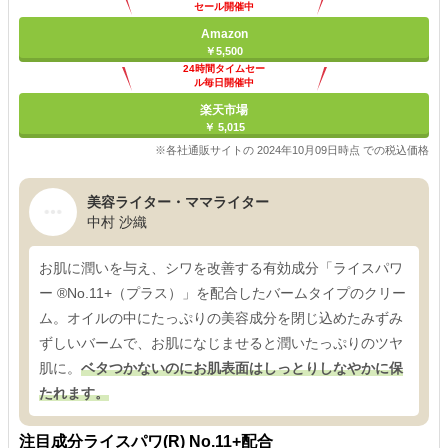
セール開催中
Amazon
￥5,500
24時間タイムセー
ル毎日開催中
楽天市場
￥ 5,015
※各社通販サイトの 2024年10月09日時点 での税込価格
美容ライター・ママライター
中村 沙織
お肌に潤いを与え、シワを改善する有効成分「ライスパワ
ー ®No.11+（プラス）」を配合したバームタイプのクリー
ム。オイルの中にたっぷりの美容成分を閉じ込めたみずみ
ずしいバームで、お肌になじませると潤いたっぷりのツヤ
肌に。
ベタつかないのにお肌表面はしっとりしなやかに保
たれます。
注目成分ライスパワ(R) No.11+配合