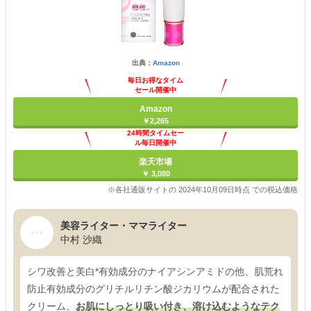
出典：
Amazon
毎日お得なタイム
セール開催中
Amazon
￥2,265
24時間タイムセー
ル毎日開催中
楽天市場
￥ 3,080
※各社通販サイトの 2024年10月09日時点 での税込価格
美容ライター・ママライター
中村 沙織
シワ改善と美白*有効成分のナイアシンアミドの他、肌荒れ
防止有効成分のグリチルリチン酸ジカリウムが配合された
クリーム。
お肌にしっとり吸い付き、溶け込むようなテク