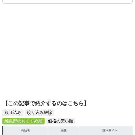
ら”本当におすすめできる”ものを紹介するがモットーです！
【この記事で紹介するのはこちら】
絞り込み
絞り込み解除
編集部のおすすめ順
価格の安い順
商品名
画像
購入サイト