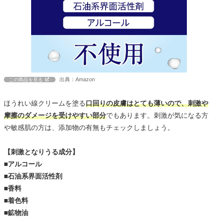
出典：Amazon
この商品を見る
ほうれい線クリームを塗る
口回りの皮膚はとても薄いので、刺激や
摩擦のダメージを受けやすい部分
でもあります。刺激が気になる方
や敏感肌の方は、添加物の有無もチェックしましょう。
【刺激となりうる成分】
■アルコール
■石油系界面活性剤
■香料
■着色料
■鉱物油