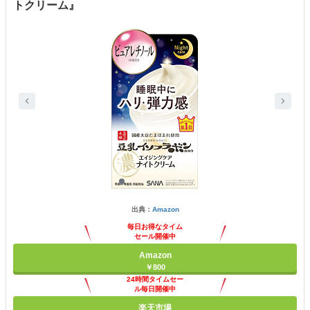
トクリーム』
出典：
Amazon
毎日お得なタイム
セール開催中
Amazon
￥800
24時間タイムセー
ル毎日開催中
楽天市場