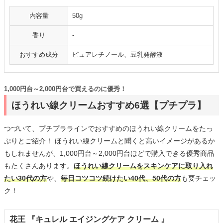
内容量
50g
香り
-
おすすめ成分
ピュアレチノール、豆乳発酵液
1,000円台～2,000円台で買えるのに優秀！
ほうれい線クリームおすすめ6選【プチプラ】
つづいて、プチプララインでおすすめのほうれい線クリームをたっ
ぷりとご紹介！ ほうれい線クリームと聞くと高いイメージがあるか
もしれませんが、1,000円台～2,000円台ほどで購入できる優秀商品
もたくさんあります。
ほうれい線クリームをスキンケアに取り入れ
たい30代の方
や、
毎日コツコツ続けたい40代、50代の方
も要チェッ
ク！
花王 『キュレル エイジングケア クリーム 』