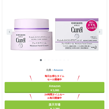
出典：
Amazon
毎日お得なタイム
セール開催中
Amazon
￥3,080
24時間タイムセー
ル毎日開催中
楽天市場
￥ 2,390