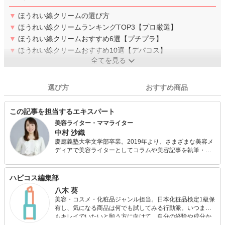
▼
ほうれい線クリームの選び方
▼
ほうれい線クリームランキングTOP3【プロ厳選】
▼
ほうれい線クリームおすすめ6選【プチプラ】
▼
ほうれい線クリームおすすめ10選【デパコス】
全てを見る
選び方
おすすめ商品
この記事を担当するエキスパート
美容ライター・ママライター
中村 沙織
慶應義塾大学文学部卒業。2019年より、さまざまな美容メ
ディアで美容ライターとしてコラムや美容記事を執筆・連
載しています。また、日本化粧品検定1級を保持する美容の
専門家として、美容記事の監修にも携わっています。さら
に、自身で美容サイトを運営し、自身の経験をもとにした
ハピコス編集部
「丁寧で優しいスキンケア・ボディケア」について発信し
八木 葵
ています。
美容・コスメ・化粧品ジャンル担当。日本化粧品検定1級保
有し、気になる商品は何でも試してみる行動派。いつまで
もキレイでいたいと願う方に向けて、自分の経験や成分か