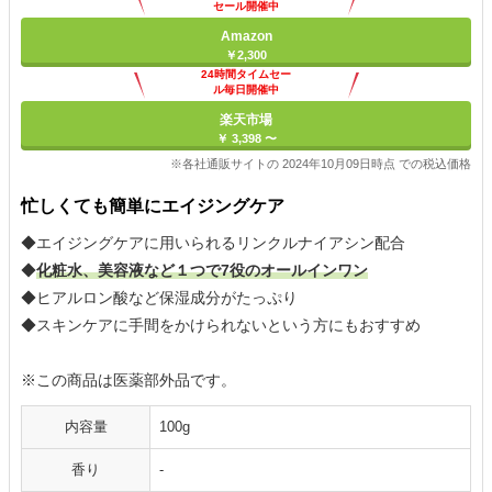
セール開催中
Amazon
￥2,300
24時間タイムセー
ル毎日開催中
楽天市場
￥ 3,398 〜
※各社通販サイトの 2024年10月09日時点 での税込価格
忙しくても簡単にエイジングケア
◆エイジングケアに用いられるリンクルナイアシン配合
◆
化粧水、美容液など１つで7役のオールインワン
◆ヒアルロン酸など保湿成分がたっぷり
◆スキンケアに手間をかけられないという方にもおすすめ
※この商品は医薬部外品です。
内容量
100g
香り
-