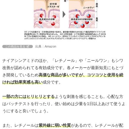
出典：Amazon
この商品を見る
ナイアシンアミドのほか、「レチノール」や「ニールワン」もシワ
改善が認められてる有効成分です。各メーカーが最新知見にもとづ
き開発しているため
高価な商品が多いですが、コツコツと使用を続
ければ効果実感も高い
成分です。
一部の方にはヒリヒリとする
ような刺激を感じることも。心配な方
はパッチテストを行ったり、使い始めは少量を1日以上あけて使うよ
うにすると良いでしょう。
また、レチノールは
紫外線に弱い性質
があるので、レチノールが配