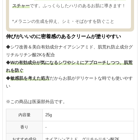
スチャー
です。ふっくらしたハリのあるお肌に導きます！
*メラニンの生成を抑え、シミ・そばかすを防ぐこと
伸びがいいのに密着感のあるクリームが塗りやすい
◆シワ改善＆美白有効成分ナイアシンアミド、肌荒れ防止成分グ
リチルリチン酸2Kを配合
◆
Wの有効成分が気になるシワやシミにアプローチしつつ、肌荒
れを防ぐ
◆
敏感肌を考えた処方
だからお肌がデリケートな時でも使いやす
い
※この商品は医薬部外品です。
内容量
25g
香り
-
おすすめ成分
ナイアシンアミド、グリチルリチン酸2K