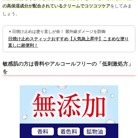
の高保湿成分が配合されているクリームでコツコツケア
をしてみま
しょう。
▼日焼け止めは塗り直しが命！ 紫外線ダメージを防御
日焼け止めスティックおすすめ【人気急上昇中】こまめな塗り
直しに超便利！
敏感肌の方は香料やアルコールフリーの「低刺激処方」
を