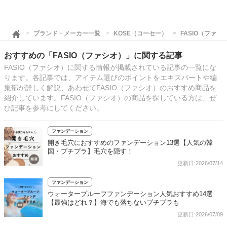
ブランド・メーカー一覧
KOSE（コーセー）
FASIO（ファシ
おすすめの「FASIO（ファシオ）」に関する記事
FASIO（ファシオ）に関する情報が掲載されている記事の一覧にな
ります。各記事では、アイテム選びのポイントをエキスパートや編
集部が詳しく解説、あわせてFASIO（ファシオ）のおすすめ商品を
紹介しています。FASIO（ファシオ）の商品を探している方は、ぜ
ひ記事を参考にしてください。
ファンデーション
開き毛穴におすすめのファンデーション13選【人気の韓
国・プチプラ】毛穴を隠す！
更新日:2026/07/14
ファンデーション
ウォータープルーフファンデーション人気おすすめ14選
【最強はどれ？】海でも落ちないプチプラも
更新日:2026/07/09