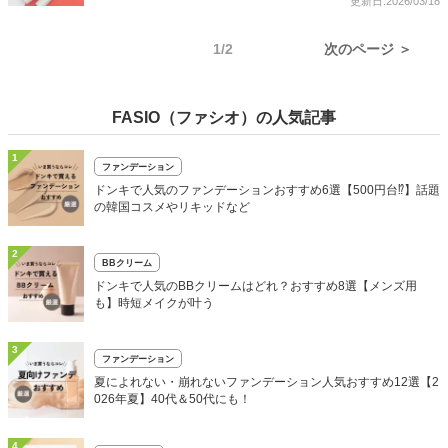
更新日:2026/03/18
1/2
次のページ ＞
FASIO（ファシオ）の人気記事
1
ファンデーション
ドンキで人気のファンデーションおすすめ6選【500円台⁉】話題
の韓国コスメやリキッドなど
2
BBクリーム
ドンキで人気のBBクリームはどれ？おすすめ8選【メンズ用
も】時短メイクが叶う
3
ファンデーション
夏によれない・崩れないファンデーション人気おすすめ12選【2
026年夏】40代＆50代にも！
4