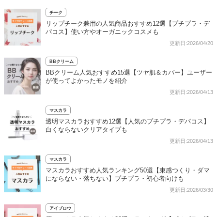
チーク
リップチーク兼用の人気商品おすすめ12選【プチプラ・デ
パコス】使い方やオーガニックコスメも
更新日:2026/04/20
BBクリーム
BBクリーム人気おすすめ15選【ツヤ肌＆カバー】ユーザー
が使ってよかったモノを紹介
更新日:2026/04/13
マスカラ
透明マスカラおすすめ12選【人気のプチプラ・デパコス】
白くならないクリアタイプも
更新日:2026/04/13
マスカラ
マスカラおすすめ人気ランキング50選【束感つくり・ダマ
にならない・落ちない】プチプラ・初心者向けも
更新日:2026/03/30
アイブロウ