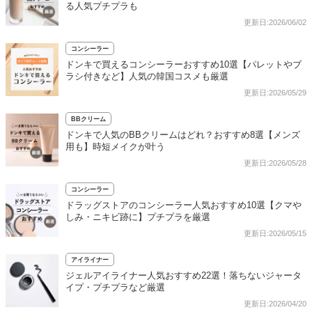
る人気プチプラも
更新日:2026/06/02
コンシーラー
ドンキで買えるコンシーラーおすすめ10選【パレットやブ
ラシ付きなど】人気の韓国コスメも厳選
更新日:2026/05/29
BBクリーム
ドンキで人気のBBクリームはどれ？おすすめ8選【メンズ
用も】時短メイクが叶う
更新日:2026/05/28
コンシーラー
ドラッグストアのコンシーラー人気おすすめ10選【クマや
しみ・ニキビ跡に】プチプラを厳選
更新日:2026/05/15
アイライナー
ジェルアイライナー人気おすすめ22選！落ちないジャータ
イプ・プチプラなど厳選
更新日:2026/04/20