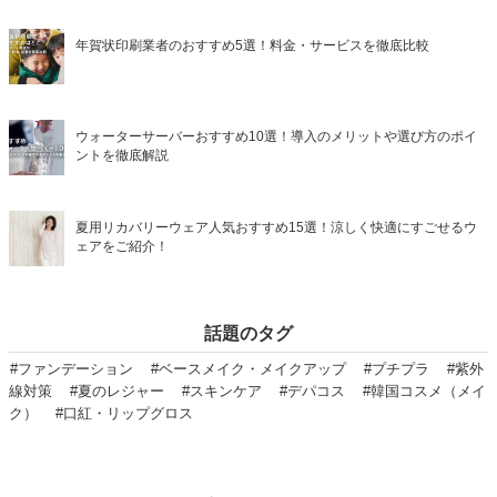
年賀状印刷業者のおすすめ5選！料金・サービスを徹底比較
ウォーターサーバーおすすめ10選！導入のメリットや選び方のポイ
ントを徹底解説
夏用リカバリーウェア人気おすすめ15選！涼しく快適にすごせるウ
ェアをご紹介！
話題のタグ
#ファンデーション
#ベースメイク・メイクアップ
#プチプラ
#紫外
線対策
#夏のレジャー
#スキンケア
#デパコス
#韓国コスメ（メイ
ク）
#口紅・リップグロス