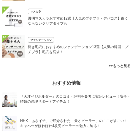
9
マスカラ
透明マスカラおすすめ12選【人気のプチプラ・デパコス】白く
ならないクリアタイプも
10
ファンデーション
開き毛穴におすすめのファンデーション13選【人気の韓国・プ
チプラ】毛穴を隠す！
>>もっと見る
おすすめ情報
『天才ベジホルダー』の口コミ・評判を参考に実証レビュー！安全・
時短の調理サポートアイテム！
NHK「あさイチ」で紹介された「天才ピーラー」のここがすごい！
キャベツがほわほわ4枚刃ピーラーの魅力に迫る！