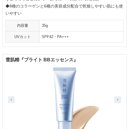
◆8種のコラーゲンと6種の美容成分配合で乾燥しやすい肌にも使
いやすい
内容量
35g
UVカット
SPF42・PA+++
雪肌精『ブライト BBエッセンス』