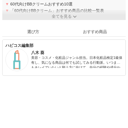
▼
60代向けBBクリームおすすめ10選
▼
「60代向けBBクリーム」おすすめ商品の比較一覧表
全てを見る
選び方
おすすめ商品
ハピコス編集部
八木 葵
美容・コスメ・化粧品ジャンル担当。日本化粧品検定1級保
有し、気になる商品は何でも試してみる行動派。いつまで
もキレイでいたいと願う方に向けて、自分の経験や成分か
ら”本当におすすめできる”ものを紹介するがモットーです！