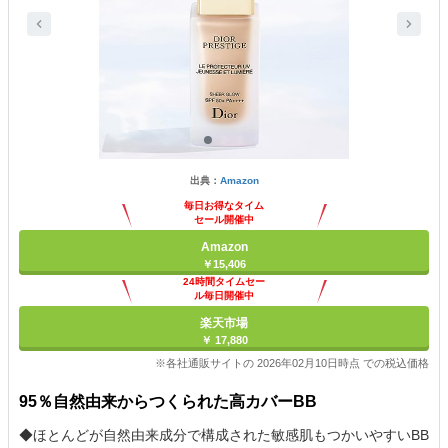
出典：
Amazon
毎日お得なタイム
セール開催中
Amazon
￥15,406
24時間タイムセー
ル毎日開催中
楽天市場
￥ 17,880
※各社通販サイトの 2026年02月10日時点 での税込価格
95％自然由来からつくられた高カバーBB
◆ほとんどが自然由来成分で構成された敏感肌もつかいやすいBB