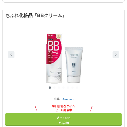
ちふれ化粧品『BBクリーム』
出典：
Amazon
毎日お得なタイム
セール開催中
Amazon
￥1,250