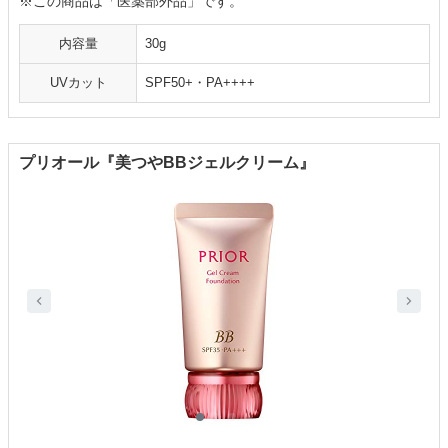
※この商品は「医薬部外品」です。
内容量
30g
UVカット
SPF50+・PA++++
プリオール『美つやBBジェルクリーム』