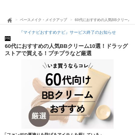
ベースメイク・メイクアップ
60代におすすめの人気BBクリーム
『マイナビおすすめナビ』サービス終了のお知らせ
PR
60代におすすめの人気BBクリーム10選！ドラッグ
ストアで買える！プチプラなど厳選
「ファンデの厚塗りを防げるアイテムを探している」