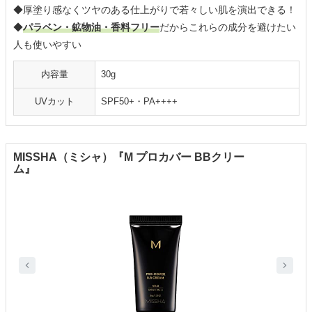
◆厚塗り感なくツヤのある仕上がりで若々しい肌を演出できる！
◆
パラベン・鉱物油・香料フリー
だからこれらの成分を避けたい
人も使いやすい
内容量
30g
UVカット
SPF50+・PA++++
MISSHA（ミシャ）『M プロカバー BBクリー
ム』