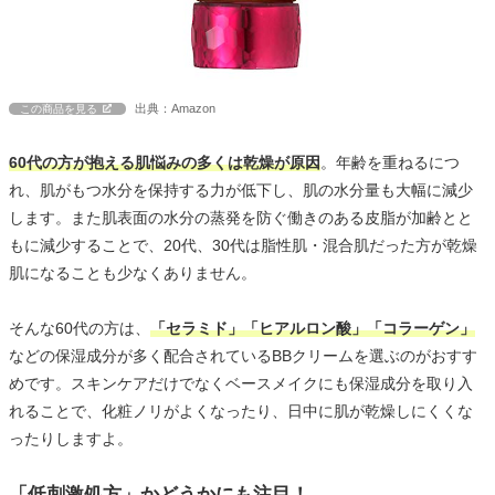
出典：Amazon
この商品を見る
60代の方が抱える肌悩みの多くは乾燥が原因
。年齢を重ねるにつ
れ、肌がもつ水分を保持する力が低下し、肌の水分量も大幅に減少
します。また肌表面の水分の蒸発を防ぐ働きのある皮脂が加齢とと
もに減少することで、20代、30代は脂性肌・混合肌だった方が乾燥
肌になることも少なくありません。
そんな60代の方は、
「セラミド」「ヒアルロン酸」「コラーゲン」
などの保湿成分が多く配合されているBBクリームを選ぶのがおすす
めです。スキンケアだけでなくベースメイクにも保湿成分を取り入
れることで、化粧ノリがよくなったり、日中に肌が乾燥しにくくな
ったりしますよ。
「低刺激処方」かどうかにも注目！