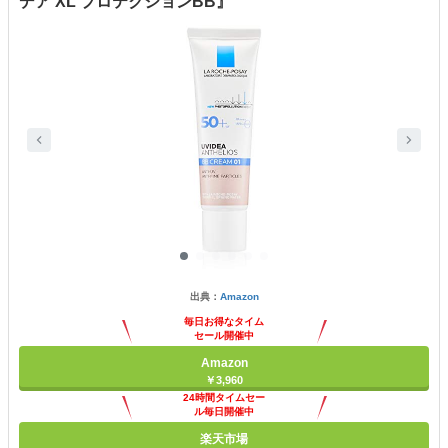
デア XL プロテクションBB』
出典：
Amazon
毎日お得なタイム
セール開催中
Amazon
￥3,960
24時間タイムセー
ル毎日開催中
楽天市場