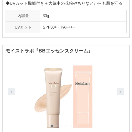
◆UVカット機能付き＋大気中の花粉やちりなどからも肌を守る
内容量
30g
UVカット
SPF50+・PA++++
モイストラボ『BBエッセンスクリーム』