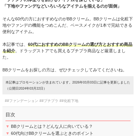
「下地やファンデなどいろいろなアイテムを揃えるのが面倒」
そんな60代の方におすすめなのがBBクリーム。BBクリームは化粧下
地やファンデの機能をつめこんだ、ベースメイクが1本で完結できる
便利なアイテム。
本記事では、
60代におすすめのBBクリームの選び方とおすすめ商品
を紹介
。ドラッグストアでも買えるプチプラ商品など厳選しまし
た。
BBクリームをお探しの方は、ぜひチェックしてみてくださいね。
本記事はプロモーションが含まれています。2026年03月03日に記事を更新しました
（公開日2024年03月22日）
##ファンデーション
##プチプラ
##化粧下地
目次
▼
BBクリームとは？どんな人に向いている？
▼
60代向けBBクリームを選ぶときのポイント