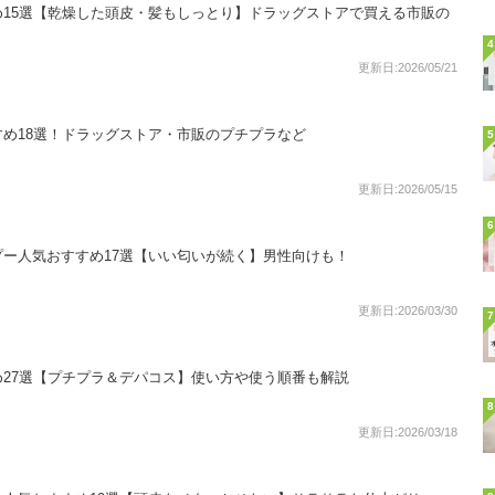
15選【乾燥した頭皮・髪もしっとり】ドラッグストアで買える市販の
4
更新日:2026/05/21
め18選！ドラッグストア・市販のプチプラなど
5
更新日:2026/05/15
6
ー人気おすすめ17選【いい匂いが続く】男性向けも！
更新日:2026/03/30
7
27選【プチプラ＆デパコス】使い方や使う順番も解説
8
更新日:2026/03/18