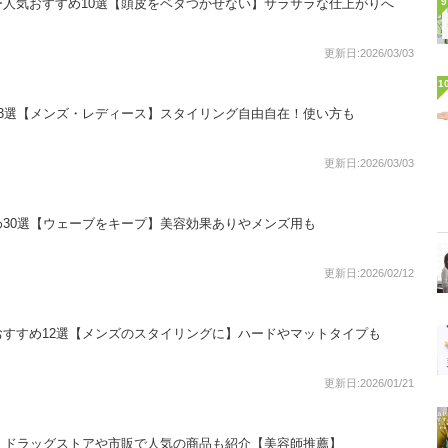
人気おすすめ10選【頭皮をベタつかせない】サラサラな仕上がりへ
9
更新日:2026/03/03
1
3選【メンズ・レディース】スタイリング自由自在！使い方も
更新日:2026/03/03
30選【ウェーブをキープ】美容効果ありやメンズ用も
更新日:2026/02/12
すすめ12選【メンズのスタイリングに】ハードやマットタイプも
更新日:2026/01/21
！ドラッグストアや市販で人気の商品も紹介【美容師推薦】