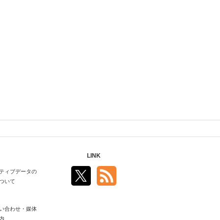
LINK
ティブデータの
ついて
い合わせ・媒体
内