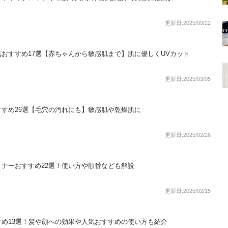
更新日:2025/09/22
おすすめ17選【赤ちゃんから敏感肌まで】肌に優しくUVカット
更新日:2025/03/05
すめ26選【毛穴の汚れにも】敏感肌や乾燥肌に
更新日:2025/02/26
ナーおすすめ22選！使い方や順番なども解説
更新日:2025/02/15
め13選！髪や顔への効果や人気おすすめの使い方も紹介