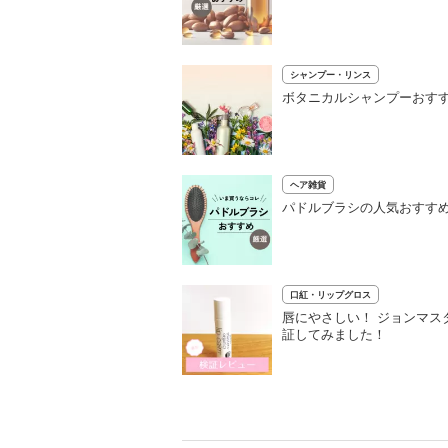
シャンプー・リンス
ボタニカルシャンプーおすす
ヘア雑貨
パドルブラシの人気おすすめ
口紅・リップグロス
唇にやさしい！ ジョンマ
証してみました！