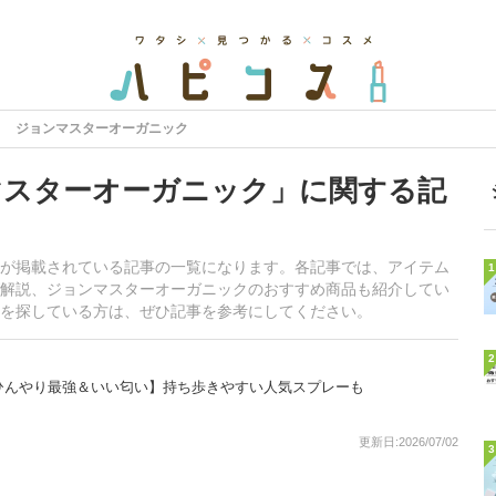
ジョンマスターオーガニック
マスターオーガニック」に関する記
が掲載されている記事の一覧になります。各記事では、アイテム
1
解説、ジョンマスターオーガニックのおすすめ商品も紹介してい
を探している方は、ぜひ記事を参考にしてください。
2
ひんやり最強＆いい匂い】持ち歩きやすい人気スプレーも
更新日:2026/07/02
3