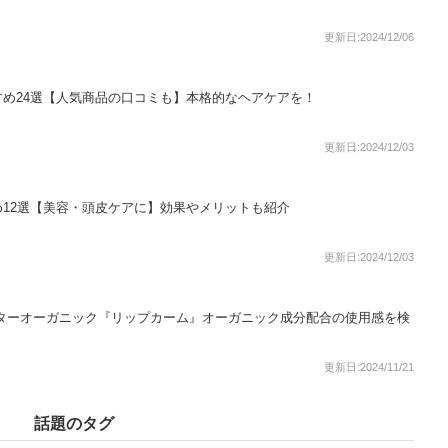
更新日:2024/12/06
め24選【人気商品の口コミも】本格的なヘアケアを！
更新日:2024/12/03
12選【美容・頭皮ケアに】効果やメリットも紹介
更新日:2024/12/03
スターオーガニック『リップカーム』オーガニック成分配合の使用感を検
更新日:2024/11/21
話題のタグ