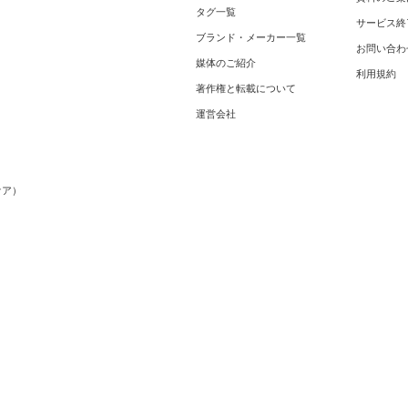
タグ一覧
サービス終
ブランド・メーカー一覧
お問い合わ
媒体のご紹介
利用規約
著作権と転載について
運営会社
メ
ケア）
）