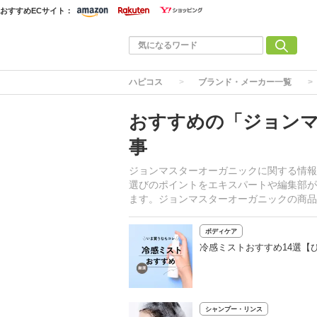
おすすめECサイト：
ハピコス
ブランド・メーカー一覧
おすすめの「ジョン
事
ジョンマスターオーガニックに関する情報
選びのポイントをエキスパートや編集部が
ます。ジョンマスターオーガニックの商品
ボディケア
冷感ミストおすすめ14選【
シャンプー・リンス