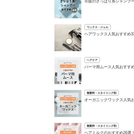
市販のさっぱり系シャンプー
ワックス・ジェル
ヘアワックス人気おすすめ3
ヘアケア
パーマ用ムース人気おすすめ
整髪料・スタイリング剤
オーガニックワックス人気お
整髪料・スタイリング剤
ヘアミルクのおすすめ26選