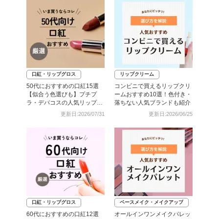
口紅・リップグロス
リップクリーム
50代におすすめの口紅15選
コンビニで買えるリップクリ
【似合う色選びも】プチプ
ームおすすめ10選！色付き・
ラ・デパコスの人気リップを
落ちない人気ブランドも紹介
厳選
更新日:2026/07/31
更新日:2026/06/25
口紅・リップグロス
ベースメイク・メイクアップ
60代におすすめの口紅12選
オールインワンメイクパレッ