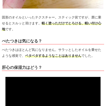
固形のオイルといったテクスチャー。スティック状ですが、唇に乗
せるとスルッと溶けます。
軽く塗っただけでとろける、軽い付け心
地
です。
べたつきは気になる？
べたつきはほとんど気になりません。サラッとしたオイルを乗せた
ような感覚で、
ベタベタするようなことはありません
でした。
肝心の保湿力はどう？