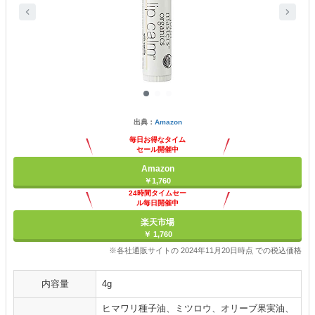
出典：
Amazon
毎日お得なタイム
セール開催中
Amazon
￥1,760
24時間タイムセー
ル毎日開催中
楽天市場
￥ 1,760
※各社通販サイトの 2024年11月20日時点 での税込価格
内容量
4g
ヒマワリ種子油、ミツロウ、オリーブ果実油、