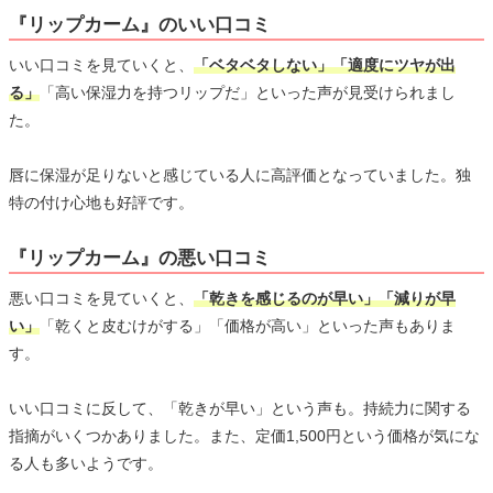
『リップカーム』のいい口コミ
いい口コミを見ていくと、
「ベタベタしない」「適度にツヤが出
る」
「高い保湿力を持つリップだ」といった声が見受けられまし
た。
唇に保湿が足りないと感じている人に高評価となっていました。独
特の付け心地も好評です。
『リップカーム』の悪い口コミ
悪い口コミを見ていくと、
「乾きを感じるのが早い」「減りが早
い」
「乾くと皮むけがする」「価格が高い」といった声もありま
す。
いい口コミに反して、「乾きが早い」という声も。持続力に関する
指摘がいくつかありました。また、定価1,500円という価格が気にな
る人も多いようです。