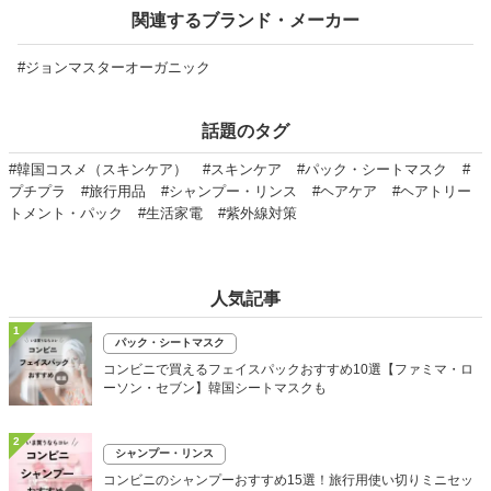
関連するブランド・メーカー
#ジョンマスターオーガニック
話題のタグ
#韓国コスメ（スキンケア）
#スキンケア
#パック・シートマスク
#
プチプラ
#旅行用品
#シャンプー・リンス
#ヘアケア
#ヘアトリー
トメント・パック
#生活家電
#紫外線対策
人気記事
1
パック・シートマスク
コンビニで買えるフェイスパックおすすめ10選【ファミマ・ロ
ーソン・セブン】韓国シートマスクも
2
シャンプー・リンス
コンビニのシャンプーおすすめ15選！旅行用使い切りミニセッ