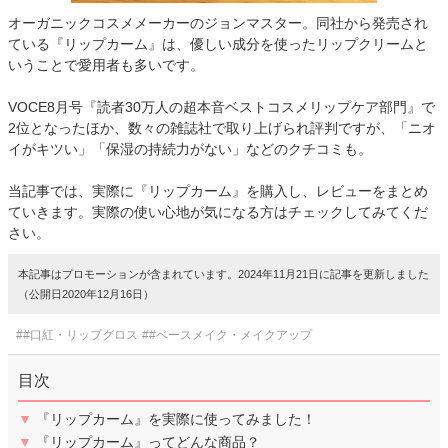
オーガニックコスメメーカーのジョンマスター。同社から発売され
ている『リップカーム』は、優しい成分を使ったリップクリームと
いうことで愛用者も多いです。
VOCE8月号『読者30万人の超本音ベストコスメリップケア部門』で
2位となったほか、数々の雑誌社で取り上げられ評判ですが、「ニオ
イがキツい」「保湿の持続力がない」などのクチコミも。
当記事では、実際に『リップカーム』を購入し、レビューをまとめ
ていきます。実際の使い心地が気になる方はチェックしてみてくだ
さい。
本記事はプロモーションが含まれています。2024年11月21日に記事を更新しました
（公開日2020年12月16日）
##口紅・リップグロス
##ベースメイク・メイクアップ
目次
▼
『リップカーム』を実際に使ってみました！
▼
『リップカーム』ってどんな商品？