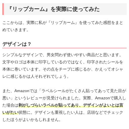
『リップカーム』を実際に使ってみた
ここからは、実際に私が『リップカーム』を使ってみた感想をまと
めていきます。
デザインは？
シンプルなデザインで、男女問わず使いやすい商品だと思います。
文字やロゴは本体に印字しているのではなく、印字されたシールを
本体に巻いています。その点をチープに感じるか、かえってオシャ
レに感じるかは人それぞれでしょう。
また、Amazonでは「ラベルシールがたくさん貼ってあって見た目が
悪い」というレビューが見受けられました。実際、Amazonで購入し
た場合は
剥がしづらいラベルが貼ってあり、デザインがよいとは言
いがたい
状態に。デザインも重視したい人は、店頭などでチェック
したほうがよいかもしれません。