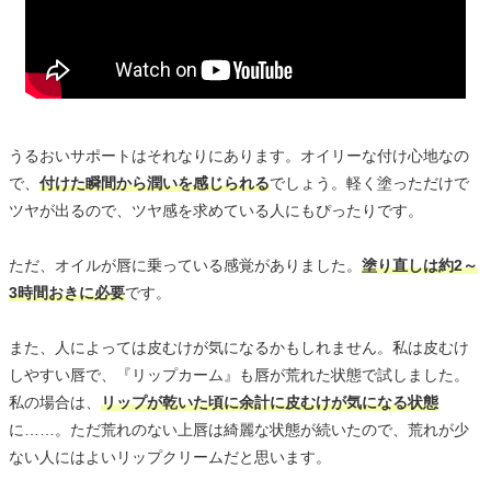
うるおいサポートはそれなりにあります。オイリーな付け心地なの
で、
付けた瞬間から潤いを感じられる
でしょう。軽く塗っただけで
ツヤが出るので、ツヤ感を求めている人にもぴったりです。
ただ、オイルが唇に乗っている感覚がありました。
塗り直しは約2～
3時間おきに必要
です。
また、人によっては皮むけが気になるかもしれません。私は皮むけ
しやすい唇で、『リップカーム』も唇が荒れた状態で試しました。
私の場合は、
リップが乾いた頃に余計に皮むけが気になる状態
に……。ただ荒れのない上唇は綺麗な状態が続いたので、荒れが少
ない人にはよいリップクリームだと思います。