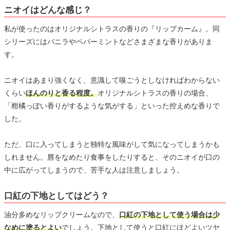
ニオイはどんな感じ？
私が使ったのはオリジナルシトラスの香りの『リップカーム』。同
シリーズにはバニラやペパーミントなどさまざまな香りがありま
す。
ニオイはあまり強くなく、意識して嗅ごうとしなければわからない
くらい
ほんのりと香る程度。
オリジナルシトラスの香りの場合、
「柑橘っぽい香りがするような気がする」といった控えめな香りで
した。
ただ、口に入ってしまうと独特な風味がして気になってしまうかも
しれません。唇をなめたり食事をしたりすると、そのニオイが口の
中に広がってしまうので、苦手な人は注意しましょう。
口紅の下地としてはどう？
油分多めなリップクリームなので、
口紅の下地として使う場合は少
なめに塗るとよい
でしょう。下地として使うと口紅にほどよいツヤ