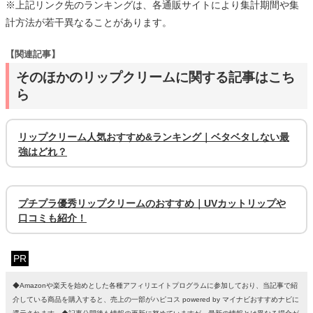
※上記リンク先のランキングは、各通販サイトにより集計期間や集
計方法が若干異なることがあります。
【関連記事】
そのほかのリップクリームに関する記事はこち
ら
リップクリーム人気おすすめ&ランキング｜ベタベタしない最
強はどれ？
プチプラ優秀リップクリームのおすすめ｜UVカットリップや
口コミも紹介！
PR
◆Amazonや楽天を始めとした各種アフィリエイトプログラムに参加しており、当記事で紹
介している商品を購入すると、売上の一部がハピコス powered by マイナビおすすめナビに