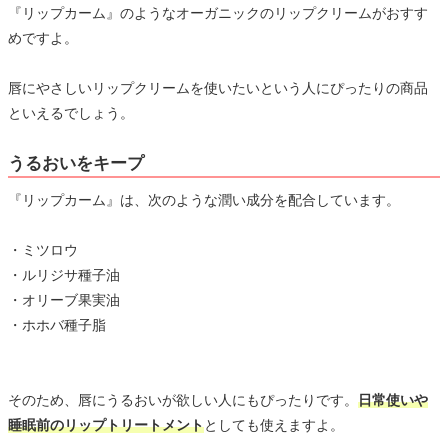
『リップカーム』のようなオーガニックのリップクリームがおすす
めですよ。
唇にやさしいリップクリームを使いたいという人にぴったりの商品
といえるでしょう。
うるおいをキープ
『リップカーム』は、次のような潤い成分を配合しています。
・ミツロウ
・ルリジサ種子油
・オリーブ果実油
・ホホバ種子脂
そのため、唇にうるおいが欲しい人にもぴったりです。
日常使いや
睡眠前のリップトリートメント
としても使えますよ。