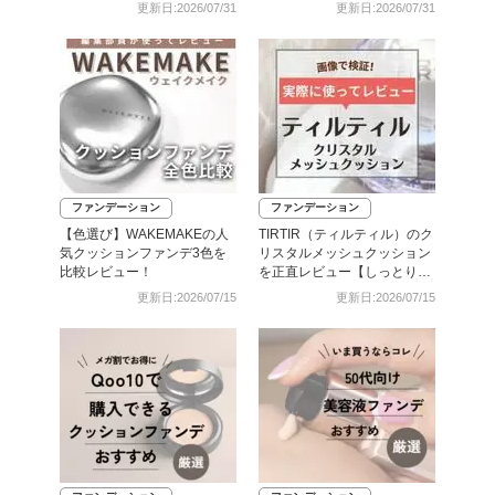
厳選
更新日:2026/07/31
更新日:2026/07/31
ファンデーション
ファンデーション
【色選び】WAKEMAKEの人
TIRTIR（ティルティル）のク
気クッションファンデ3色を
リスタルメッシュクッション
比較レビュー！
を正直レビュー【しっとり生
艶肌に】
更新日:2026/07/15
更新日:2026/07/15