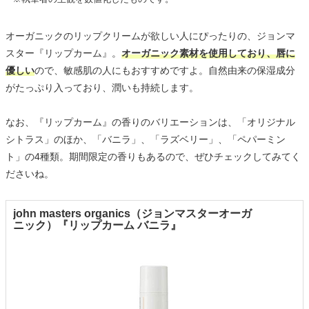
オーガニックのリップクリームが欲しい人にぴったりの、ジョンマ
スター『リップカーム』。
オーガニック素材を使用しており、唇に
優しい
ので、敏感肌の人にもおすすめですよ。自然由来の保湿成分
がたっぷり入っており、潤いも持続します。
なお、『リップカーム』の香りのバリエーションは、「オリジナル
シトラス」のほか、「バニラ」、「ラズベリー」、「ペパーミン
ト」の4種類。期間限定の香りもあるので、ぜひチェックしてみてく
ださいね。
john masters organics（ジョンマスターオーガ
ニック）『リップカーム バニラ』