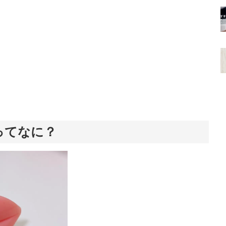
）ってなに？