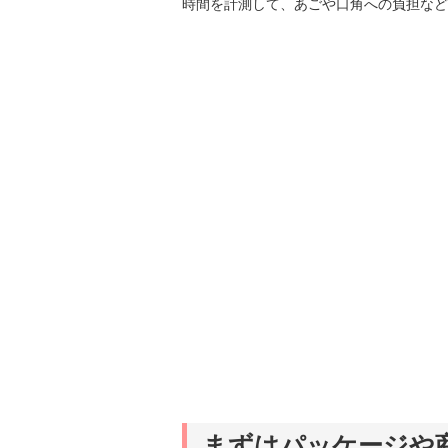
時間を計測して、あごや口角への負担など
まずはパッケージや