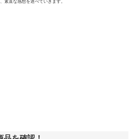
、素直な感想を述べていきます。
商品を確認！