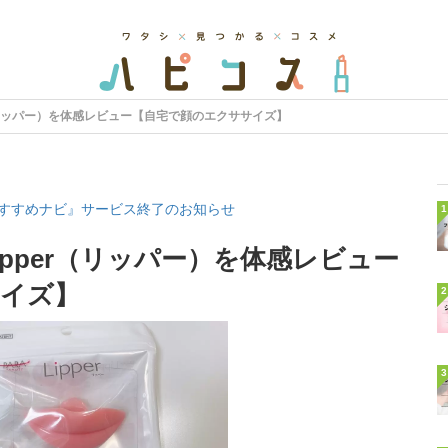
（リッパー）を体感レビュー【自宅で顔のエクササイズ】
すすめナビ』サービス終了のお知らせ
1
pper（リッパー）を体感レビュー
サイズ】
2
3