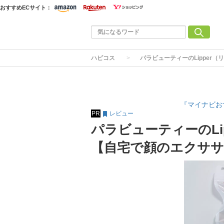
おすすめECサイト：
ハピコス
パラビューティーのLipper
『マイナビお
PR
レビュー
パラビューティーのLi
【自宅で顔のエクサ