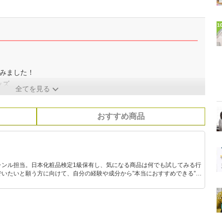
1
てみました！
ッズ
全てを見る
おすすめ商品
ャンル担当。日本化粧品検定1級保有し、気になる商品は何でも試してみる行
いたいと願う方に向けて、自分の経験や成分から”本当におすすめできる”も
です！