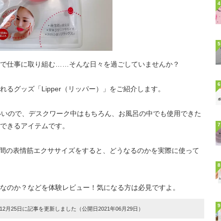
4
5
で仕事に取り組む……そんな日々を過ごしていませんか？
6
るグッズ「Lipper（リッパー）」をご紹介します。
いいので、デスクワーク中はもちろん、お風呂の中でも使用できた
できるアイテムです。
7
短時間の表情筋エクササイズをすると、どうなるのかを実際に使って
8
なのか？などを体験レビュー！気になる方は必見ですよ。
9
2月25日に記事を更新しました（公開日2021年06月29日）