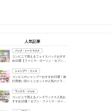
人気記事
パック・シートマスク
コンビニで買えるフェイスパックおすす
め10選【ファミマ・ローソン・セブン】
韓国シートマスクも
シャンプー・リンス
コンビニのシャンプーおすすめ15選！旅
行用使い切りミニセットや人気のドライ
シャンプーも
ワックス・ジェル
コンビニで買えるメンズワックス人気お
すすめ10選！セブン・ファミマ・ローソ
ンなど